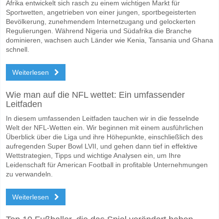
Afrika entwickelt sich rasch zu einem wichtigen Markt für
Sportwetten, angetrieben von einer jungen, sportbegeisterten
Bevölkerung, zunehmendem Internetzugang und gelockerten
Regulierungen. Während Nigeria und Südafrika die Branche
dominieren, wachsen auch Länder wie Kenia, Tansania und Ghana
schnell.
Weiterlesen
Wie man auf die NFL wettet: Ein umfassender
Leitfaden
In diesem umfassenden Leitfaden tauchen wir in die fesselnde
Welt der NFL-Wetten ein. Wir beginnen mit einem ausführlichen
Überblick über die Liga und ihre Höhepunkte, einschließlich des
aufregenden Super Bowl LVII, und gehen dann tief in effektive
Wettstrategien, Tipps und wichtige Analysen ein, um Ihre
Leidenschaft für American Football in profitable Unternehmungen
zu verwandeln.
Weiterlesen