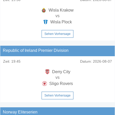
Wisla Krakow
vs
Wisla Plock
Sehen Vorhersage
Republic of Ireland Premier Division
Zeit:
19:45
Datum:
2026-08-07
Derry City
vs
Sligo Rovers
Sehen Vorhersage
Norway Eliteserien