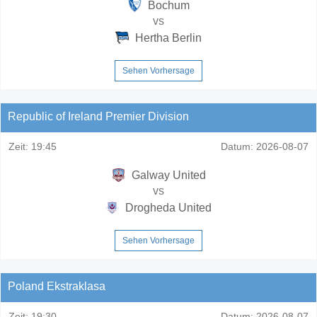
Bochum
vs
Hertha Berlin
Sehen Vorhersage
Republic of Ireland Premier Division
Zeit:
19:45
Datum:
2026-08-07
Galway United
vs
Drogheda United
Sehen Vorhersage
Poland Ekstraklasa
Zeit:
19:30
Datum:
2026-08-07