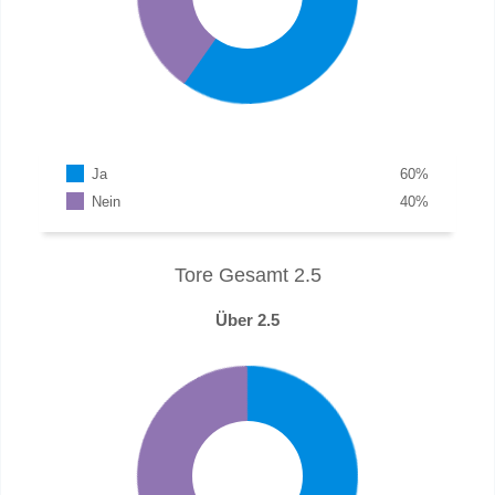
Ja
60
%
Nein
40
%
Tore Gesamt 2.5
Über 2.5