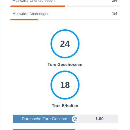
Auswärts Unentschieden
2/4
Auswärts Niederlagen
1/4
24
Tore Geschossen
18
Tore Erhalten
Durchschn Tore Geschossen
1.60