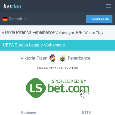
Deutsch
Kombinierte
Viktoria Plzen vs Fenerbahce
Vorhersagen, H2H, Wetten Tipps und Spiel Vorschau
UEFA Europa League Vorhersage
Viktoria Plzen
Fenerbahce
Datum 2025-11-06 20:00
Gewinner
BTTS