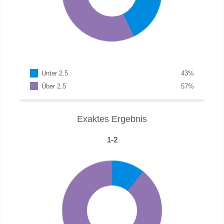
Unter 2.5
43
%
Über 2.5
57
%
Exaktes Ergebnis
1-2