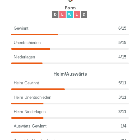
Form
D
L
W
L
D
Gewinnt
6/15
Unentschieden
5/15
Niederlagen
4/15
Heim/Auswärts
Heim Gewinnt
5/11
Heim Unentschieden
3/11
Heim Niederlagen
3/11
Auswärts Gewinnt
1/4