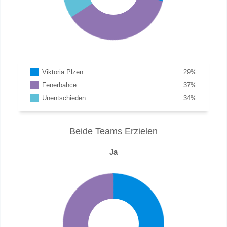
Viktoria Plzen
29
%
Fenerbahce
37
%
Unentschieden
34
%
Beide Teams Erzielen
Ja