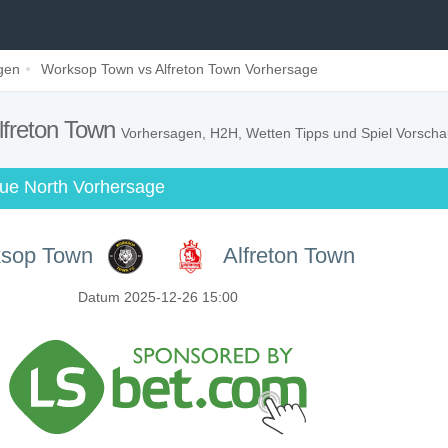
gen
Worksop Town vs Alfreton Town Vorhersage
lfreton Town
Vorhersagen, H2H, Wetten Tipps und Spiel Vorsch
ue North Vorhersage
sop Town
Alfreton Town
Datum 2025-12-26 15:00