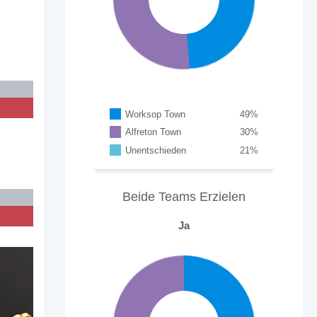
Worksop Town
49
%
Alfreton Town
30
%
Unentschieden
21
%
Beide Teams Erzielen
Ja