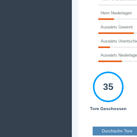
Heim Niederlagen
Auswärts Gewinnt
Auswärts Unentschi
Auswärts Niederlag
35
Tore Geschossen
Durchschn Tore 