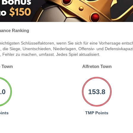
ance Ranking
ichtigsten Schlüsselfaktoren, wenn Sie sich für eine Vorhersage entsc
 die Siege, Unentschieden, Niederlagen, Offensiv- und Defensivkapazi
Fehler zu machen, umfasst. Jedes Spiel aktualisiert.
 Town
Alfreton Town
.0
153.8
ints
TMP Points