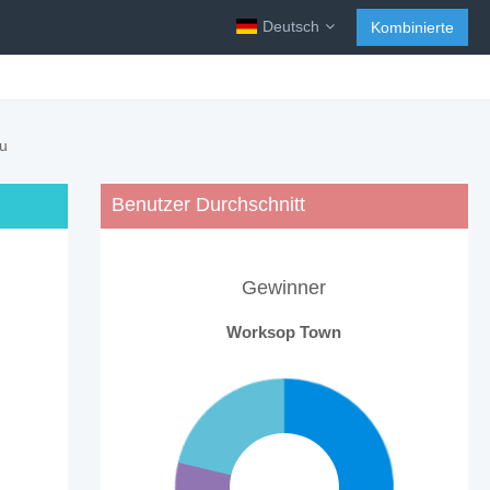
Deutsch
Kombinierte
au
Benutzer Durchschnitt
Gewinner
Worksop Town