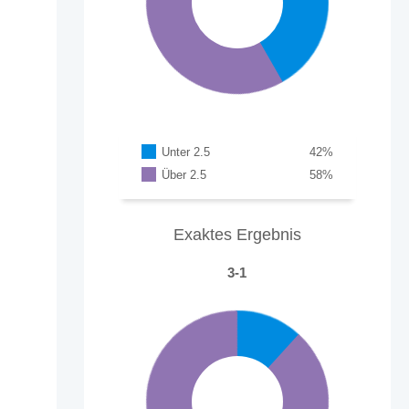
Unter 2.5
42
%
Über 2.5
58
%
Exaktes Ergebnis
3-1