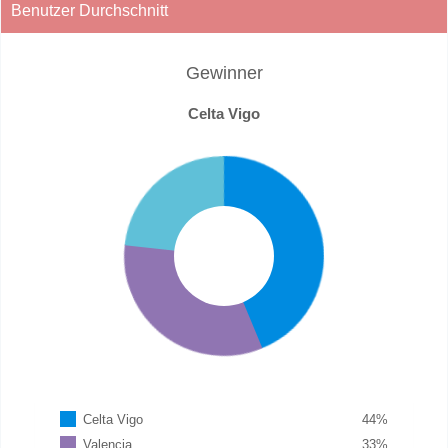
Benutzer Durchschnitt
Gewinner
Celta Vigo
Celta Vigo
44
%
Valencia
33
%