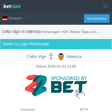
Deutsch
Kombinierte
Celta Vigo vs Valencia
Vorhersagen, H2H, Wetten Tipps und Spiel Vorschau
Spain La Liga Vorhersage
Celta Vigo
Valencia
Datum 2026-01-03 13:00
Gewinner
BTTS