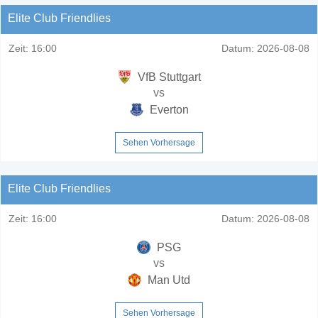
Elite Club Friendlies
Zeit:
16:00
Datum:
2026-08-08
VfB Stuttgart
vs
Everton
Sehen Vorhersage
Elite Club Friendlies
Zeit:
16:00
Datum:
2026-08-08
PSG
vs
Man Utd
Sehen Vorhersage