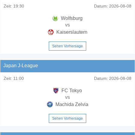
Zeit:
19:30
Datum:
2026-08-08
Wolfsburg
vs
Kaiserslautern
Sehen Vorhersage
Japan J-League
Zeit:
11:00
Datum:
2026-08-08
FC Tokyo
vs
Machida Zelvia
Sehen Vorhersage