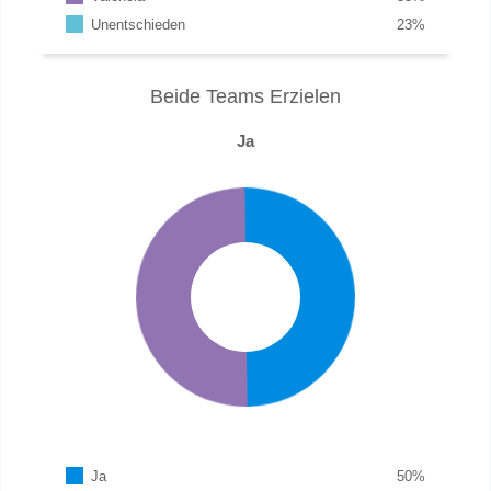
Unentschieden
23
%
Beide Teams Erzielen
Ja
Ja
50
%