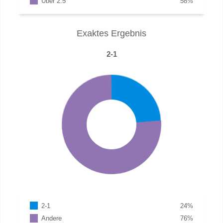
Über 2.5
58
%
Exaktes Ergebnis
2-1
2-1
24
%
Andere
76
%