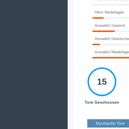
Heim Niederlagen
Auswärts Gewinnt
Auswärts Unentschi
Auswärts Niederlag
15
Tore Geschossen
Durchschn Tore 