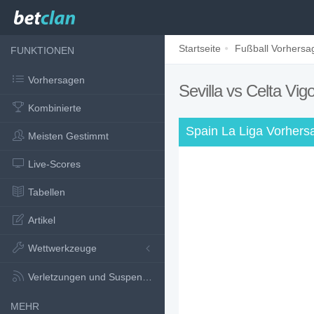
Startseite
Fußball Vorhersa
FUNKTIONEN
Vorhersagen
Sevilla vs Celta Vig
Kombinierte
Spain La Liga Vorhers
Meisten Gestimmt
Live-Scores
Tabellen
Artikel
Wettwerkzeuge
Verletzungen und Suspensionen
MEHR