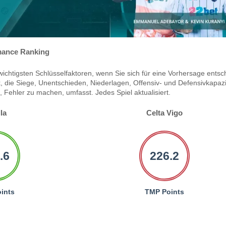
ance Ranking
ichtigsten Schlüsselfaktoren, wenn Sie sich für eine Vorhersage entsc
 die Siege, Unentschieden, Niederlagen, Offensiv- und Defensivkapazi
Fehler zu machen, umfasst. Jedes Spiel aktualisiert.
lla
Celta Vigo
.6
226.2
ints
TMP Points