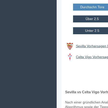
Durchschn Tore E
Über 2.5
Unter 2.5
Sevilla Vorhersagen 
Celta Vigo Vorhersag
Sevilla vs Celta Vigo Vor
Nach einer gründlichen Anal
Algorithmus sowie der Tipps 