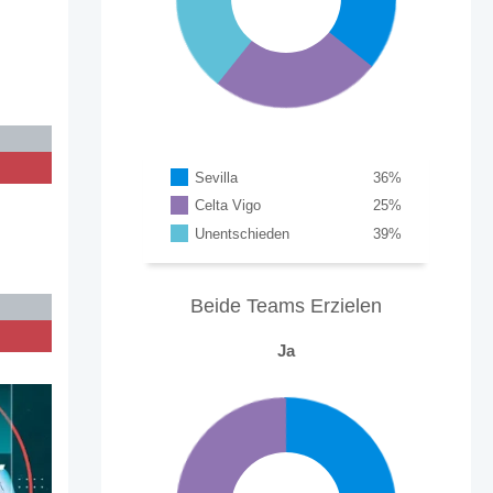
Sevilla
36
%
Celta Vigo
25
%
Unentschieden
39
%
Beide Teams Erzielen
Ja