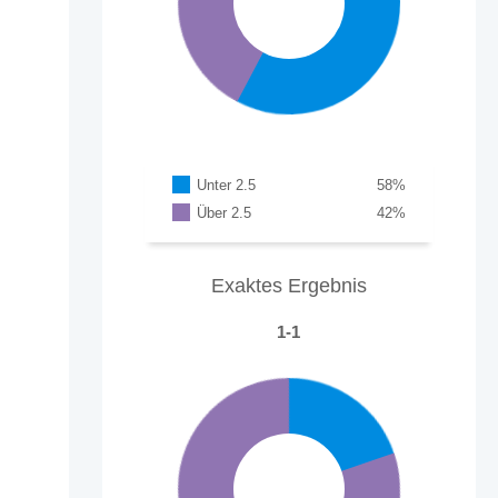
Unter 2.5
58
%
Über 2.5
42
%
Exaktes Ergebnis
1-1