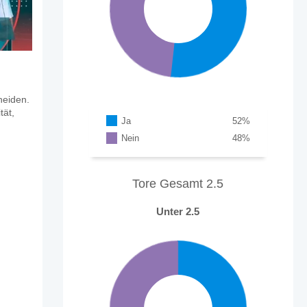
heiden.
tät,
Ja
52
%
Nein
48
%
Tore Gesamt 2.5
Unter 2.5