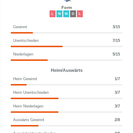
Form
L
W
W
D
L
Gewinnt
3/15
Unentschieden
7/15
Niederlagen
5/15
Heim/Auswärts
Heim Gewinnt
1/7
Heim Unentschieden
3/7
Heim Niederlagen
3/7
Auswärts Gewinnt
2/8