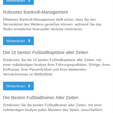
Weiterlesen
Wofür ist die richtige Ergebnisprognose Real Sociedad 
Robustes Bankroll-Management
Auf der riskanten Seite, können Sie das Korrektes Ergebnis von versu
Effektives Bankroll-Management stellt sicher, dass Sie den
Nervenkitzel des Wettens genießen können, während Sie das
Risiko erheblicher finanzieller Verluste minimieren.
Weiterlesen
Die 10 besten Fußballkapitäne aller Zeiten
Entdecken Sie die 10 besten Fußballkapitäne aller Zeiten, mit
einer vollständigen Analyse ihrer Führungsqualitäten, Erfolge, ihres
Einflusses, ihrer Persönlichkeit und ihres bleibenden
Vermächtnisses im Weltfußball.
Weiterlesen
Die Besten Fußballtrainer Aller Zeiten
Entdecken Sie die besten Fußballtrainer aller Zeiten, mit einer
vollständigen Analyse jedes Meisters des Spiels, einschließlich