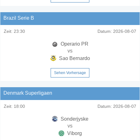
Brazil Serie B
Zeit:
23:30
Datum:
2026-08-07
Operario PR
vs
Sao Bernardo
Sehen Vorhersage
Denmark Superligaen
Zeit:
18:00
Datum:
2026-08-07
Sonderjyske
vs
Viborg