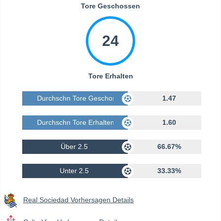
Tore Geschossen
24
Tore Erhalten
Durchschn Tore Geschossen
1.47
Durchschn Tore Erhalten
1.60
Über 2.5
66.67%
Unter 2.5
33.33%
Real Sociedad Vorhersagen Details