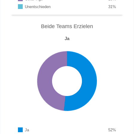
Unentschieden
31
%
Beide Teams Erzielen
Ja
Ja
52
%