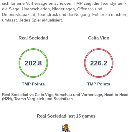
sich für eine Vorhersage entscheiden. TMP zeigt die Teamdynamik,
die Siege, Unentschieden, Niederlagen, Offensiv- und
Defensivkapazität, Teamdruck und die Neigung, Fehler zu machen,
umfasst. Jedes Spiel aktualisiert.
Real Sociedad
Celta Vigo
202.8
226.2
TMP Points
TMP Points
Real Sociedad vs Celta Vigo Vorschau und Vorhersage, Head to Head
(H2H), Teams Vergleich und Statistiken
Real Sociedad last 15 games