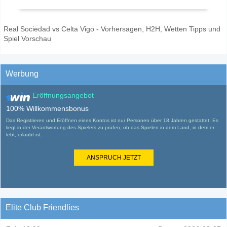
Real Sociedad vs Celta Vigo - Vorhersagen, H2H, Wetten Tipps und
Spiel Vorschau
Werbung
Eröffnungsangebot
100% Willkommensbonus
Das Registrieren und Eröffnen eines Kontos ist nur Personen über 18 Jahren gestattet. Es
liegt in der Verantwortung des Spielers zu prüfen, ob das Spielen in dem Land, in dem er
lebt, erlaubt ist.
ANSPRUCH JETZT
Elite Club Friendlies