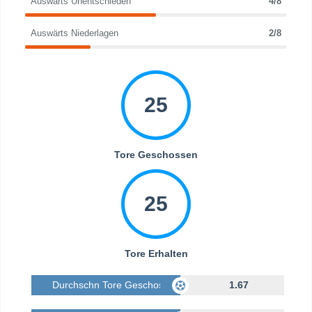
Auswärts Unentschieden
4/8
Auswärts Niederlagen
2/8
25
Tore Geschossen
25
Tore Erhalten
Durchschn Tore Geschossen
1.67