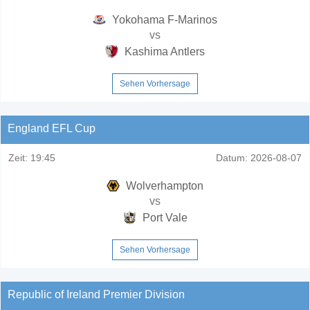
Yokohama F-Marinos
vs
Kashima Antlers
Sehen Vorhersage
England EFL Cup
Zeit:
19:45
Datum:
2026-08-07
Wolverhampton
vs
Port Vale
Sehen Vorhersage
Republic of Ireland Premier Division