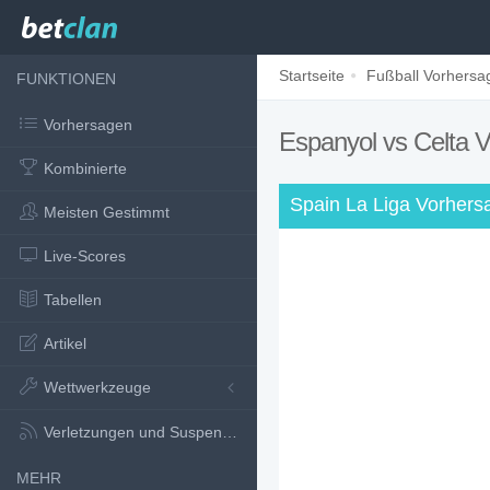
Startseite
Fußball Vorhersa
FUNKTIONEN
Vorhersagen
Espanyol vs Celta 
Kombinierte
Spain La Liga Vorhers
Meisten Gestimmt
Live-Scores
Tabellen
Artikel
Wettwerkzeuge
Verletzungen und Suspensionen
MEHR