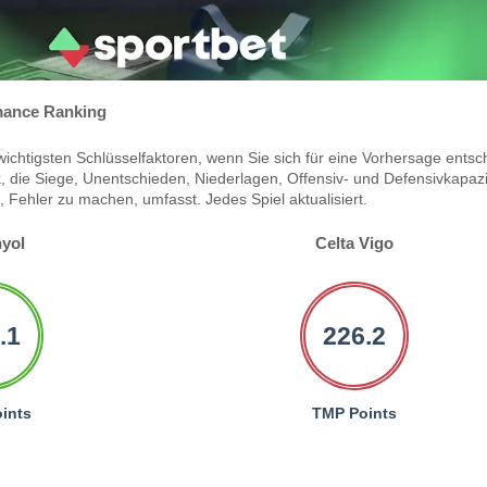
ance Ranking
ichtigsten Schlüsselfaktoren, wenn Sie sich für eine Vorhersage entsc
 die Siege, Unentschieden, Niederlagen, Offensiv- und Defensivkapazi
Fehler zu machen, umfasst. Jedes Spiel aktualisiert.
yol
Celta Vigo
.1
226.2
ints
TMP Points