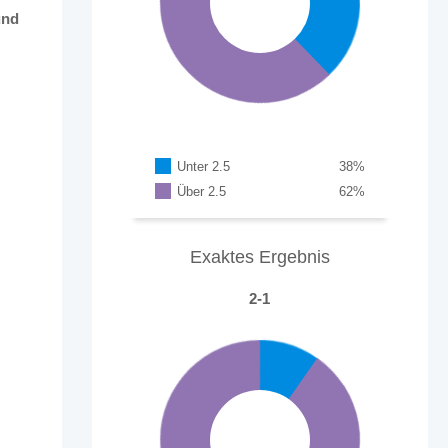
und
Unter 2.5
38
%
Über 2.5
62
%
Exaktes Ergebnis
2-1