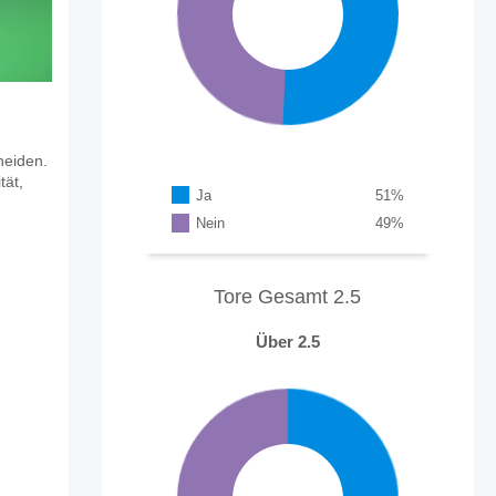
heiden.
tät,
Ja
51
%
Nein
49
%
Tore Gesamt 2.5
Über 2.5