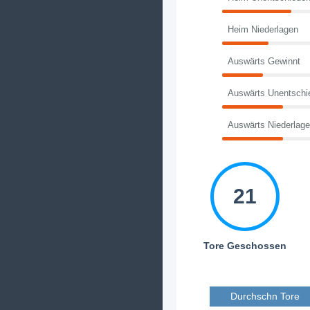
Heim Niederlagen
Auswärts Gewinnt
Auswärts Unentschi
Auswärts Niederlag
21
Tore Geschossen
Durchschn Tore 