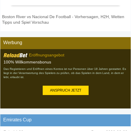
Boston River vs Nacional De Football - Vorhersagen, H2H, Wetten
Tipps und Spiel Vorschau
Werbung
Eröffnungsangebot
100% Willkommensbonus
Das Registrieren und Eröffnen eines Kontos ist nur Personen über 18 Jahren gestattet. Es
liegt in der Verantwortung des Spielers zu prüfen, ob das Spielen in dem Land, in dem er
lebt, erlaubt ist.
ANSPRUCH JETZT
Emirates Cup