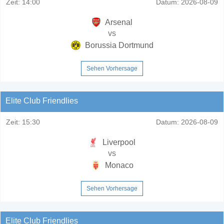
Zeit:
14:00
Datum:
2026-08-09
Arsenal
vs
Borussia Dortmund
Sehen Vorhersage
Elite Club Friendlies
Zeit:
15:30
Datum:
2026-08-09
Liverpool
vs
Monaco
Sehen Vorhersage
Elite Club Friendlies