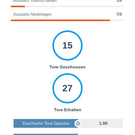
Auswärts Unentschieden
1/8
Auswärts Niederlagen
7/8
15
Tore Geschossen
27
Tore Erhalten
Durchschn Tore Geschossen
1.00