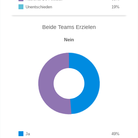
Unentschieden
19
%
Beide Teams Erzielen
Nein
Ja
49
%