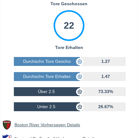
Tore Geschossen
22
Tore Erhalten
Durchschn Tore Geschossen
1.27
Durchschn Tore Erhalten
1.47
Über 2.5
73.33%
Unter 2.5
26.67%
Boston River Vorhersagen Details