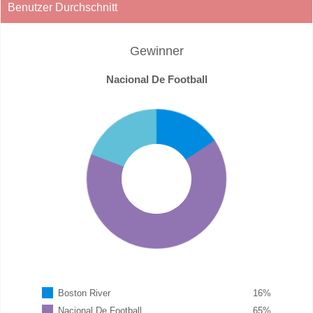
Benutzer Durchschnitt
Gewinner
Nacional De Football
Boston River
16
%
Nacional De Football
65
%