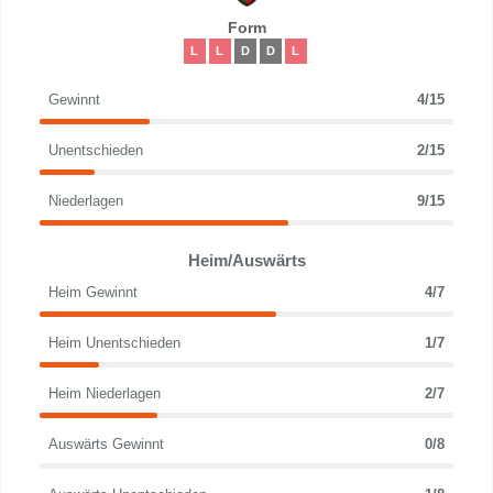
Form
L
L
D
D
L
Gewinnt
4/15
Unentschieden
2/15
Niederlagen
9/15
Heim/Auswärts
Heim Gewinnt
4/7
Heim Unentschieden
1/7
Heim Niederlagen
2/7
Auswärts Gewinnt
0/8