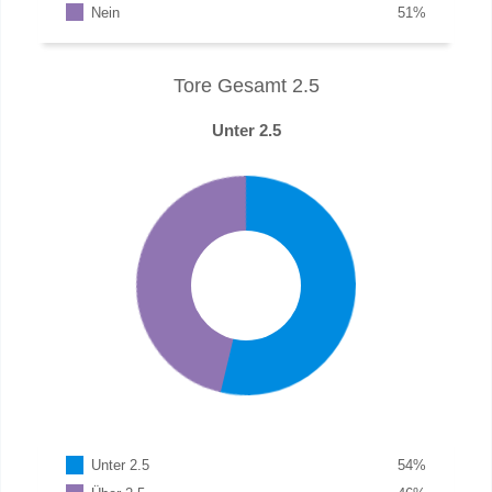
Nein
51
%
Tore Gesamt 2.5
Unter 2.5
Unter 2.5
54
%