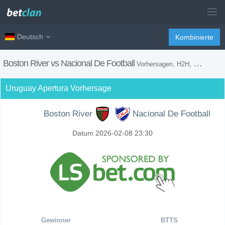
Deutsch
Kombinierte
Boston River vs Nacional De Football
Vorhersagen, H2H, Wetten Tipps und Spiel Vorschau
Uruguay Apertura Vorhersage
Boston River
Nacional De Football
Datum 2026-02-08 23:30
Gewinner
BTTS