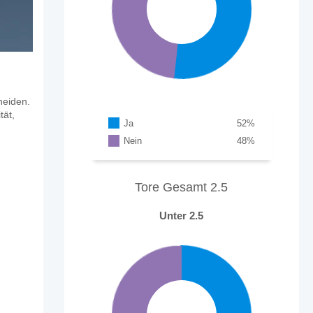
heiden.
tät,
Ja
52
%
Nein
48
%
Tore Gesamt 2.5
Unter 2.5