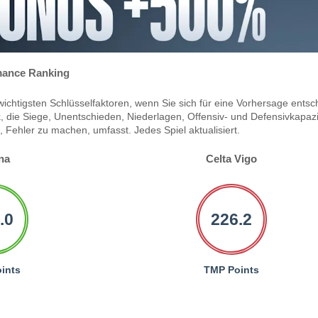
ance Ranking
ichtigsten Schlüsselfaktoren, wenn Sie sich für eine Vorhersage entsc
 die Siege, Unentschieden, Niederlagen, Offensiv- und Defensivkapazi
Fehler zu machen, umfasst. Jedes Spiel aktualisiert.
na
Celta Vigo
.0
226.2
ints
TMP Points