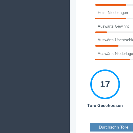
Heim Niederlagen
Auswärts Gewinnt
Auswärts Unentschi
Auswärts Niederlag
17
Tore Geschossen
Durchschn Tore 