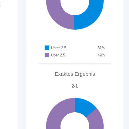
d
Unter 2.5
51
%
Über 2.5
49
%
Exaktes Ergebnis
2-1