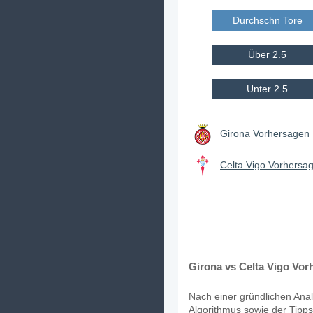
Durchschn Tore E
Über 2.5
Unter 2.5
Girona Vorhersagen 
Celta Vigo Vorhersag
Girona vs Celta Vigo Vor
Nach einer gründlichen Anal
Algorithmus sowie der Tipps