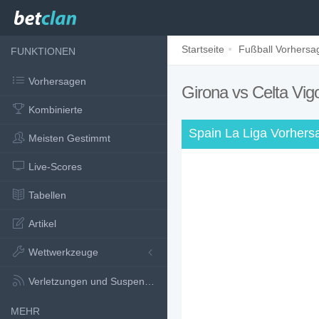
Startseite
Fußball Vorhersa
FUNKTIONEN
Vorhersagen
Girona vs Celta Vi
Kombinierte
Spain La Liga Vorhers
Meisten Gestimmt
Live-Scores
Tabellen
Artikel
Wettwerkzeuge
Verletzungen und Suspensionen
MEHR