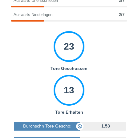
Auswärts Unentschieden
2/7
Auswärts Niederlagen
2/7
23
Tore Geschossen
13
Tore Erhalten
Durchschn Tore Geschossen
1.53