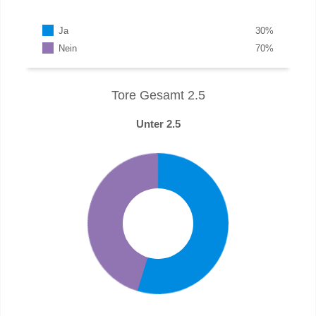
Ja
30
%
Nein
70
%
Tore Gesamt 2.5
Unter 2.5