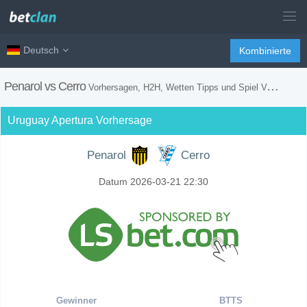
Deutsch
Kombinierte
Penarol vs Cerro
Vorhersagen, H2H, Wetten Tipps und Spiel Vorschau
Uruguay Apertura Vorhersage
Penarol
Cerro
Datum 2026-03-21 22:30
Gewinner
BTTS