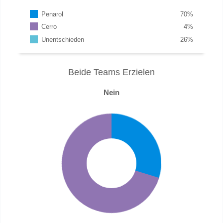
Penarol
70
%
Cerro
4
%
Unentschieden
26
%
Beide Teams Erzielen
Nein