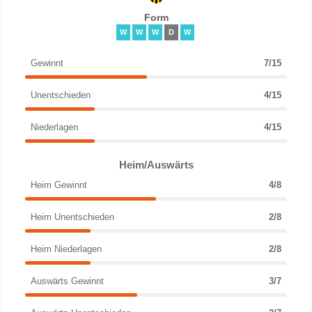
Form
W
W
W
D
W
Gewinnt
7/15
Unentschieden
4/15
Niederlagen
4/15
Heim/Auswärts
Heim Gewinnt
4/8
Heim Unentschieden
2/8
Heim Niederlagen
2/8
Auswärts Gewinnt
3/7