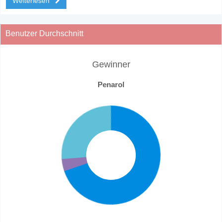
Weiterlesen
Benutzer Durchschnitt
Gewinner
Penarol