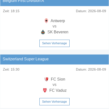
Belgium First Division A
Zeit:
18:15
Datum:
2026-08-09
Antwerp
vs
SK Beveren
Sehen Vorhersage
Switzerland Super League
Zeit:
15:30
Datum:
2026-08-09
FC Sion
vs
FC Vaduz
Sehen Vorhersage