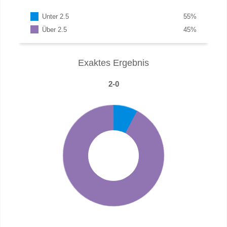
Unter 2.5
55
%
Über 2.5
45
%
Exaktes Ergebnis
2-0