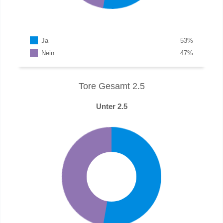
Ja
53
%
Nein
47
%
Tore Gesamt 2.5
Unter 2.5