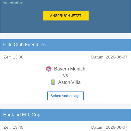
lebt, erlaubt ist.
ANSPRUCH JETZT
Elite Club Friendlies
Zeit:
13:00
Datum:
2026-08-07
Bayern Munich
vs
Aston Villa
Sehen Vorhersage
England EFL Cup
Zeit:
19:45
Datum:
2026-08-07