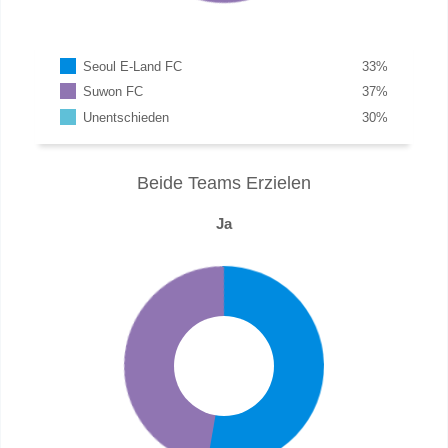
Seoul E-Land FC
33
%
Suwon FC
37
%
Unentschieden
30
%
Beide Teams Erzielen
Ja