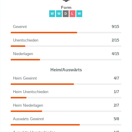
Form
W
W
D
L
W
Gewinnt
9/15
Unentschieden
2/15
Niederlagen
4/15
Heim/Auswärts
Heim Gewinnt
4/7
Heim Unentschieden
1/7
Heim Niederlagen
2/7
Auswärts Gewinnt
5/8