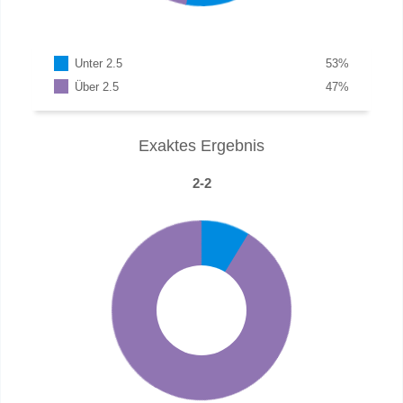
Unter 2.5
53
%
Über 2.5
47
%
Exaktes Ergebnis
2-2