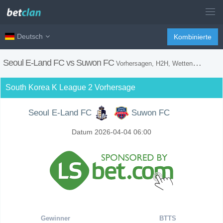
Deutsch
Kombinierte
Seoul E-Land FC vs Suwon FC
Vorhersagen, H2H, Wetten Tipps und Spiel Vorschau
South Korea K League 2 Vorhersage
Seoul E-Land FC
Suwon FC
Datum 2026-04-04 06:00
Gewinner
BTTS