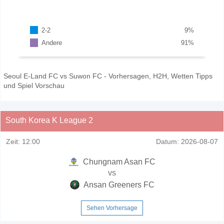
2-2
9
%
Andere
91
%
Seoul E-Land FC vs Suwon FC - Vorhersagen, H2H, Wetten Tipps
und Spiel Vorschau
South Korea K League 2
Zeit:
12:00
Datum:
2026-08-07
Chungnam Asan FC
vs
Ansan Greeners FC
Sehen Vorhersage