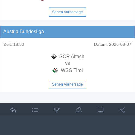
Sehen Vorhersage
Austria Bundesliga
Zeit:
18:30
Datum:
2026-08-07
SCR Altach
vs
WSG Tirol
Sehen Vorhersage