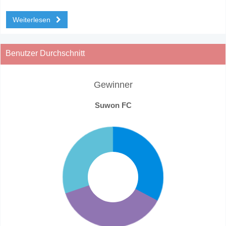
Weiterlesen
Benutzer Durchschnitt
Gewinner
Suwon FC