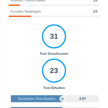
Auswärts Unentschieden
1/8
Auswärts Niederlagen
2/8
31
Tore Geschossen
23
Tore Erhalten
Durchschn Tore Geschossen
2.07