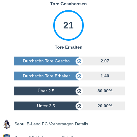
Tore Geschossen
21
Tore Erhalten
Durchschn Tore Geschossen
2.07
Durchschn Tore Erhalten
1.40
Über 2.5
80.00%
Unter 2.5
20.00%
Seoul E-Land FC Vorhersagen Details