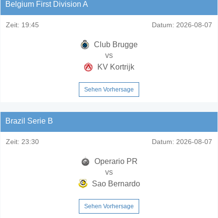
Belgium First Division A
Zeit:
19:45
Datum:
2026-08-07
Club Brugge
vs
KV Kortrijk
Sehen Vorhersage
Brazil Serie B
Zeit:
23:30
Datum:
2026-08-07
Operario PR
vs
Sao Bernardo
Sehen Vorhersage