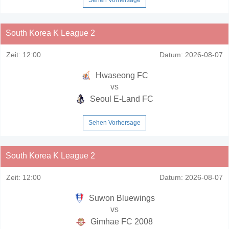
South Korea K League 2
Zeit:
12:00
Datum:
2026-08-07
Hwaseong FC
vs
Seoul E-Land FC
Sehen Vorhersage
South Korea K League 2
Zeit:
12:00
Datum:
2026-08-07
Suwon Bluewings
vs
Gimhae FC 2008