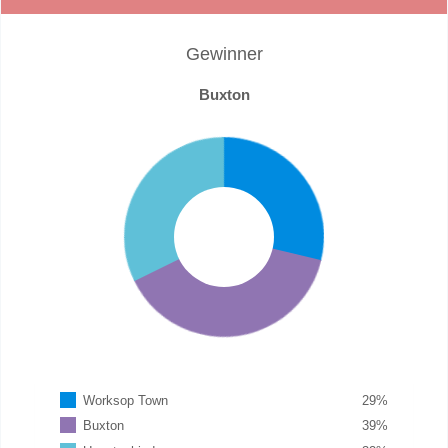
Gewinner
Buxton
Worksop Town
29
%
Buxton
39
%