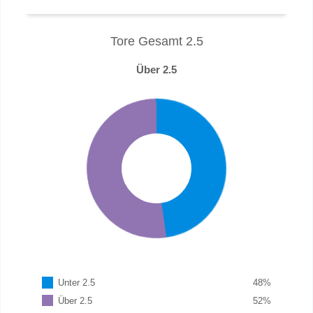
Tore Gesamt 2.5
Über 2.5
Unter 2.5
48
%
Über 2.5
52
%