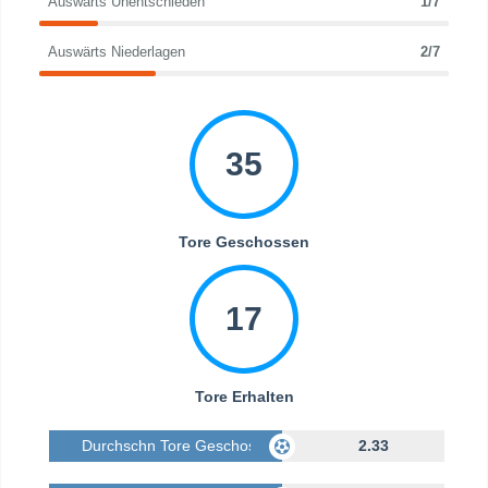
Auswärts Unentschieden
1/7
Auswärts Niederlagen
2/7
35
Tore Geschossen
17
Tore Erhalten
Durchschn Tore Geschossen
2.33