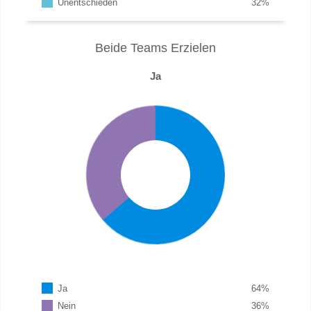
Unentschieden
32
%
Beide Teams Erzielen
Ja
Ja
64
%
Nein
36
%