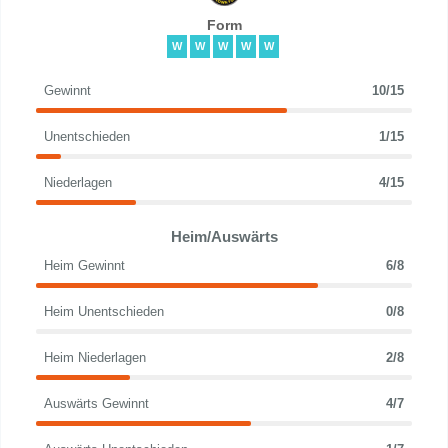
Form
W
W
W
W
W
Gewinnt
10/15
Unentschieden
1/15
Niederlagen
4/15
Heim/Auswärts
Heim Gewinnt
6/8
Heim Unentschieden
0/8
Heim Niederlagen
2/8
Auswärts Gewinnt
4/7