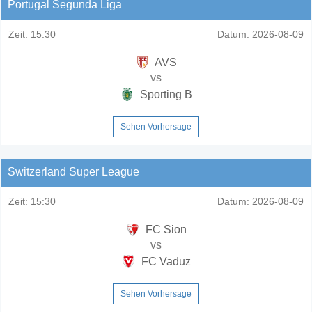
Portugal Segunda Liga
Zeit:
15:30
Datum:
2026-08-09
AVS
vs
Sporting B
Sehen Vorhersage
Switzerland Super League
Zeit:
15:30
Datum:
2026-08-09
FC Sion
vs
FC Vaduz
Sehen Vorhersage