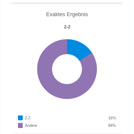
Exaktes Ergebnis
2-2
2-2
16
%
Andere
84
%