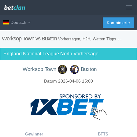
Deutsch
Kombinierte
Worksop Town vs Buxton
Vorhersagen, H2H, Wetten Tipps und Spiel Vorschau
England National League North Vorhersage
Worksop Town
Buxton
Datum 2026-04-06 15:00
Gewinner
BTTS