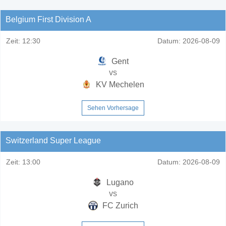
Belgium First Division A
Zeit:
12:30
Datum:
2026-08-09
Gent
vs
KV Mechelen
Sehen Vorhersage
Switzerland Super League
Zeit:
13:00
Datum:
2026-08-09
Lugano
vs
FC Zurich