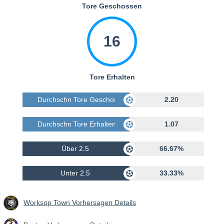
Tore Geschossen
16
Tore Erhalten
Durchschn Tore Geschossen
2.20
Durchschn Tore Erhalten
1.07
Über 2.5
66.67%
Unter 2.5
33.33%
Worksop Town Vorhersagen Details