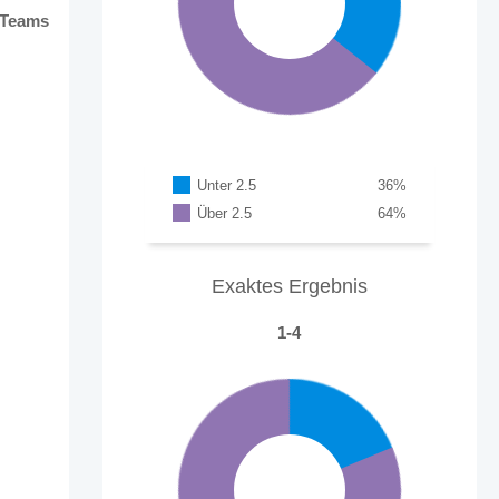
 Teams
Unter 2.5
36
%
Über 2.5
64
%
Exaktes Ergebnis
1-4