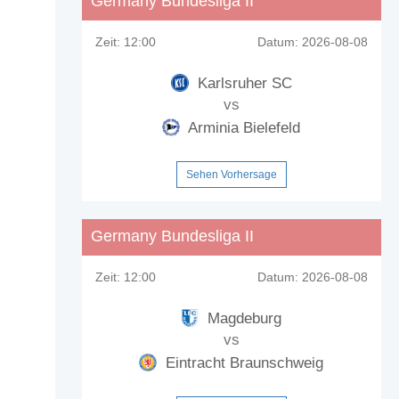
Germany Bundesliga II
Zeit:
12:00
Datum:
2026-08-08
Karlsruher SC
vs
Arminia Bielefeld
Sehen Vorhersage
Germany Bundesliga II
Zeit:
12:00
Datum:
2026-08-08
Magdeburg
vs
Eintracht Braunschweig