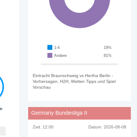
1-4
19
%
Andere
81
%
Eintracht Braunschweig vs Hertha Berlin -
Vorhersagen, H2H, Wetten Tipps und Spiel
Vorschau
en
Germany Bundesliga II
Zeit:
12:00
Datum:
2026-08-08