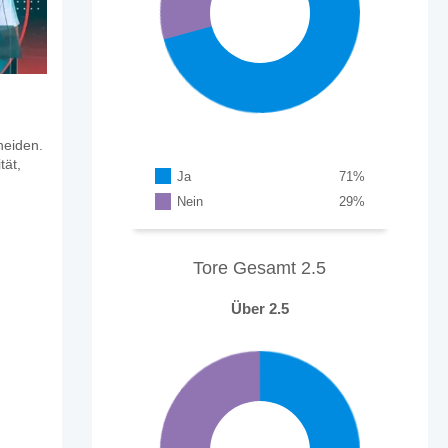
heiden.
tät,
Ja
71
%
Nein
29
%
Tore Gesamt 2.5
Über 2.5