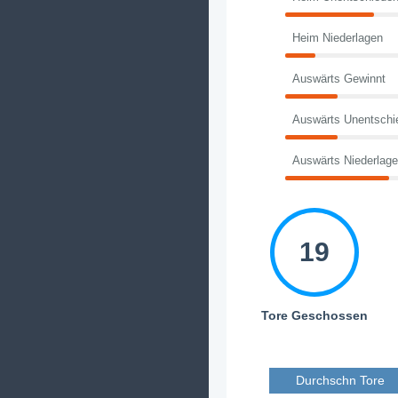
Heim Niederlagen
Auswärts Gewinnt
Auswärts Unentschi
Auswärts Niederlag
19
Tore Geschossen
Durchschn Tore 