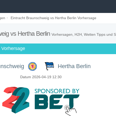
gen
Eintracht Braunschweig vs Hertha Berlin Vorhersage
eig vs Hertha Berlin
Vorhersagen, H2H, Wetten Tipps und S
I Vorhersage
unschweig
Hertha Berlin
Datum 2026-04-19 12:30