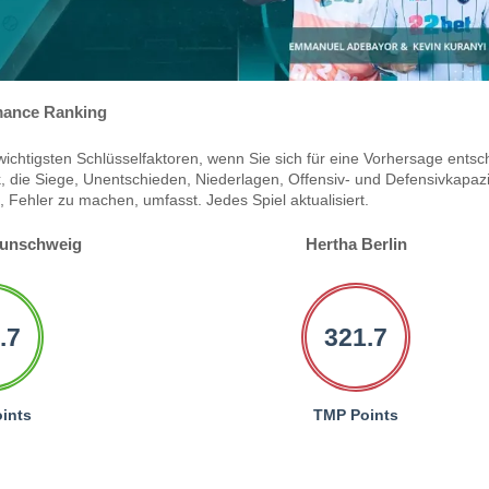
ance Ranking
ichtigsten Schlüsselfaktoren, wenn Sie sich für eine Vorhersage entsc
 die Siege, Unentschieden, Niederlagen, Offensiv- und Defensivkapazi
Fehler zu machen, umfasst. Jedes Spiel aktualisiert.
aunschweig
Hertha Berlin
.7
321.7
ints
TMP Points