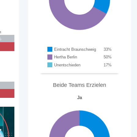
n
%
Eintracht Braunschweig
33
%
Hertha Berlin
50
%
Unentschieden
17
%
Beide Teams Erzielen
Ja