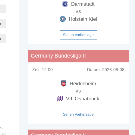
Darmstadt
vs
Holstein Kiel
%
Sehen Vorhersage
%
Germany Bundesliga II
Zeit:
12:00
Datum:
2026-08-08
Heidenheim
vs
VfL Osnabruck
Sehen Vorhersage
n-
 ist