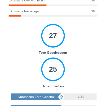
Auswärts Unentschieden
3/7
Auswärts Niederlagen
1/7
27
Tore Geschossen
25
Tore Erhalten
Durchschn Tore Geschossen
1.80