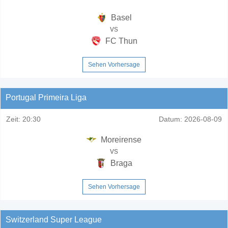
Basel
vs
FC Thun
Sehen Vorhersage
Portugal Primeira Liga
Zeit:
20:30
Datum:
2026-08-09
Moreirense
vs
Braga
Sehen Vorhersage
Switzerland Super League