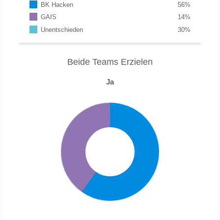
BK Hacken
56
%
GAIS
14
%
Unentschieden
30
%
Beide Teams Erzielen
Ja