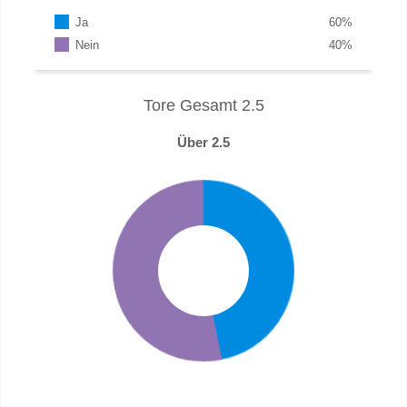
Ja
60
%
Nein
40
%
Tore Gesamt 2.5
Über 2.5