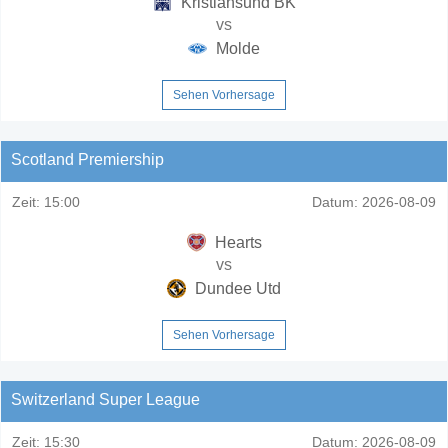
Kristiansund BK
vs
Molde
Sehen Vorhersage
Scotland Premiership
Zeit:
15:00
Datum:
2026-08-09
Hearts
vs
Dundee Utd
Sehen Vorhersage
Switzerland Super League
Zeit:
15:30
Datum:
2026-08-09