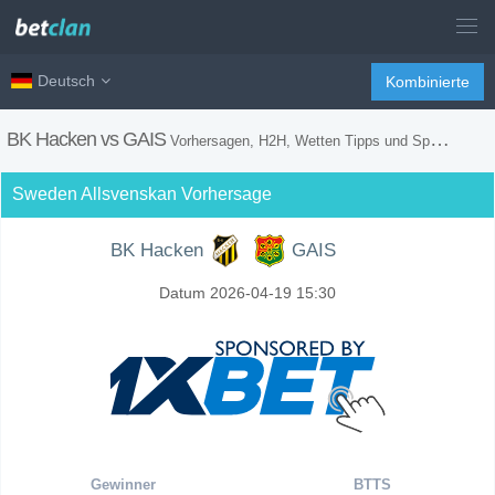
Deutsch
Kombinierte
BK Hacken vs GAIS
Vorhersagen, H2H, Wetten Tipps und Spiel Vorschau
Sweden Allsvenskan Vorhersage
BK Hacken
GAIS
Datum 2026-04-19 15:30
Gewinner
BTTS