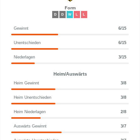
Form
D
D
W
L
L
Gewinnt
6/15
Unentschieden
6/15
Niederlagen
3/15
Heim/Auswärts
Heim Gewinnt
3/8
Heim Unentschieden
3/8
Heim Niederlagen
2/8
Auswärts Gewinnt
3/7