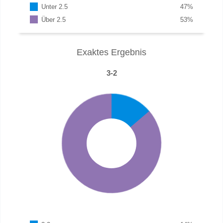
Unter 2.5
47
%
Über 2.5
53
%
Exaktes Ergebnis
3-2