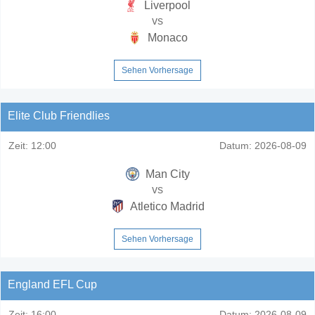
Liverpool
vs
Monaco
Sehen Vorhersage
Elite Club Friendlies
Zeit:
12:00
Datum:
2026-08-09
Man City
vs
Atletico Madrid
Sehen Vorhersage
England EFL Cup
Zeit:
16:00
Datum:
2026-08-09