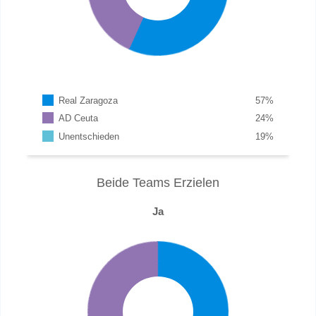
Real Zaragoza
57
%
AD Ceuta
24
%
Unentschieden
19
%
Beide Teams Erzielen
Ja