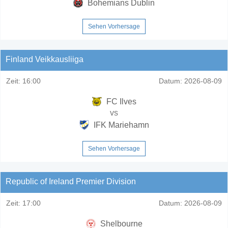
Bohemians Dublin
Sehen Vorhersage
Finland Veikkausliiga
Zeit:
16:00
Datum:
2026-08-09
FC Ilves
vs
IFK Mariehamn
Sehen Vorhersage
Republic of Ireland Premier Division
Zeit:
17:00
Datum:
2026-08-09
Shelbourne