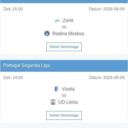
Zeit:
15:00
Datum:
2026-08-09
Zenit
vs
Rodina Moskva
Sehen Vorhersage
Portugal Segunda Liga
Zeit:
14:00
Datum:
2026-08-09
Vizela
vs
UD Leiria
Sehen Vorhersage