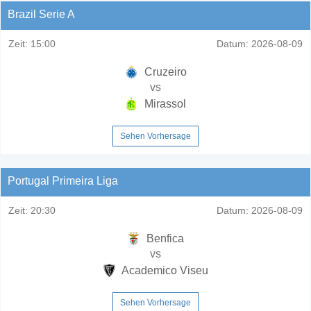
Brazil Serie A
Zeit:
15:00
Datum:
2026-08-09
Cruzeiro
vs
Mirassol
Sehen Vorhersage
Portugal Primeira Liga
Zeit:
20:30
Datum:
2026-08-09
Benfica
vs
Academico Viseu
Sehen Vorhersage