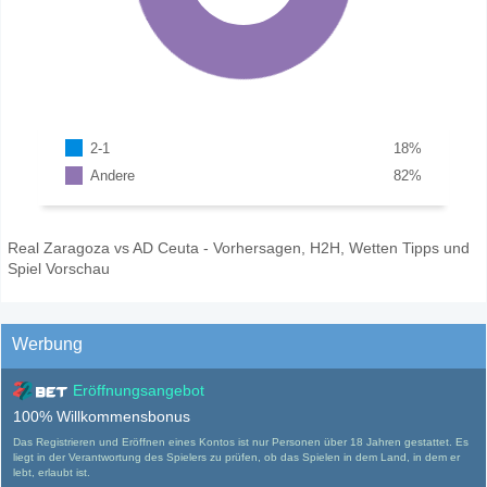
2-1
18
%
Andere
82
%
Real Zaragoza vs AD Ceuta - Vorhersagen, H2H, Wetten Tipps und
Spiel Vorschau
Werbung
Eröffnungsangebot
100% Willkommensbonus
Das Registrieren und Eröffnen eines Kontos ist nur Personen über 18 Jahren gestattet. Es
liegt in der Verantwortung des Spielers zu prüfen, ob das Spielen in dem Land, in dem er
lebt, erlaubt ist.