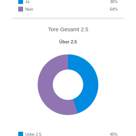
Ja
36
%
Nein
64
%
Tore Gesamt 2.5
Über 2.5
Unter 2.5
45
%