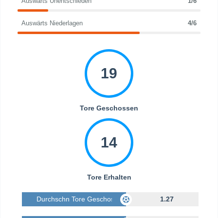
Auswärts Unentschieden
1/6
Auswärts Niederlagen
4/6
19
Tore Geschossen
14
Tore Erhalten
Durchschn Tore Geschossen
1.27