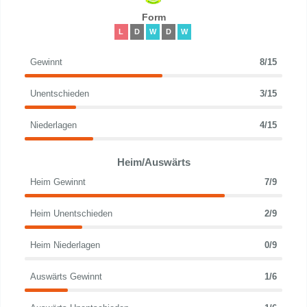
Form
L
D
W
D
W
Gewinnt
8/15
Unentschieden
3/15
Niederlagen
4/15
Heim/Auswärts
Heim Gewinnt
7/9
Heim Unentschieden
2/9
Heim Niederlagen
0/9
Auswärts Gewinnt
1/6