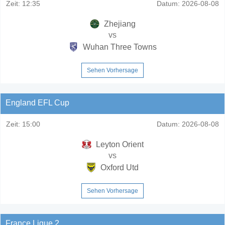
Zeit:
12:35
Datum:
2026-08-08
Zhejiang
vs
Wuhan Three Towns
Sehen Vorhersage
England EFL Cup
Zeit:
15:00
Datum:
2026-08-08
Leyton Orient
vs
Oxford Utd
Sehen Vorhersage
France Ligue 2