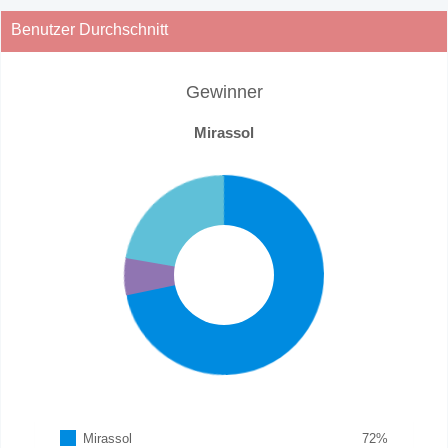
Benutzer Durchschnitt
Gewinner
Mirassol
Mirassol
72
%