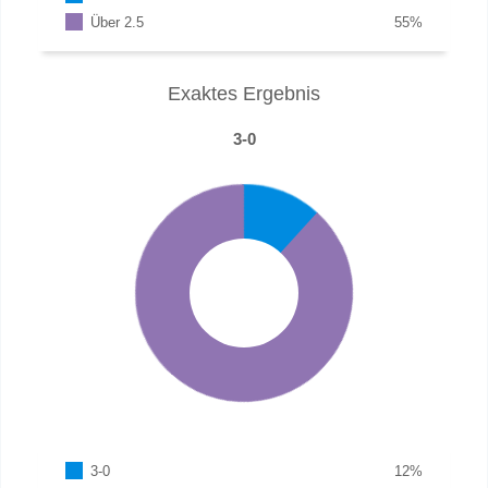
Über 2.5
55
%
Exaktes Ergebnis
3-0
3-0
12
%