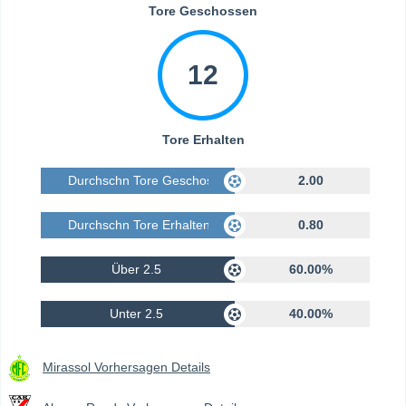
Tore Geschossen
12
Tore Erhalten
Durchschn Tore Geschossen
2.00
Durchschn Tore Erhalten
0.80
Über 2.5
60.00%
Unter 2.5
40.00%
Mirassol Vorhersagen Details