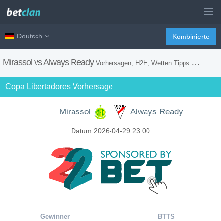
Deutsch
Kombinierte
Mirassol vs Always Ready
Vorhersagen, H2H, Wetten Tipps und Spiel Vorschau
Copa Libertadores Vorhersage
Mirassol
Always Ready
Datum 2026-04-29 23:00
Gewinner
BTTS