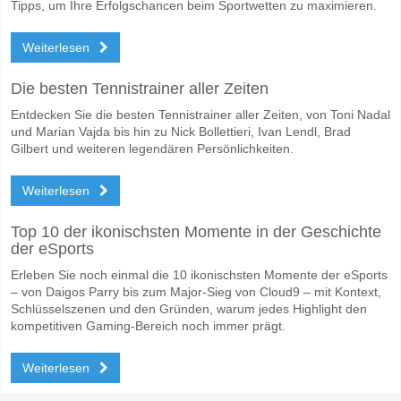
Tipps, um Ihre Erfolgschancen beim Sportwetten zu maximieren.
Weiterlesen
Die besten Tennistrainer aller Zeiten
Entdecken Sie die besten Tennistrainer aller Zeiten, von Toni Nadal
und Marian Vajda bis hin zu Nick Bollettieri, Ivan Lendl, Brad
Gilbert und weiteren legendären Persönlichkeiten.
Weiterlesen
Top 10 der ikonischsten Momente in der Geschichte
der eSports
Erleben Sie noch einmal die 10 ikonischsten Momente der eSports
– von Daigos Parry bis zum Major-Sieg von Cloud9 – mit Kontext,
Schlüsselszenen und den Gründen, warum jedes Highlight den
kompetitiven Gaming-Bereich noch immer prägt.
Weiterlesen