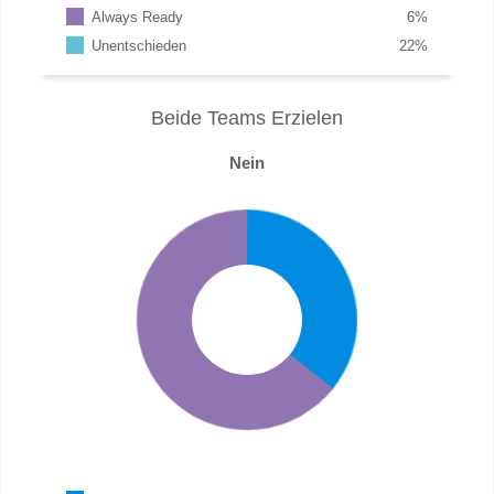
Always Ready
6
%
Unentschieden
22
%
Beide Teams Erzielen
Nein