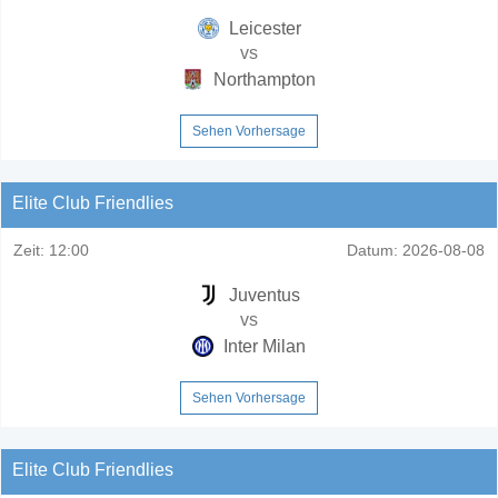
Leicester
vs
Northampton
Sehen Vorhersage
Elite Club Friendlies
Zeit:
12:00
Datum:
2026-08-08
Juventus
vs
Inter Milan
Sehen Vorhersage
Elite Club Friendlies