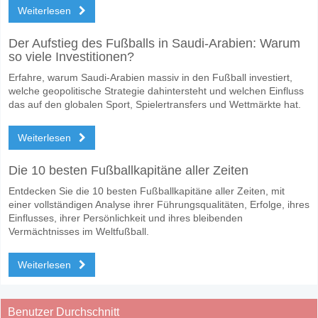
Weiterlesen
Der Aufstieg des Fußballs in Saudi-Arabien: Warum
so viele Investitionen?
Erfahre, warum Saudi-Arabien massiv in den Fußball investiert,
welche geopolitische Strategie dahintersteht und welchen Einfluss
das auf den globalen Sport, Spielertransfers und Wettmärkte hat.
Weiterlesen
Die 10 besten Fußballkapitäne aller Zeiten
Entdecken Sie die 10 besten Fußballkapitäne aller Zeiten, mit
einer vollständigen Analyse ihrer Führungsqualitäten, Erfolge, ihres
Einflusses, ihrer Persönlichkeit und ihres bleibenden
Vermächtnisses im Weltfußball.
Weiterlesen
Benutzer Durchschnitt