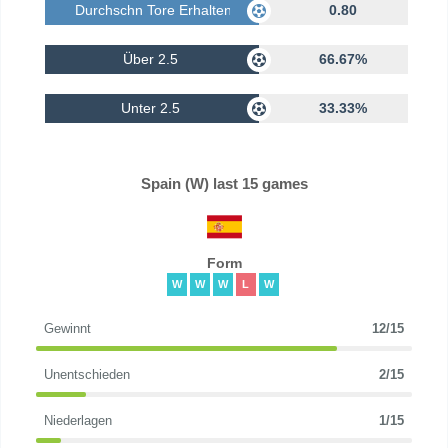
Durchschn Tore Erhalten
0.80
Über 2.5
66.67%
Unter 2.5
33.33%
Spain (W) last 15 games
Form
W
W
W
L
W
Gewinnt
12/15
Unentschieden
2/15
Niederlagen
1/15