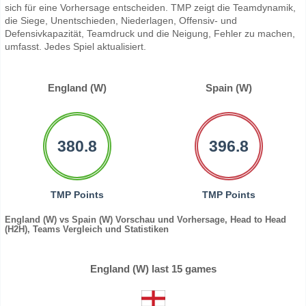
sich für eine Vorhersage entscheiden. TMP zeigt die Teamdynamik,
die Siege, Unentschieden, Niederlagen, Offensiv- und
Defensivkapazität, Teamdruck und die Neigung, Fehler zu machen,
umfasst. Jedes Spiel aktualisiert.
England (W)
Spain (W)
380.8
396.8
TMP Points
TMP Points
England (W) vs Spain (W) Vorschau und Vorhersage, Head to Head
(H2H), Teams Vergleich und Statistiken
England (W) last 15 games