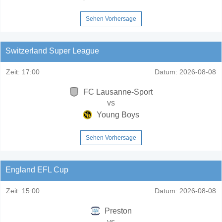
Sehen Vorhersage
Switzerland Super League
Zeit:
17:00
Datum:
2026-08-08
FC Lausanne-Sport
vs
Young Boys
Sehen Vorhersage
England EFL Cup
Zeit:
15:00
Datum:
2026-08-08
Preston
vs