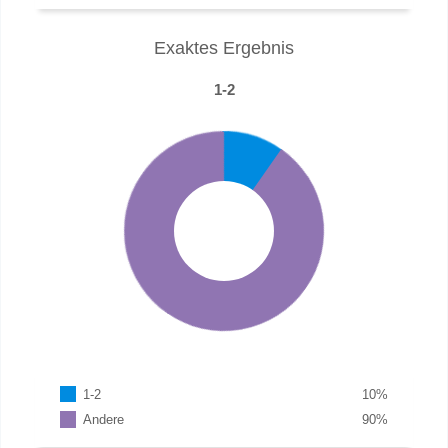
Exaktes Ergebnis
1-2
1-2
10
%
Andere
90
%