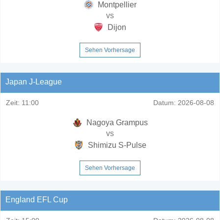
Montpellier
vs
Dijon
Sehen Vorhersage
Japan J-League
Zeit:
11:00
Datum:
2026-08-08
Nagoya Grampus
vs
Shimizu S-Pulse
Sehen Vorhersage
England EFL Cup