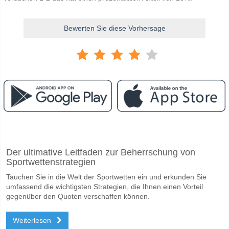
Bewerten Sie diese Vorhersage
Facebook
Telegram
Instagram
Wann ist das Spiel zwischen England (W) v Spain (W)?
Der ultimative Leitfaden zur Beherrschung von
Das Spiel zwischen England (W) v Spain (W) 14 April 2026 19:00.
Sportwettenstrategien
Wer ist das Lieblingsteam, zwischen dem zu gewinnen i
Tauchen Sie in die Welt der Sportwetten ein und erkunden Sie
Spain (W) für den Gewinner den Spiel, mit einer Wahrscheinlichkeit v
umfassend die wichtigsten Strategien, die Ihnen einen Vorteil
gegenüber den Quoten verschaffen können.
Werden beide Teams im Spiel punkten England (W) v S
Weiterlesen
Ja für Beide Teams Erzielen, mit einem Prozentsatz von 62%.