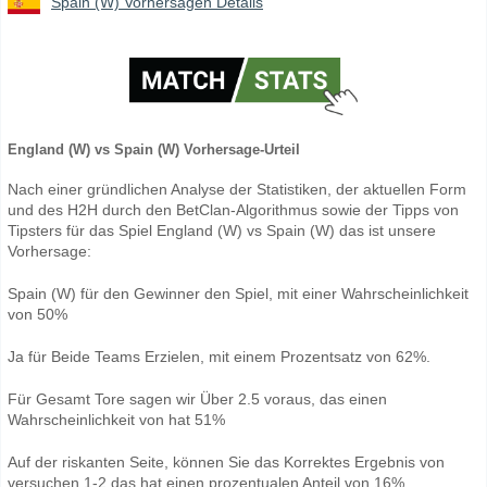
Spain (W) Vorhersagen Details
England (W) vs Spain (W) Vorhersage-Urteil
Nach einer gründlichen Analyse der Statistiken, der aktuellen Form
und des H2H durch den BetClan-Algorithmus sowie der Tipps von
Tipsters für das Spiel England (W) vs Spain (W) das ist unsere
Vorhersage:
Spain (W) für den Gewinner den Spiel, mit einer Wahrscheinlichkeit
von 50%
Ja für Beide Teams Erzielen, mit einem Prozentsatz von 62%.
Für Gesamt Tore sagen wir Über 2.5 voraus, das einen
Wahrscheinlichkeit von hat 51%
Auf der riskanten Seite, können Sie das Korrektes Ergebnis von
versuchen 1-2 das hat einen prozentualen Anteil von 16%.