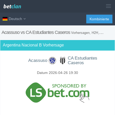
Deutsch
Kombinierte
Acassuso vs CA Estudiantes Caseros
Vorhersagen, H2H, Wetten Tipps und Spiel Vorschau
Argentina Nacional B Vorhersage
CA Estudiantes
Acassuso
Caseros
Datum 2026-04-26 19:30