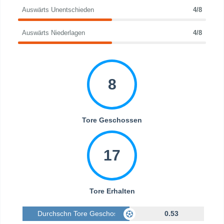
Auswärts Unentschieden
4/8
Auswärts Niederlagen
4/8
8
Tore Geschossen
17
Tore Erhalten
Durchschn Tore Geschossen
0.53