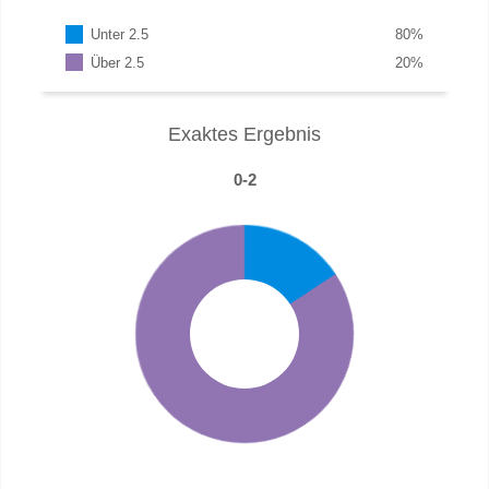
Unter 2.5
80
%
Über 2.5
20
%
Exaktes Ergebnis
0-2