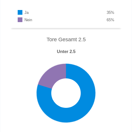
Ja
35
%
Nein
65
%
Tore Gesamt 2.5
Unter 2.5