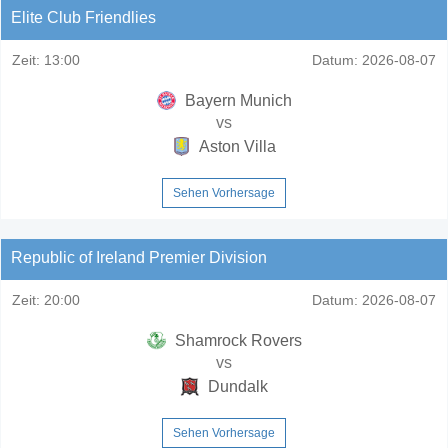
Elite Club Friendlies
Zeit:
13:00
Datum:
2026-08-07
Bayern Munich
vs
Aston Villa
Sehen Vorhersage
Republic of Ireland Premier Division
Zeit:
20:00
Datum:
2026-08-07
Shamrock Rovers
vs
Dundalk
Sehen Vorhersage