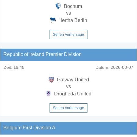
Bochum
vs
Hertha Berlin
Sehen Vorhersage
Republic of Ireland Premier Division
Zeit:
19:45
Datum:
2026-08-07
Galway United
vs
Drogheda United
Sehen Vorhersage
Belgium First Division A