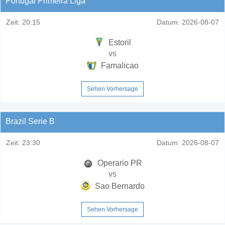
Portugal Primeira Liga
Zeit:
20:15
Datum:
2026-08-07
Estoril
vs
Famalicao
Sehen Vorhersage
Brazil Serie B
Zeit:
23:30
Datum:
2026-08-07
Operario PR
vs
Sao Bernardo
Sehen Vorhersage