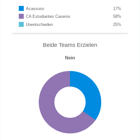
Acassuso
17
%
CA Estudiantes Caseros
58
%
Unentschieden
25
%
Beide Teams Erzielen
Nein