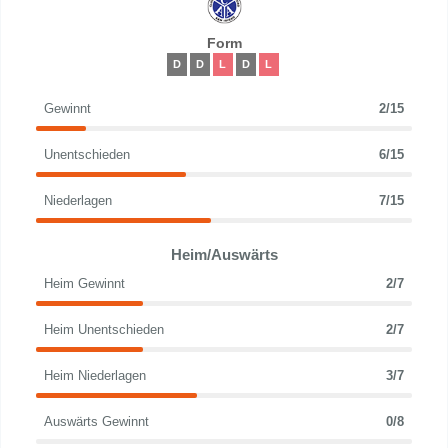
Form
D
D
L
D
L
Gewinnt
2/15
Unentschieden
6/15
Niederlagen
7/15
Heim/Auswärts
Heim Gewinnt
2/7
Heim Unentschieden
2/7
Heim Niederlagen
3/7
Auswärts Gewinnt
0/8