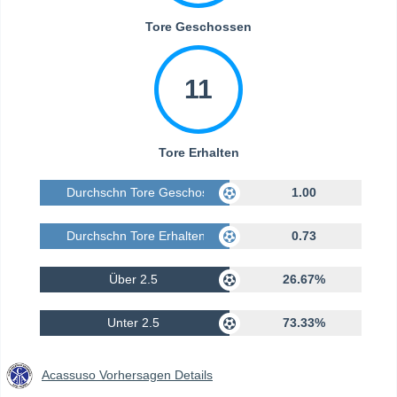
Tore Geschossen
11
Tore Erhalten
Durchschn Tore Geschossen
1.00
Durchschn Tore Erhalten
0.73
Über 2.5
26.67%
Unter 2.5
73.33%
Acassuso Vorhersagen Details