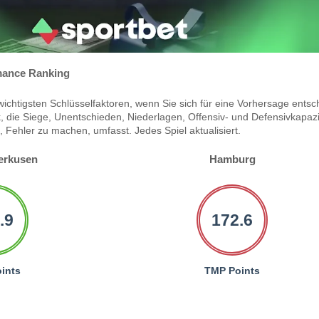
ance Ranking
ichtigsten Schlüsselfaktoren, wenn Sie sich für eine Vorhersage entsc
 die Siege, Unentschieden, Niederlagen, Offensiv- und Defensivkapazi
Fehler zu machen, umfasst. Jedes Spiel aktualisiert.
erkusen
Hamburg
.9
172.6
ints
TMP Points