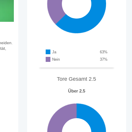
heiden.
tät,
Ja
63
%
Nein
37
%
Tore Gesamt 2.5
Über 2.5