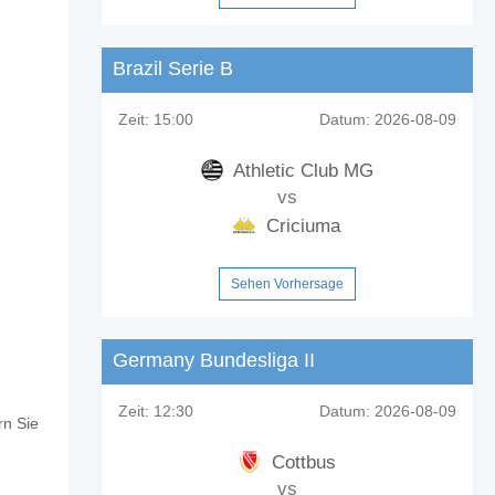
Brazil Serie B
Zeit:
15:00
Datum:
2026-08-09
Athletic Club MG
vs
Criciuma
Sehen Vorhersage
Germany Bundesliga II
Zeit:
12:30
Datum:
2026-08-09
rn Sie
 v Hamburg?
Cottbus
vs