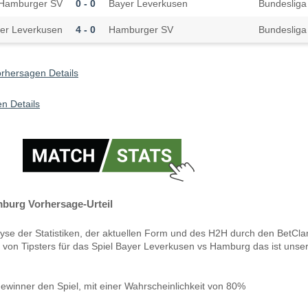
Hamburger SV
0 - 0
Bayer Leverkusen
Bundesliga
er Leverkusen
4 - 0
Hamburger SV
Bundesliga
rhersagen Details
n Details
burg Vorhersage-Urteil
yse der Statistiken, der aktuellen Form und des H2H durch den BetCla
 von Tipsters für das Spiel Bayer Leverkusen vs Hamburg das ist unse
ewinner den Spiel, mit einer Wahrscheinlichkeit von 80%