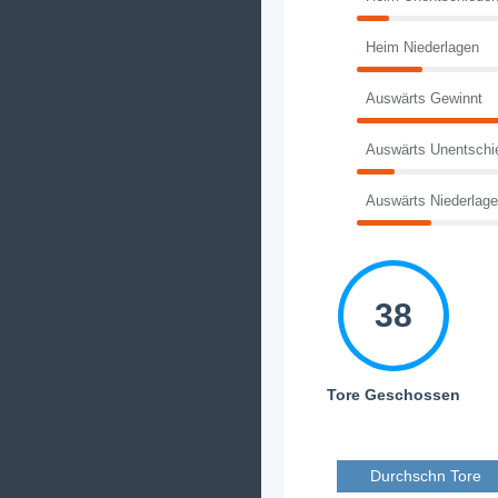
Heim Niederlagen
Auswärts Gewinnt
Auswärts Unentschi
Auswärts Niederlag
38
Tore Geschossen
Durchschn Tore 