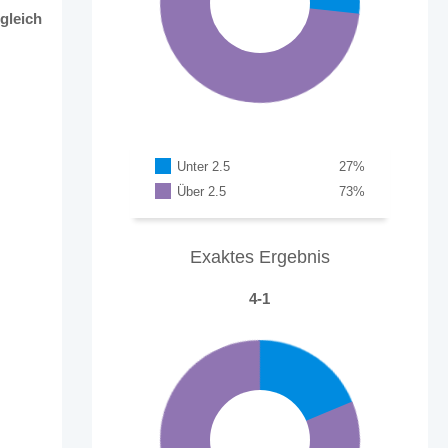
gleich
Unter 2.5
27
%
Über 2.5
73
%
Exaktes Ergebnis
4-1