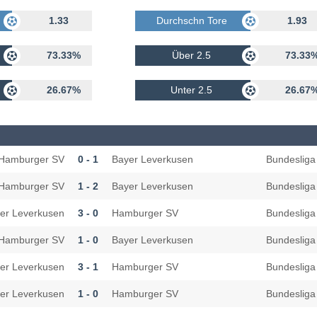
rhalten
1.33
Durchschn Tore Erhalten
1.93
73.33%
Über 2.5
73.33
26.67%
Unter 2.5
26.67
Hamburger SV
0 - 1
Bayer Leverkusen
Bundesliga
Hamburger SV
1 - 2
Bayer Leverkusen
Bundesliga
er Leverkusen
3 - 0
Hamburger SV
Bundesliga
Hamburger SV
1 - 0
Bayer Leverkusen
Bundesliga
er Leverkusen
3 - 1
Hamburger SV
Bundesliga
er Leverkusen
1 - 0
Hamburger SV
Bundesliga