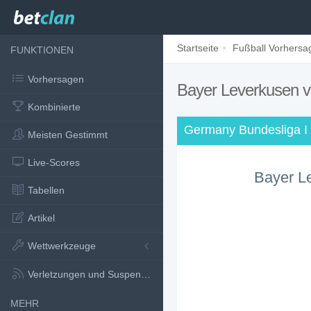
Startseite
Fußball Vorhersa
FUNKTIONEN
Vorhersagen
Bayer Leverkusen 
Kombinierte
Germany Bundesliga I
Meisten Gestimmt
Live-Scores
Bayer L
Tabellen
Artikel
Wettwerkzeuge
Verletzungen und Suspensionen
MEHR