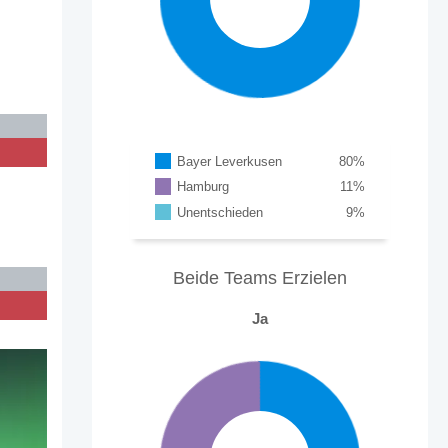
n
%
Bayer Leverkusen
80
%
Hamburg
11
%
Unentschieden
9
%
Beide Teams Erzielen
Ja