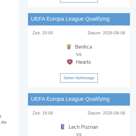
UEFA Europa League Qualifying
Zeit:
20:00
Datum:
2026-08-06
Benfica
vs
Hearts
Sehen Vorhersage
UEFA Europa League Qualifying
Zeit:
18:00
Datum:
2026-08-06
t
adrid?
 die
Lech Poznan
vs