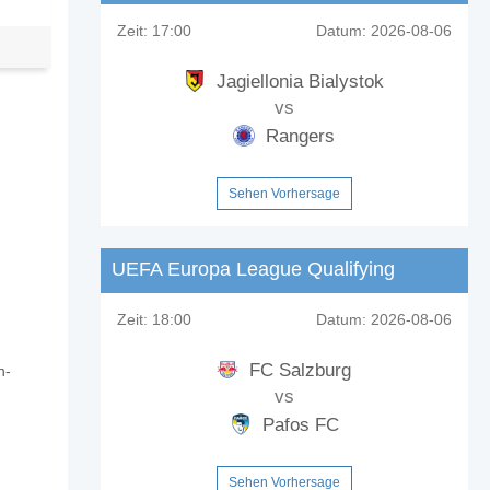
Zeit:
17:00
Datum:
2026-08-06
Jagiellonia Bialystok
vs
Rangers
Sehen Vorhersage
UEFA Europa League Qualifying
Zeit:
18:00
Datum:
2026-08-06
FC Salzburg
n-
vs
Pafos FC
Sehen Vorhersage