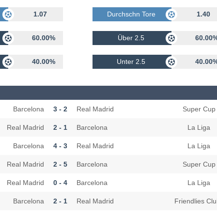
rhalten
1.07
Durchschn Tore Erhalten
1.40
60.00%
Über 2.5
60.00
40.00%
Unter 2.5
40.00
Barcelona
3 - 2
Real Madrid
Super Cup
Real Madrid
2 - 1
Barcelona
La Liga
Barcelona
4 - 3
Real Madrid
La Liga
Real Madrid
2 - 5
Barcelona
Super Cup
Real Madrid
0 - 4
Barcelona
La Liga
Barcelona
2 - 1
Real Madrid
Friendlies Cl