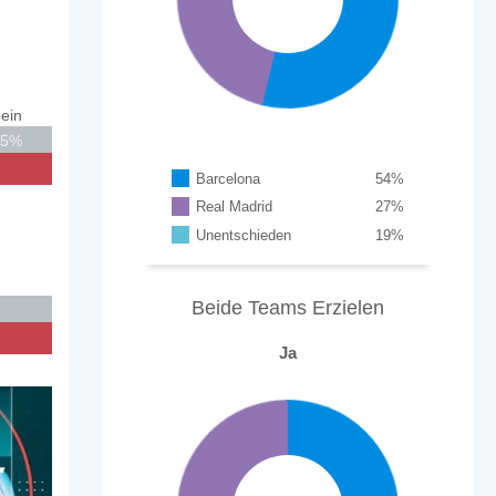
ein
25%
Barcelona
54
%
Real Madrid
27
%
Unentschieden
19
%
Beide Teams Erzielen
Ja