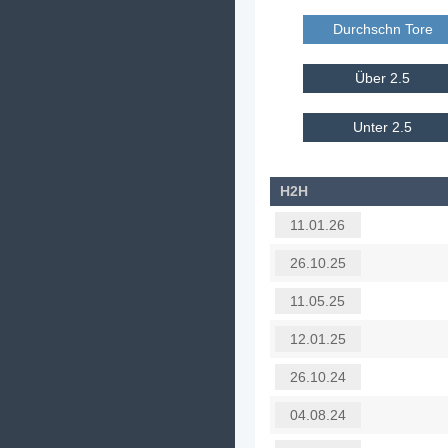
Durchschn Tore E
Über 2.5
Unter 2.5
H2H
11.01.26
26.10.25
11.05.25
12.01.25
26.10.24
04.08.24