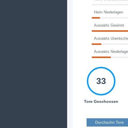
Heim Niederlagen
Auswärts Gewinnt
Auswärts Unentschi
Auswärts Niederlag
33
Tore Geschossen
Durchschn Tore 