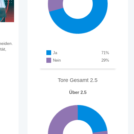
heiden.
tät,
Ja
71
%
Nein
29
%
Tore Gesamt 2.5
Über 2.5