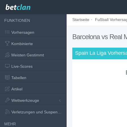
Startseite
Fußball Vorhersa
FUNKTIONEN
Vorhersagen
Barcelona vs Real 
Kombinierte
Spain La Liga Vorhers
Meisten Gestimmt
Live-Scores
Tabellen
Artikel
Wettwerkzeuge
Verletzungen und Suspensionen
MEHR