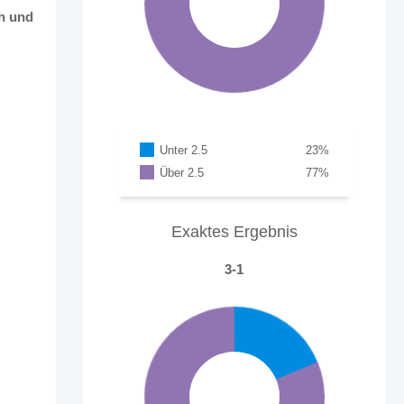
h und
Unter 2.5
23
%
Über 2.5
77
%
Exaktes Ergebnis
3-1