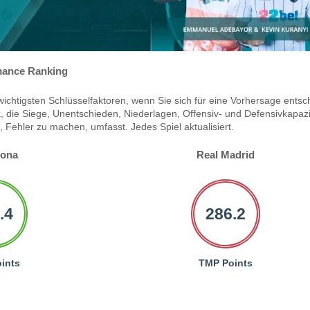
ance Ranking
ichtigsten Schlüsselfaktoren, wenn Sie sich für eine Vorhersage entsc
 die Siege, Unentschieden, Niederlagen, Offensiv- und Defensivkapazi
Fehler zu machen, umfasst. Jedes Spiel aktualisiert.
lona
Real Madrid
.4
286.2
ints
TMP Points