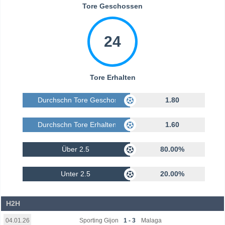
Tore Geschossen
24
Tore Erhalten
Durchschn Tore Geschossen
1.80
Durchschn Tore Erhalten
1.60
Über 2.5
80.00%
Unter 2.5
20.00%
H2H
Sporting Gijon
1 - 3
Malaga
04.01.26