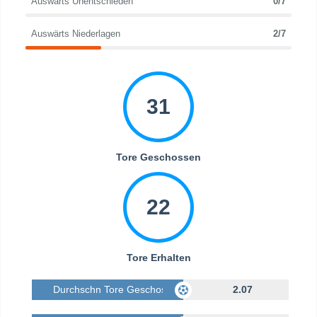
Auswärts Unentschieden
0/7
Auswärts Niederlagen
2/7
31
Tore Geschossen
22
Tore Erhalten
Durchschn Tore Geschossen
2.07