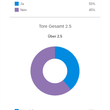
Ja
55
%
Nein
45
%
Tore Gesamt 2.5
Über 2.5