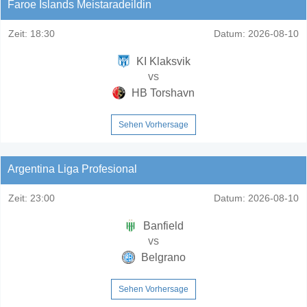
Faroe Islands Meistaradeildin
Zeit:
18:30
Datum:
2026-08-10
KI Klaksvik
vs
HB Torshavn
Sehen Vorhersage
Argentina Liga Profesional
Zeit:
23:00
Datum:
2026-08-10
Banfield
vs
Belgrano
Sehen Vorhersage