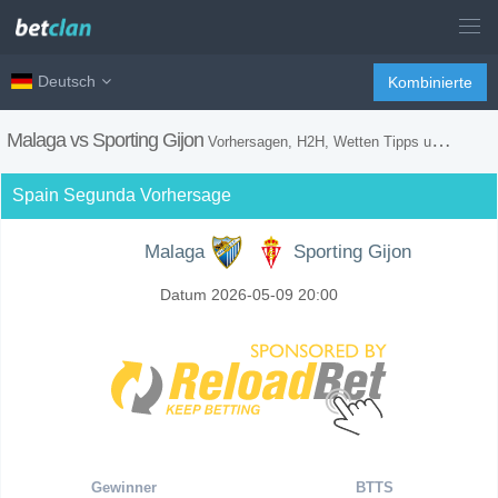
Deutsch
Kombinierte
Malaga vs Sporting Gijon
Vorhersagen, H2H, Wetten Tipps und Spiel Vorschau
Spain Segunda Vorhersage
Malaga
Sporting Gijon
Datum 2026-05-09 20:00
Gewinner
BTTS