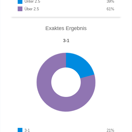
Unter 2.5
39
%
Über 2.5
61
%
Exaktes Ergebnis
3-1
3-1
21
%