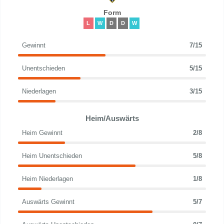
Form
L
W
D
D
W
Gewinnt
7/15
Unentschieden
5/15
Niederlagen
3/15
Heim/Auswärts
Heim Gewinnt
2/8
Heim Unentschieden
5/8
Heim Niederlagen
1/8
Auswärts Gewinnt
5/7