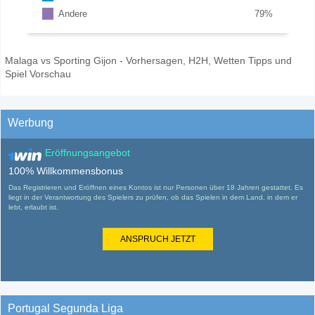
Andere
79
%
Malaga vs Sporting Gijon - Vorhersagen, H2H, Wetten Tipps und
Spiel Vorschau
Werbung
Eröffnungsangebot
100% Willkommensbonus
Das Registrieren und Eröffnen eines Kontos ist nur Personen über 18 Jahren gestattet. Es
liegt in der Verantwortung des Spielers zu prüfen, ob das Spielen in dem Land, in dem er
lebt, erlaubt ist.
ANSPRUCH JETZT
Portugal Segunda Liga