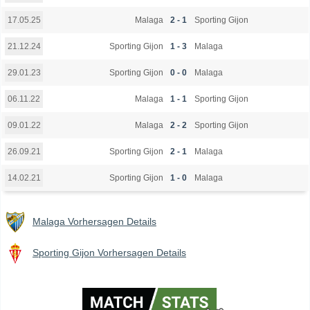
Malaga
2 - 1
Sporting Gijon
17.05.25
Sporting Gijon
1 - 3
Malaga
21.12.24
Sporting Gijon
0 - 0
Malaga
29.01.23
Malaga
1 - 1
Sporting Gijon
06.11.22
Malaga
2 - 2
Sporting Gijon
09.01.22
Sporting Gijon
2 - 1
Malaga
26.09.21
Sporting Gijon
1 - 0
Malaga
14.02.21
Malaga Vorhersagen Details
Sporting Gijon Vorhersagen Details