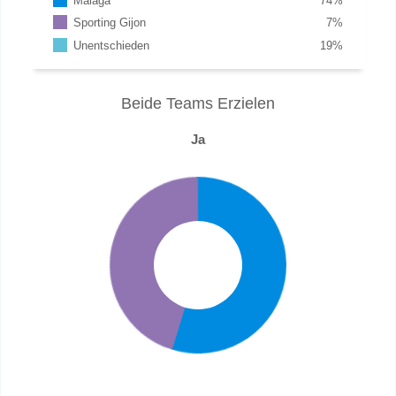
Malaga
74
%
Sporting Gijon
7
%
Unentschieden
19
%
Beide Teams Erzielen
Ja