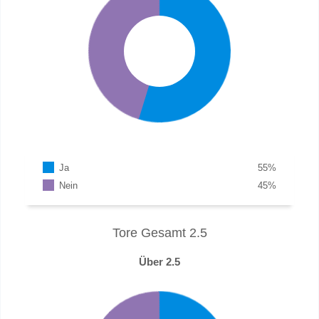
Ja
55
%
Nein
45
%
Tore Gesamt 2.5
Über 2.5