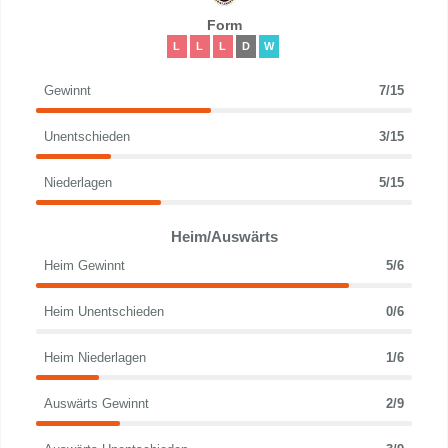
Form
L
L
L
D
W
Gewinnt
7/15
Unentschieden
3/15
Niederlagen
5/15
Heim/Auswärts
Heim Gewinnt
5/6
Heim Unentschieden
0/6
Heim Niederlagen
1/6
Auswärts Gewinnt
2/9