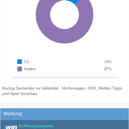
3-1
13
%
Andere
87
%
Racing Santander vs Valladolid - Vorhersagen, H2H, Wetten Tipps
und Spiel Vorschau
Werbung
Eröffnungsangebot