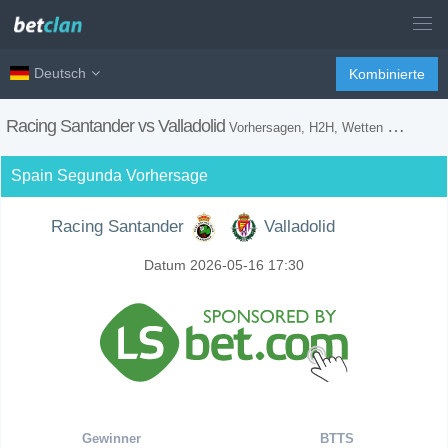
Deutsch
Kombinierte
Racing Santander vs Valladolid
Vorhersagen, H2H, Wetten Tipps und Spiel Vorschau
Spain Segunda Vorhersage
Racing Santander
Valladolid
Datum 2026-05-16 17:30
Gewinner
BTTS