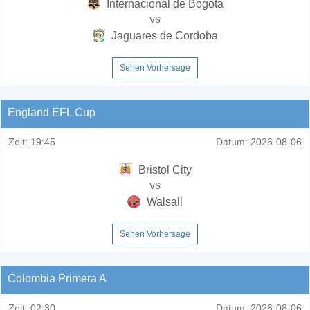
Internacional de Bogota
vs
Jaguares de Cordoba
Sehen Vorhersage
England EFL Cup
Zeit:
19:45
Datum:
2026-08-06
Bristol City
vs
Walsall
Sehen Vorhersage
Colombia Primera A
Zeit:
02:30
Datum:
2026-08-06