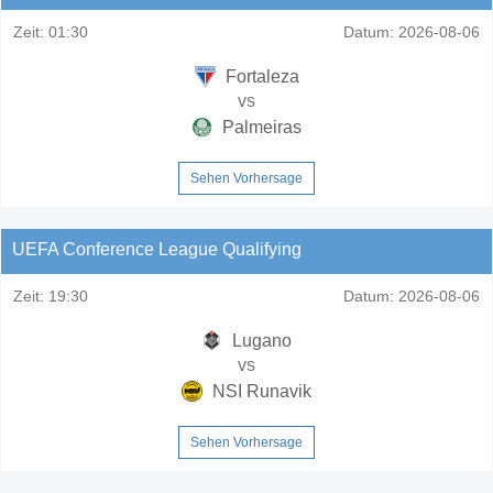
Zeit:
01:30
Datum:
2026-08-06
Fortaleza
vs
Palmeiras
Sehen Vorhersage
UEFA Conference League Qualifying
Zeit:
19:30
Datum:
2026-08-06
Lugano
vs
NSI Runavik
Sehen Vorhersage