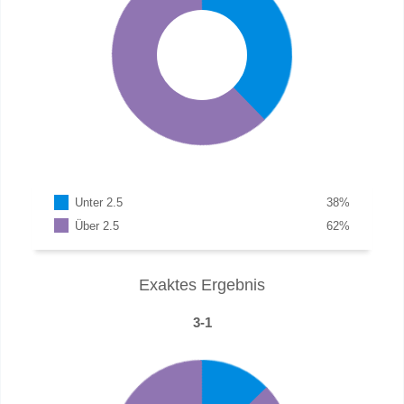
Unter 2.5
38
%
Über 2.5
62
%
Exaktes Ergebnis
3-1