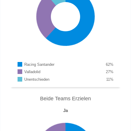
Racing Santander
62
%
Valladolid
27
%
Unentschieden
11
%
Beide Teams Erzielen
Ja