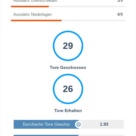
Auswärts Unentschieden
3/9
Auswärts Niederlagen
4/9
29
Tore Geschossen
26
Tore Erhalten
Durchschn Tore Geschossen
1.93