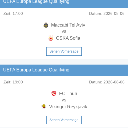
UEFA Europa League Qualifying
Zeit:
17:00
Datum:
2026-08-06
Maccabi Tel Aviv
vs
CSKA Sofia
Sehen Vorhersage
UEFA Europa League Qualifying
Zeit:
19:00
Datum:
2026-08-06
FC Thun
vs
Vikingur Reykjavik
Sehen Vorhersage