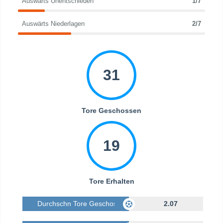
Auswärts Unentschieden
1/7
Auswärts Niederlagen
2/7
31
Tore Geschossen
19
Tore Erhalten
Durchschn Tore Geschossen
2.07