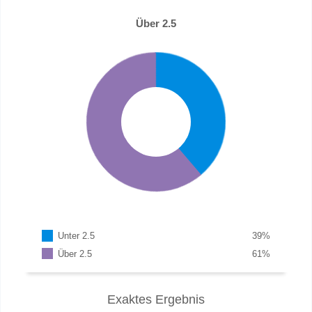
Über 2.5
Unter 2.5
39
%
Über 2.5
61
%
Exaktes Ergebnis