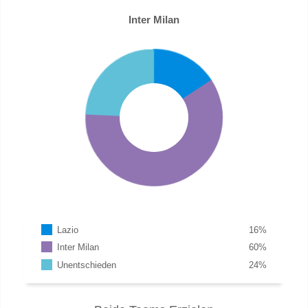
Inter Milan
Lazio
16
%
Inter Milan
60
%
Unentschieden
24
%