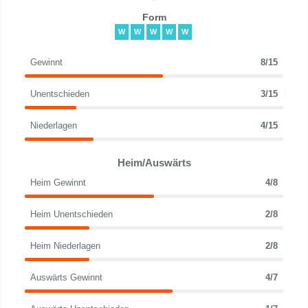
Form
W
W
W
W
W
Gewinnt
8/15
Unentschieden
3/15
Niederlagen
4/15
Heim/Auswärts
Heim Gewinnt
4/8
Heim Unentschieden
2/8
Heim Niederlagen
2/8
Auswärts Gewinnt
4/7