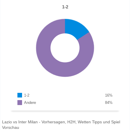
1-2
1-2
16
%
Andere
84
%
Lazio vs Inter Milan - Vorhersagen, H2H, Wetten Tipps und Spiel
Vorschau