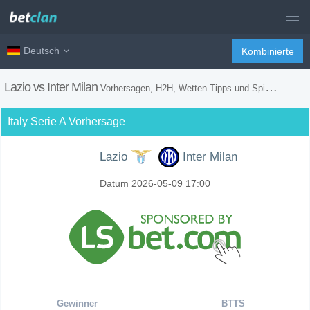
Deutsch
Kombinierte
Lazio vs Inter Milan
Vorhersagen, H2H, Wetten Tipps und Spiel Vorschau
Italy Serie A Vorhersage
Lazio
Inter Milan
Datum 2026-05-09 17:00
Gewinner
BTTS