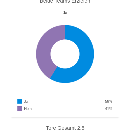
Beide Teams Erzielen
Ja
Ja
59
%
Nein
41
%
Tore Gesamt 2.5