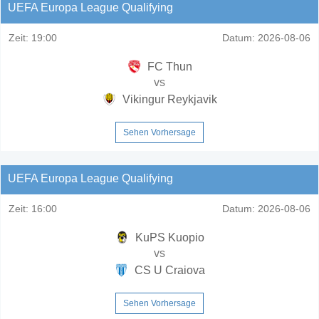
UEFA Europa League Qualifying
Zeit:
19:00
Datum:
2026-08-06
FC Thun
vs
Vikingur Reykjavik
Sehen Vorhersage
UEFA Europa League Qualifying
Zeit:
16:00
Datum:
2026-08-06
KuPS Kuopio
vs
CS U Craiova
Sehen Vorhersage