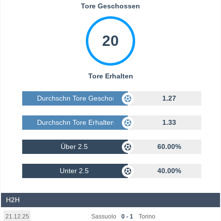
Tore Geschossen
20
Tore Erhalten
Durchschn Tore Geschossen
1.27
Durchschn Tore Erhalten
1.33
Über 2.5
60.00%
Unter 2.5
40.00%
H2H
Sassuolo
0 - 1
Torino
21.12.25