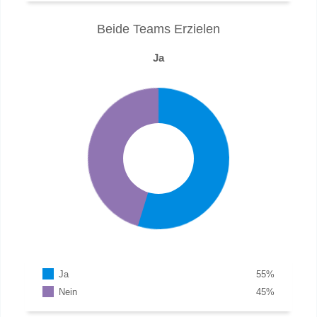
Beide Teams Erzielen
Ja
Ja
55
%
Nein
45
%