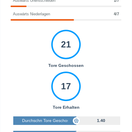
Auswärts Unentschieden
1/7
Auswärts Niederlagen
4/7
21
Tore Geschossen
17
Tore Erhalten
Durchschn Tore Geschossen
1.40