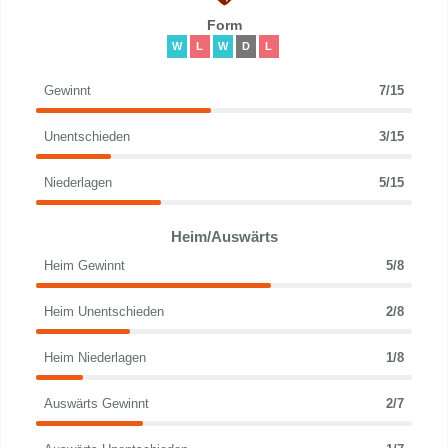
Form
W
L
W
D
L
Gewinnt
7/15
Unentschieden
3/15
Niederlagen
5/15
Heim/Auswärts
Heim Gewinnt
5/8
Heim Unentschieden
2/8
Heim Niederlagen
1/8
Auswärts Gewinnt
2/7