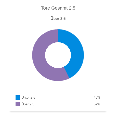
Tore Gesamt 2.5
Über 2.5
Unter 2.5
43
%
Über 2.5
57
%