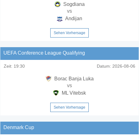
Sogdiana
vs
Andijan
Sehen Vorhersage
UEFA Conference League Qualifying
Zeit:
19:30
Datum:
2026-08-06
Borac Banja Luka
vs
ML Vitebsk
Sehen Vorhersage
Denmark Cup