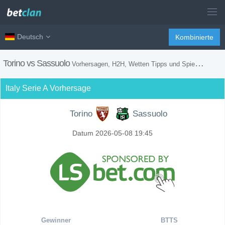
Deutsch
Kombinierte
Torino vs Sassuolo
Vorhersagen, H2H, Wetten Tipps und Spiel Vorschau
Italy Serie A Vorhersage
Torino
Sassuolo
Datum 2026-05-08 19:45
Gewinner
BTTS