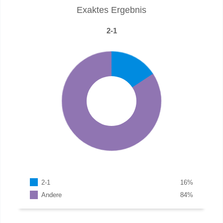
Exaktes Ergebnis
2-1
2-1
16
%
Andere
84
%