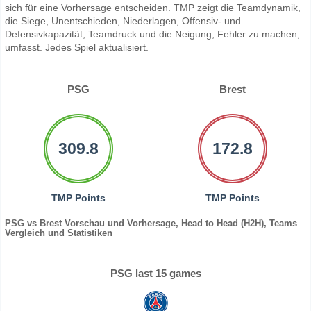
sich für eine Vorhersage entscheiden. TMP zeigt die Teamdynamik,
die Siege, Unentschieden, Niederlagen, Offensiv- und
Defensivkapazität, Teamdruck und die Neigung, Fehler zu machen,
umfasst. Jedes Spiel aktualisiert.
PSG
Brest
309.8
172.8
TMP Points
TMP Points
PSG vs Brest Vorschau und Vorhersage, Head to Head (H2H), Teams
Vergleich und Statistiken
PSG last 15 games