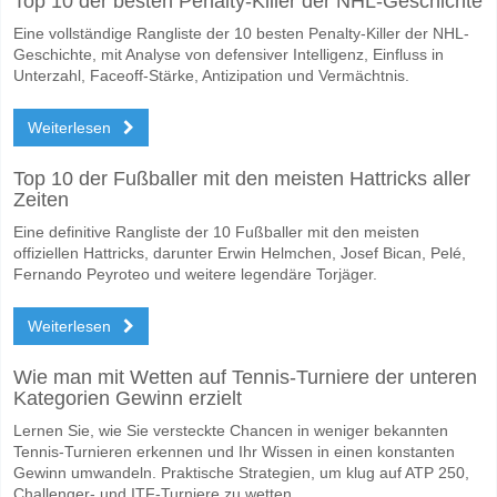
Top 10 der besten Penalty-Killer der NHL-Geschichte
Eine vollständige Rangliste der 10 besten Penalty-Killer der NHL-
Geschichte, mit Analyse von defensiver Intelligenz, Einfluss in
Unterzahl, Faceoff-Stärke, Antizipation und Vermächtnis.
Weiterlesen
Top 10 der Fußballer mit den meisten Hattricks aller
Zeiten
Eine definitive Rangliste der 10 Fußballer mit den meisten
offiziellen Hattricks, darunter Erwin Helmchen, Josef Bican, Pelé,
Fernando Peyroteo und weitere legendäre Torjäger.
Weiterlesen
Wie man mit Wetten auf Tennis-Turniere der unteren
Kategorien Gewinn erzielt
Lernen Sie, wie Sie versteckte Chancen in weniger bekannten
Tennis-Turnieren erkennen und Ihr Wissen in einen konstanten
Gewinn umwandeln. Praktische Strategien, um klug auf ATP 250,
Challenger- und ITF-Turniere zu wetten.