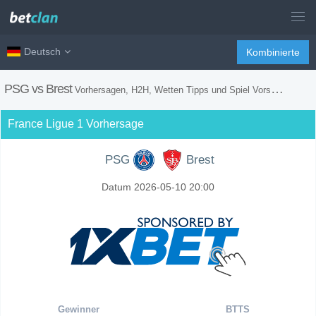
Deutsch
Kombinierte
PSG vs Brest
Vorhersagen, H2H, Wetten Tipps und Spiel Vorschau
France Ligue 1 Vorhersage
PSG
Brest
Datum 2026-05-10 20:00
Gewinner
BTTS