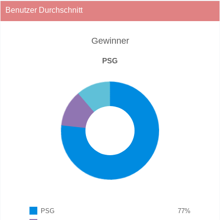
Benutzer Durchschnitt
Gewinner
PSG
PSG
77
%