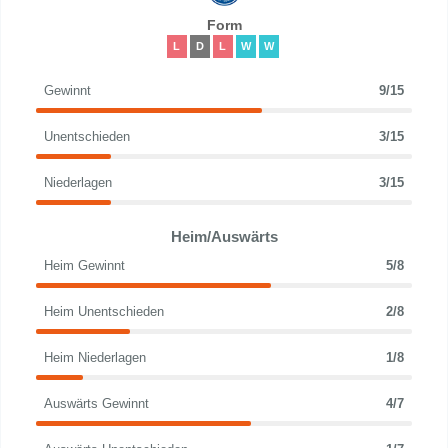
Form
L
D
L
W
W
Gewinnt
9/15
Unentschieden
3/15
Niederlagen
3/15
Heim/Auswärts
Heim Gewinnt
5/8
Heim Unentschieden
2/8
Heim Niederlagen
1/8
Auswärts Gewinnt
4/7