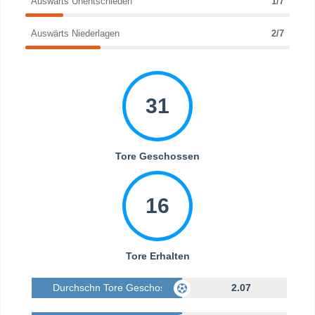
Auswärts Unentschieden
1/7
Auswärts Niederlagen
2/7
31
Tore Geschossen
16
Tore Erhalten
Durchschn Tore Geschossen
2.07