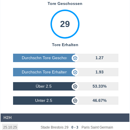
Tore Geschossen
29
Tore Erhalten
Durchschn Tore Geschossen
1.27
Durchschn Tore Erhalten
1.93
Über 2.5
53.33%
Unter 2.5
46.67%
H2H
Stade Brestois 29
0 - 3
Paris Saint Germain
25.10.25