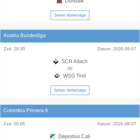
Dundalk
Sehen Vorhersage
Austria Bundesliga
Zeit:
18:30
Datum:
2026-08-07
SCR Altach
vs
WSG Tirol
Sehen Vorhersage
Colombia Primera A
Zeit:
00:05
Datum:
2026-08-07
Deportivo Cali