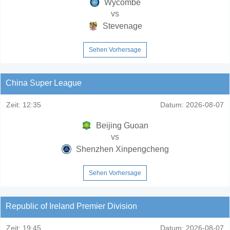
Wycombe
vs
Stevenage
Sehen Vorhersage
China Super League
Zeit:
12:35
Datum:
2026-08-07
Beijing Guoan
vs
Shenzhen Xinpengcheng
Sehen Vorhersage
Republic of Ireland Premier Division
Zeit:
19:45
Datum:
2026-08-07