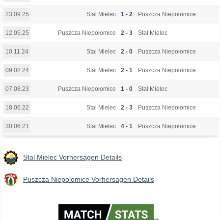
Stal Mielec
1 - 2
Puszcza Niepołomice
23.09.25
Puszcza Niepołomice
2 - 3
Stal Mielec
12.05.25
Stal Mielec
2 - 0
Puszcza Niepołomice
10.11.24
Stal Mielec
2 - 1
Puszcza Niepołomice
09.02.24
Puszcza Niepołomice
1 - 0
Stal Mielec
07.08.23
Stal Mielec
2 - 3
Puszcza Niepołomice
18.06.22
Stal Mielec
4 - 1
Puszcza Niepołomice
30.06.21
Stal Mielec Vorhersagen Details
Puszcza Niepolomice Vorhersagen Details