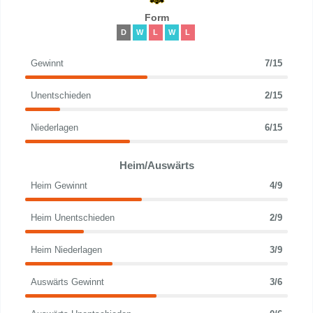
Form
D
W
L
W
L
Gewinnt
7/15
Unentschieden
2/15
Niederlagen
6/15
Heim/Auswärts
Heim Gewinnt
4/9
Heim Unentschieden
2/9
Heim Niederlagen
3/9
Auswärts Gewinnt
3/6