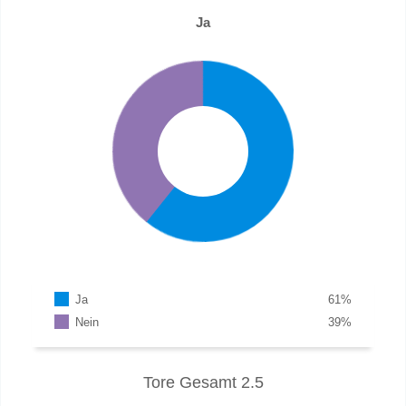
Ja
Ja
61
%
Nein
39
%
Tore Gesamt 2.5