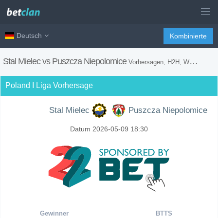
Deutsch
Kombinierte
Stal Mielec vs Puszcza Niepolomice
Vorhersagen, H2H, Wetten Tipps und Spiel Vorschau
Poland I Liga Vorhersage
Stal Mielec
Puszcza Niepolomice
Datum 2026-05-09 18:30
Gewinner
BTTS