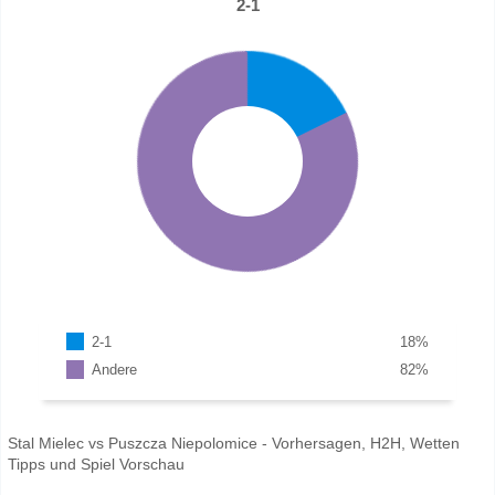
2-1
2-1
18
%
Andere
82
%
Stal Mielec vs Puszcza Niepolomice - Vorhersagen, H2H, Wetten
Tipps und Spiel Vorschau