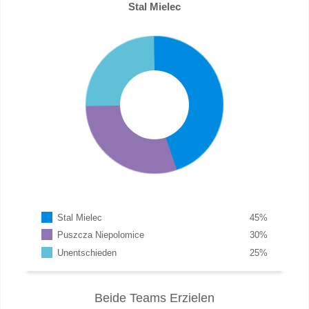
Stal Mielec
Stal Mielec
45
%
Puszcza Niepolomice
30
%
Unentschieden
25
%
Beide Teams Erzielen