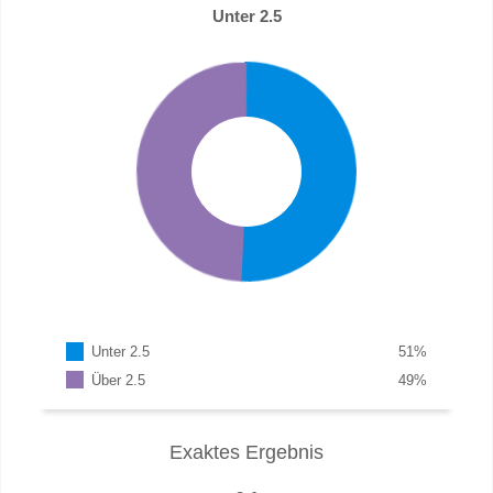
Unter 2.5
Unter 2.5
51
%
Über 2.5
49
%
Exaktes Ergebnis