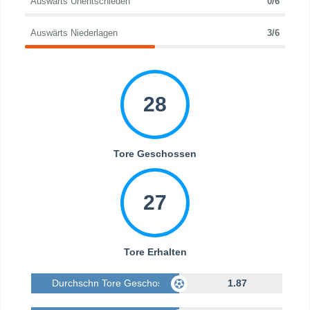
Auswärts Unentschieden
0/6
Auswärts Niederlagen
3/6
28
Tore Geschossen
27
Tore Erhalten
Durchschn Tore Geschossen
1.87