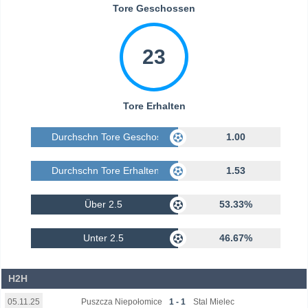
Tore Geschossen
23
Tore Erhalten
Durchschn Tore Geschossen
1.00
Durchschn Tore Erhalten
1.53
Über 2.5
53.33%
Unter 2.5
46.67%
H2H
Puszcza Niepołomice
1 - 1
Stal Mielec
05.11.25