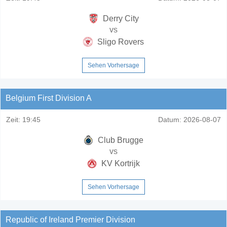
Derry City
vs
Sligo Rovers
Sehen Vorhersage
Belgium First Division A
Zeit:
19:45
Datum:
2026-08-07
Club Brugge
vs
KV Kortrijk
Sehen Vorhersage
Republic of Ireland Premier Division