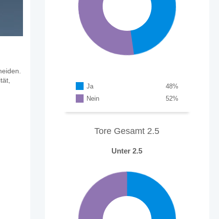
heiden.
tät,
Ja
48
%
Nein
52
%
Tore Gesamt 2.5
Unter 2.5