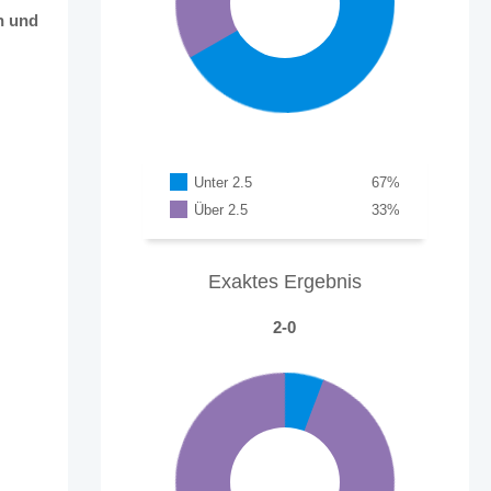
h und
Unter 2.5
67
%
Über 2.5
33
%
Exaktes Ergebnis
2-0