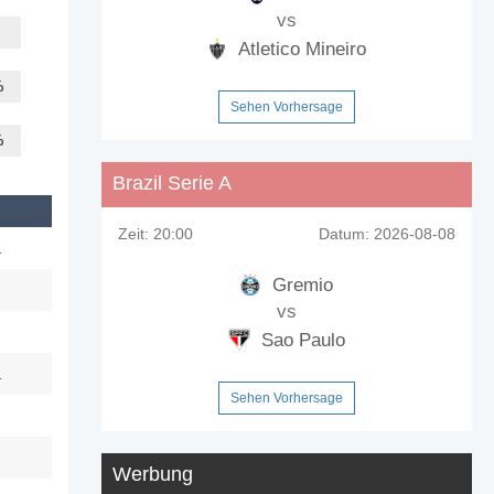
vs
Atletico Mineiro
%
Sehen Vorhersage
%
Brazil Serie A
Zeit:
20:00
Datum:
2026-08-08
1
Gremio
vs
Sao Paulo
1
Sehen Vorhersage
Werbung