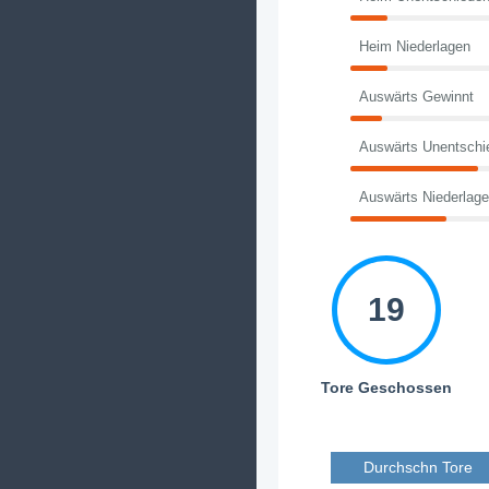
Heim Niederlagen
Auswärts Gewinnt
Auswärts Unentschi
Auswärts Niederlag
19
Tore Geschossen
Durchschn Tore 