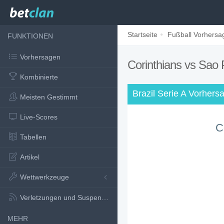
Startseite
Fußball Vorhersa
FUNKTIONEN
Vorhersagen
Corinthians vs Sao
Kombinierte
Brazil Serie A Vorhers
Meisten Gestimmt
Live-Scores
C
Tabellen
Artikel
Wettwerkzeuge
Verletzungen und Suspensionen
MEHR