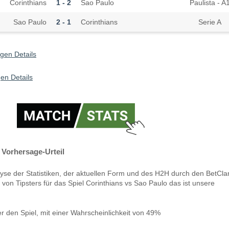
Corinthians
1 - 2
Sao Paulo
Paulista - A
Sao Paulo
2 - 1
Corinthians
Serie A
gen Details
en Details
 Vorhersage-Urteil
yse der Statistiken, der aktuellen Form und des H2H durch den BetCla
 von Tipsters für das Spiel Corinthians vs Sao Paulo das ist unsere
r den Spiel, mit einer Wahrscheinlichkeit von 49%