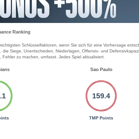
ance Ranking
ichtigsten Schlüsselfaktoren, wenn Sie sich für eine Vorhersage entsc
 die Siege, Unentschieden, Niederlagen, Offensiv- und Defensivkapazi
Fehler zu machen, umfasst. Jedes Spiel aktualisiert.
hians
Sao Paulo
.1
159.4
ints
TMP Points