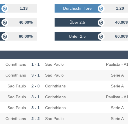
rhalten
1.13
Durchschn Tore Erhalten
1.20
40.00%
Über 2.5
40.00
60.00%
Unter 2.5
60.00
Corinthians
1 - 1
Sao Paulo
Paulista - A
Corinthians
3 - 1
Sao Paulo
Serie A
Sao Paulo
2 - 0
Corinthians
Serie A
Sao Paulo
3 - 1
Corinthians
Paulista - A
Sao Paulo
3 - 1
Corinthians
Serie A
Corinthians
2 - 2
Sao Paulo
Serie A