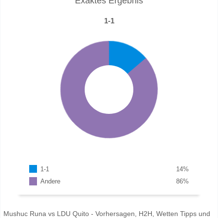
Exaktes Ergebnis
1-1
1-1
14
%
Andere
86
%
Mushuc Runa vs LDU Quito - Vorhersagen, H2H, Wetten Tipps und