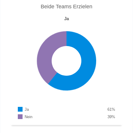
Beide Teams Erzielen
Ja
Ja
61
%
Nein
39
%