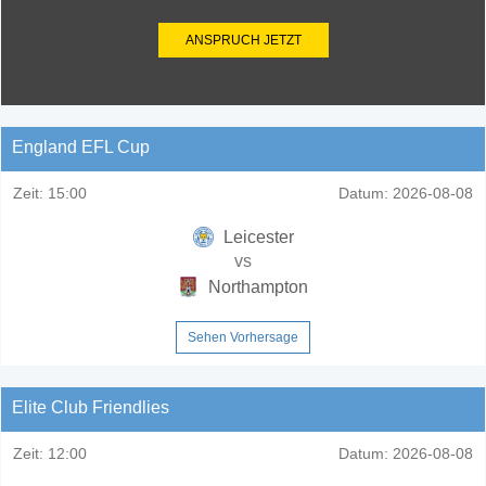
ANSPRUCH JETZT
England EFL Cup
Zeit:
15:00
Datum:
2026-08-08
Leicester
vs
Northampton
Sehen Vorhersage
Elite Club Friendlies
Zeit:
12:00
Datum:
2026-08-08