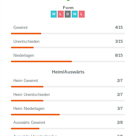
Form
W
L
D
W
L
Gewinnt
4/15
Unentschieden
3/15
Niederlagen
8/15
Heim/Auswärts
Heim Gewinnt
2/7
Heim Unentschieden
2/7
Heim Niederlagen
3/7
Auswärts Gewinnt
2/8