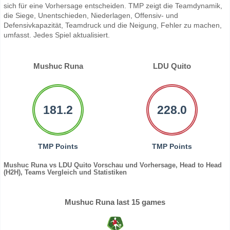
sich für eine Vorhersage entscheiden. TMP zeigt die Teamdynamik,
die Siege, Unentschieden, Niederlagen, Offensiv- und
Defensivkapazität, Teamdruck und die Neigung, Fehler zu machen,
umfasst. Jedes Spiel aktualisiert.
Mushuc Runa
LDU Quito
181.2
228.0
TMP Points
TMP Points
Mushuc Runa vs LDU Quito Vorschau und Vorhersage, Head to Head
(H2H), Teams Vergleich und Statistiken
Mushuc Runa last 15 games