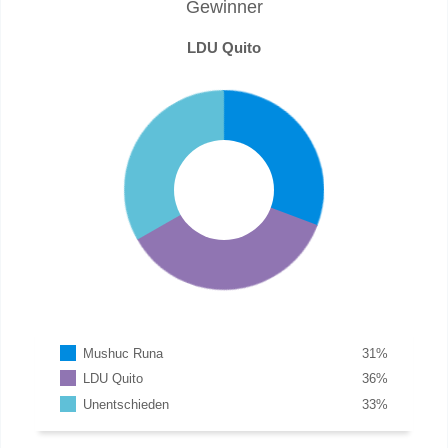
Gewinner
LDU Quito
Mushuc Runa
31
%
LDU Quito
36
%
Unentschieden
33
%