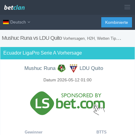
Deutsch
Kombinierte
Mushuc Runa vs LDU Quito
Vorhersagen, H2H, Wetten Tipps und Spiel Vorschau
Ecuador LigaPro Serie A Vorhersage
Mushuc Runa
LDU Quito
Datum 2026-05-12 01:00
Gewinner
BTTS