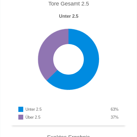
Tore Gesamt 2.5
Unter 2.5
Unter 2.5
63
%
Über 2.5
37
%