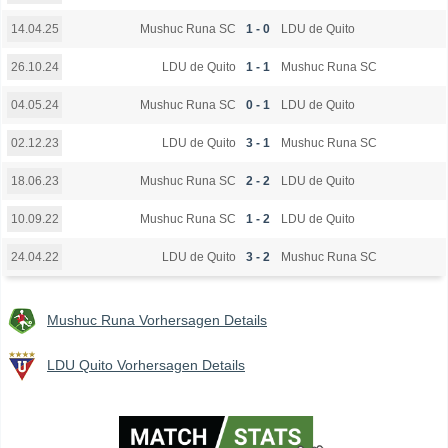
Mushuc Runa SC
1 - 0
LDU de Quito
14.04.25
LDU de Quito
1 - 1
Mushuc Runa SC
26.10.24
Mushuc Runa SC
0 - 1
LDU de Quito
04.05.24
LDU de Quito
3 - 1
Mushuc Runa SC
02.12.23
Mushuc Runa SC
2 - 2
LDU de Quito
18.06.23
Mushuc Runa SC
1 - 2
LDU de Quito
10.09.22
LDU de Quito
3 - 2
Mushuc Runa SC
24.04.22
Mushuc Runa Vorhersagen Details
LDU Quito Vorhersagen Details