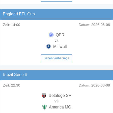
England EFL Cup
Zeit:
14:00
Datum:
2026-08-08
QPR
vs
Millwall
Sehen Vorhersage
Brazil Serie B
Zeit:
22:30
Datum:
2026-08-08
Botafogo SP
vs
America MG