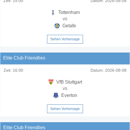
Zeit:
15:00
Datum:
2026-08-08
Tottenham
vs
Getafe
Sehen Vorhersage
Elite Club Friendlies
Zeit:
16:00
Datum:
2026-08-08
VfB Stuttgart
vs
Everton
Sehen Vorhersage
Elite Club Friendlies