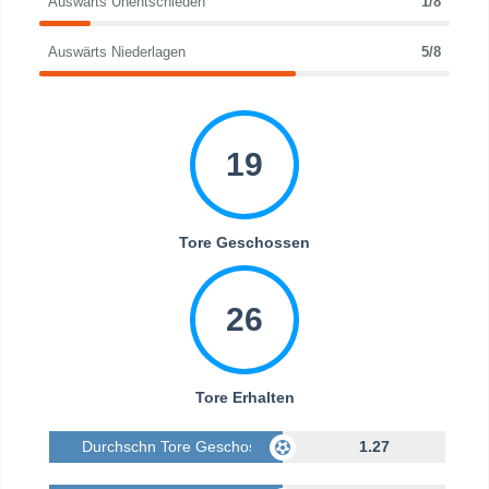
Auswärts Unentschieden
1/8
Auswärts Niederlagen
5/8
19
Tore Geschossen
26
Tore Erhalten
Durchschn Tore Geschossen
1.27