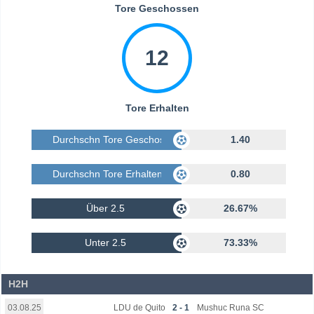
Tore Geschossen
12
Tore Erhalten
Durchschn Tore Geschossen
1.40
Durchschn Tore Erhalten
0.80
Über 2.5
26.67%
Unter 2.5
73.33%
H2H
LDU de Quito
2 - 1
Mushuc Runa SC
03.08.25