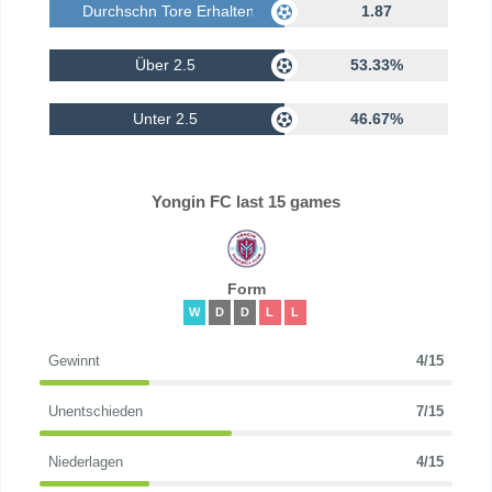
Durchschn Tore Erhalten
1.87
Über 2.5
53.33%
Unter 2.5
46.67%
Yongin FC last 15 games
Form
W
D
D
L
L
Gewinnt
4/15
Unentschieden
7/15
Niederlagen
4/15