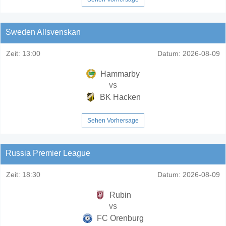
Sweden Allsvenskan
Zeit:
13:00
Datum:
2026-08-09
Hammarby
vs
BK Hacken
Sehen Vorhersage
Russia Premier League
Zeit:
18:30
Datum:
2026-08-09
Rubin
vs
FC Orenburg