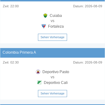
Zeit:
22:00
Datum:
2026-08-09
Cuiaba
vs
Fortaleza
Sehen Vorhersage
Colombia Primera A
Zeit:
02:30
Datum:
2026-08-09
Deportivo Pasto
vs
Deportivo Cali
Sehen Vorhersage