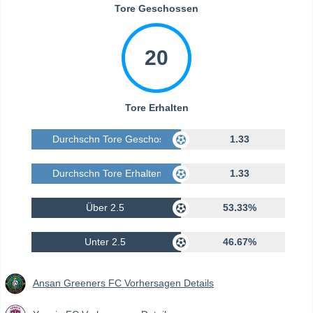
Tore Geschossen
20
Tore Erhalten
Durchschn Tore Geschossen
1.33
Durchschn Tore Erhalten
1.33
Über 2.5
53.33%
Unter 2.5
46.67%
Ansan Greeners FC Vorhersagen Details