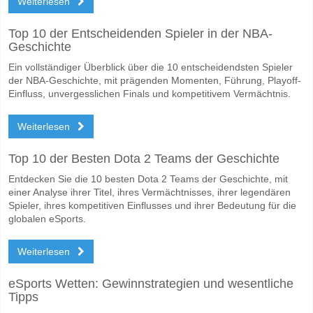
Weiterlesen
Wofür ist die richtige Ergebnisprognose Ansan Greene
Top 10 der Entscheidenden Spieler in der NBA-
Auf der riskanten Seite, können Sie das Korrektes Ergebnis von versu
Geschichte
Ein vollständiger Überblick über die 10 entscheidendsten Spieler
der NBA-Geschichte, mit prägenden Momenten, Führung, Playoff-
Einfluss, unvergesslichen Finals und kompetitivem Vermächtnis.
Weiterlesen
Top 10 der Besten Dota 2 Teams der Geschichte
Entdecken Sie die 10 besten Dota 2 Teams der Geschichte, mit
einer Analyse ihrer Titel, ihres Vermächtnisses, ihrer legendären
Spieler, ihres kompetitiven Einflusses und ihrer Bedeutung für die
globalen eSports.
Weiterlesen
eSports Wetten: Gewinnstrategien und wesentliche
Tipps