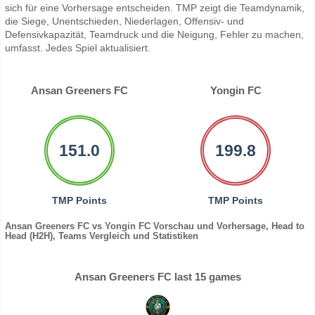
sich für eine Vorhersage entscheiden. TMP zeigt die Teamdynamik,
die Siege, Unentschieden, Niederlagen, Offensiv- und
Defensivkapazität, Teamdruck und die Neigung, Fehler zu machen,
umfasst. Jedes Spiel aktualisiert.
Ansan Greeners FC
Yongin FC
151.0
199.8
TMP Points
TMP Points
Ansan Greeners FC vs Yongin FC Vorschau und Vorhersage, Head to
Head (H2H), Teams Vergleich und Statistiken
Ansan Greeners FC last 15 games