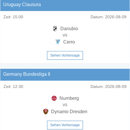
Uruguay Clausura
Zeit:
15:00
Datum:
2026-08-09
Danubio
vs
Cerro
Sehen Vorhersage
Germany Bundesliga II
Zeit:
12:30
Datum:
2026-08-09
Nurnberg
vs
Dynamo Dresden
Sehen Vorhersage