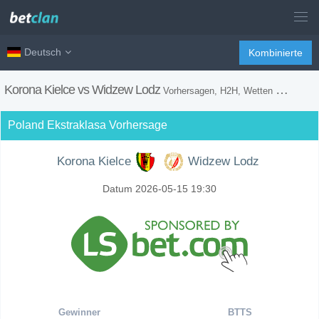
Deutsch
Kombinierte
Korona Kielce vs Widzew Lodz
Vorhersagen, H2H, Wetten Tipps und Spiel Vorschau
Poland Ekstraklasa Vorhersage
Korona Kielce
Widzew Lodz
Datum 2026-05-15 19:30
Gewinner
BTTS