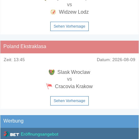
vs
Widzew Lodz
Sehen Vorhersage
Poland Ekstraklasa
Zeit:
13:45
Datum:
2026-08-09
Slask Wroclaw
vs
Cracovia Krakow
Sehen Vorhersage
Werbung
Eröffnungsangebot