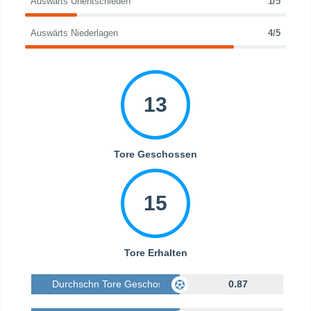
Auswärts Unentschieden
1/5
Auswärts Niederlagen
4/5
13
Tore Geschossen
15
Tore Erhalten
Durchschn Tore Geschossen
0.87