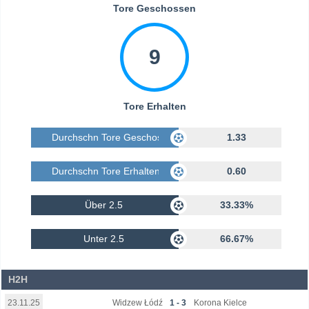
Tore Geschossen
9
Tore Erhalten
Durchschn Tore Geschossen
1.33
Durchschn Tore Erhalten
0.60
Über 2.5
33.33%
Unter 2.5
66.67%
H2H
Widzew Łódź
1 - 3
Korona Kielce
23.11.25