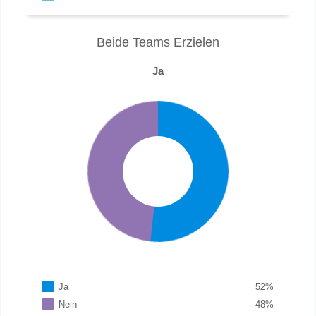
Beide Teams Erzielen
Ja
Ja
52
%
Nein
48
%