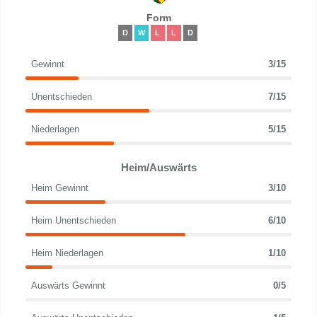
Form
D
W
L
L
D
Gewinnt
3/15
Unentschieden
7/15
Niederlagen
5/15
Heim/Auswärts
Heim Gewinnt
3/10
Heim Unentschieden
6/10
Heim Niederlagen
1/10
Auswärts Gewinnt
0/5