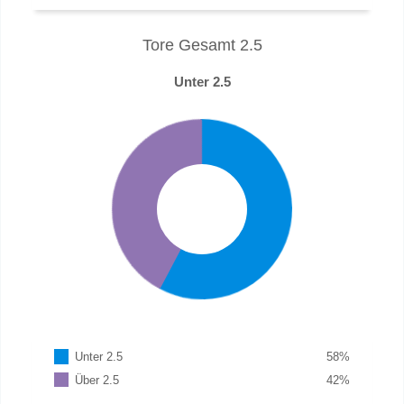
Tore Gesamt 2.5
Unter 2.5
Unter 2.5
58
%
Über 2.5
42
%