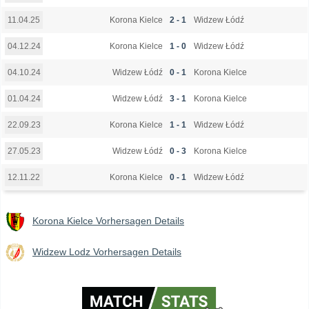
Korona Kielce
2 - 1
Widzew Łódź
11.04.25
Korona Kielce
1 - 0
Widzew Łódź
04.12.24
Widzew Łódź
0 - 1
Korona Kielce
04.10.24
Widzew Łódź
3 - 1
Korona Kielce
01.04.24
Korona Kielce
1 - 1
Widzew Łódź
22.09.23
Widzew Łódź
0 - 3
Korona Kielce
27.05.23
Korona Kielce
0 - 1
Widzew Łódź
12.11.22
Korona Kielce Vorhersagen Details
Widzew Lodz Vorhersagen Details