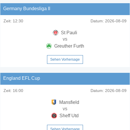
Germany Bundesliga II
Zeit:
12:30
Datum:
2026-08-09
St Pauli
vs
Greuther Furth
Sehen Vorhersage
England EFL Cup
Zeit:
16:00
Datum:
2026-08-09
Mansfield
vs
Sheff Utd
Sehen Vorhersage