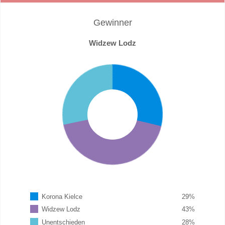
Gewinner
Widzew Lodz
Korona Kielce
29
%
Widzew Lodz
43
%
Unentschieden
28
%