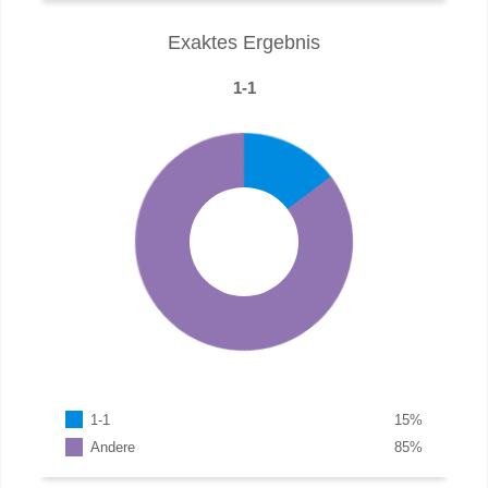
Exaktes Ergebnis
1-1
1-1
15
%
Andere
85
%