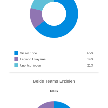
Vissel Kobe
65
%
Fagiano Okayama
14
%
Unentschieden
21
%
Beide Teams Erzielen
Nein