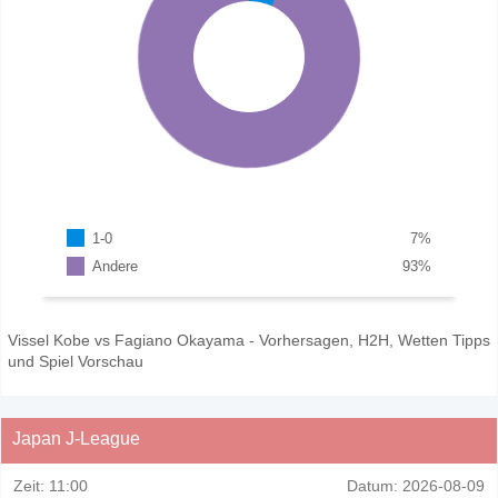
1-0
7
%
Andere
93
%
Vissel Kobe vs Fagiano Okayama - Vorhersagen, H2H, Wetten Tipps
und Spiel Vorschau
Japan J-League
Zeit:
11:00
Datum:
2026-08-09