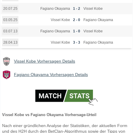
Fagiano Okayama
1 - 2
Vissel Kobe
20.07.25
Vissel Kobe
2 - 0
Fagiano Okayama
03.05.25
Fagiano Okayama
1 - 0
Vissel Kobe
03.07.13
Vissel Kobe
3 - 3
Fagiano Okayama
28.04.13
Vissel Kobe Vorhersagen Details
Fagiano Okayama Vorhersagen Details
Vissel Kobe vs Fagiano Okayama Vorhersage-Urteil
Nach einer gründlichen Analyse der Statistiken, der aktuellen Form
und des H2H durch den BetClan-Algorithmus sowie der Tipps von