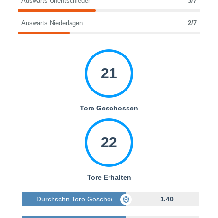
Auswärts Unentschieden
3/7
Auswärts Niederlagen
2/7
21
Tore Geschossen
22
Tore Erhalten
Durchschn Tore Geschossen
1.40