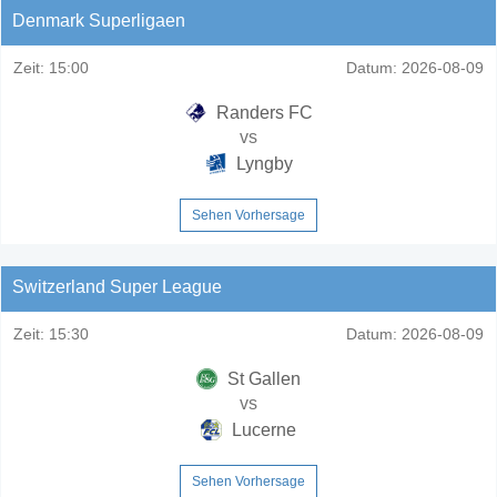
Denmark Superligaen
Zeit:
15:00
Datum:
2026-08-09
Randers FC
vs
Lyngby
Sehen Vorhersage
Switzerland Super League
Zeit:
15:30
Datum:
2026-08-09
St Gallen
vs
Lucerne
Sehen Vorhersage