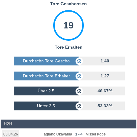
Tore Geschossen
19
Tore Erhalten
Durchschn Tore Geschossen
1.40
Durchschn Tore Erhalten
1.27
Über 2.5
46.67%
Unter 2.5
53.33%
H2H
Fagiano Okayama
1 - 4
Vissel Kobe
05.04.26