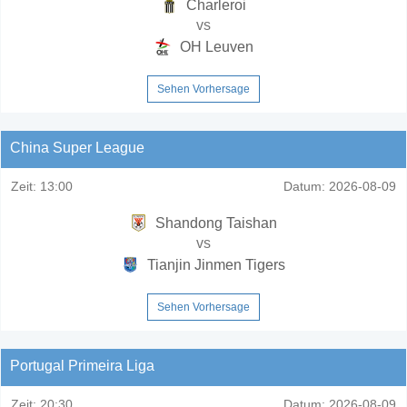
Charleroi
vs
OH Leuven
Sehen Vorhersage
China Super League
Zeit:
13:00
Datum:
2026-08-09
Shandong Taishan
vs
Tianjin Jinmen Tigers
Sehen Vorhersage
Portugal Primeira Liga
Zeit:
20:30
Datum:
2026-08-09