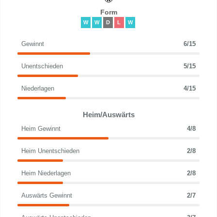
Form
W
W
D
L
W
Gewinnt
6/15
Unentschieden
5/15
Niederlagen
4/15
Heim/Auswärts
Heim Gewinnt
4/8
Heim Unentschieden
2/8
Heim Niederlagen
2/8
Auswärts Gewinnt
2/7