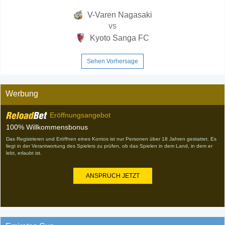
V-Varen Nagasaki
vs
Kyoto Sanga FC
Sehen Vorhersage
Werbung
Eröffnungsangebot
100% Willkommensbonus
Das Registrieren und Eröffnen eines Kontos ist nur Personen über 18 Jahren gestattet. Es
liegt in der Verantwortung des Spielers zu prüfen, ob das Spielen in dem Land, in dem er
lebt, erlaubt ist.
ANSPRUCH JETZT