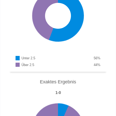
Unter 2.5
56
%
Über 2.5
44
%
Exaktes Ergebnis
1-0