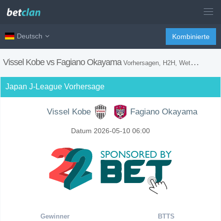
Deutsch
Kombinierte
Vissel Kobe vs Fagiano Okayama
Vorhersagen, H2H, Wetten Tipps und Spiel Vorschau
Japan J-League Vorhersage
Vissel Kobe
Fagiano Okayama
Datum 2026-05-10 06:00
Gewinner
BTTS