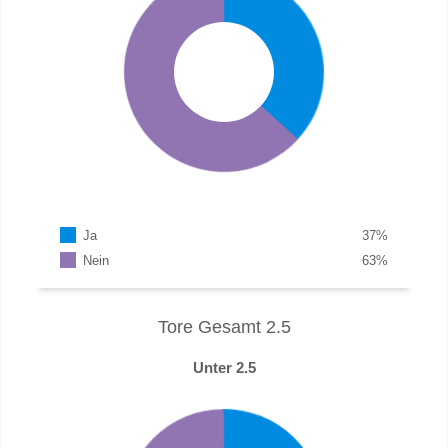
Ja
37
%
Nein
63
%
Tore Gesamt 2.5
Unter 2.5