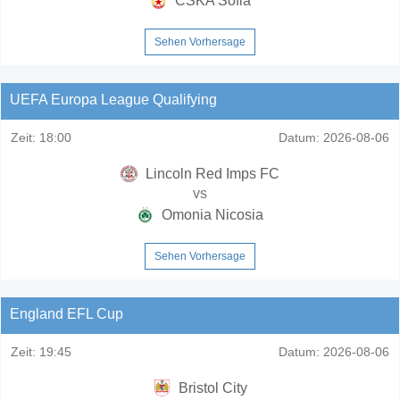
CSKA Sofia
Sehen Vorhersage
UEFA Europa League Qualifying
Zeit:
18:00
Datum:
2026-08-06
Lincoln Red Imps FC
vs
Omonia Nicosia
Sehen Vorhersage
England EFL Cup
Zeit:
19:45
Datum:
2026-08-06
Bristol City