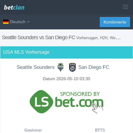
Deutsch
Kombinierte
Seattle Sounders vs San Diego FC
Vorhersagen, H2H, Wetten Tipps und Spiel Vorschau
USA MLS Vorhersage
Seattle Sounders
San Diego FC
Datum 2026-05-10 03:30
Gewinner
BTTS