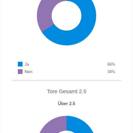
Ja
66
%
Nein
34
%
Tore Gesamt 2.5
Über 2.5