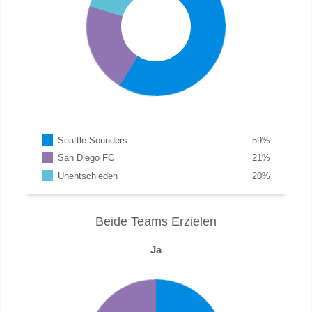
Seattle Sounders
59
%
San Diego FC
21
%
Unentschieden
20
%
Beide Teams Erzielen
Ja