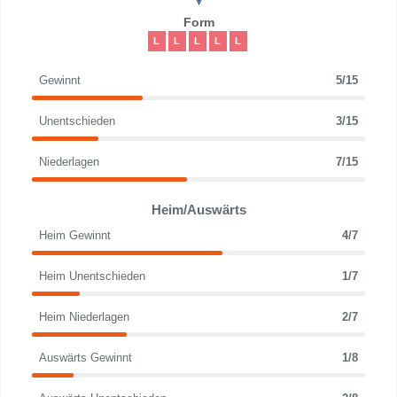
Form
L
L
L
L
L
Gewinnt
5/15
Unentschieden
3/15
Niederlagen
7/15
Heim/Auswärts
Heim Gewinnt
4/7
Heim Unentschieden
1/7
Heim Niederlagen
2/7
Auswärts Gewinnt
1/8