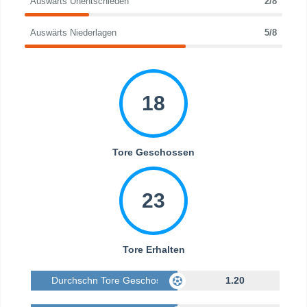
Auswärts Unentschieden
2/8
Auswärts Niederlagen
5/8
18
Tore Geschossen
23
Tore Erhalten
Durchschn Tore Geschossen
1.20