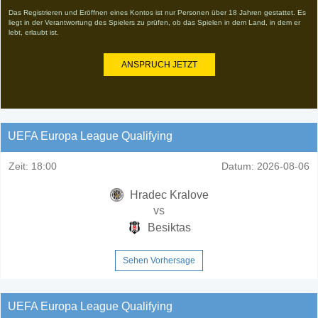
Das Registrieren und Eröffnen eines Kontos ist nur Personen über 18 Jahren gestattet. Es
liegt in der Verantwortung des Spielers zu prüfen, ob das Spielen in dem Land, in dem er
lebt, erlaubt ist.
ANSPRUCH JETZT
UEFA Europa League Qualifying
Zeit:
18:00
Datum:
2026-08-06
Hradec Kralove
vs
Besiktas
Sehen Vorhersage
UEFA Europa League Qualifying