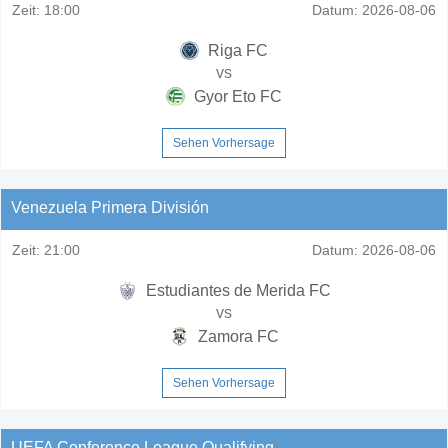
Zeit:
18:00
Datum:
2026-08-06
Riga FC
vs
Gyor Eto FC
Sehen Vorhersage
Venezuela Primera División
Zeit:
21:00
Datum:
2026-08-06
Estudiantes de Merida FC
vs
Zamora FC
Sehen Vorhersage
UEFA Conference League Qualifying