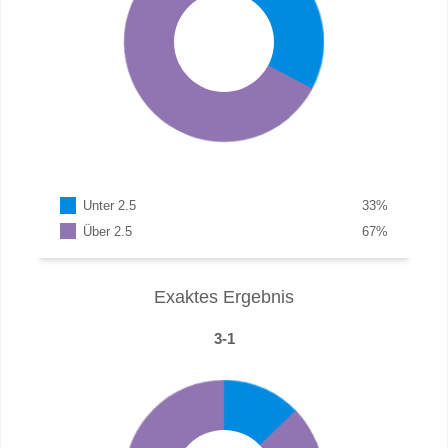
Unter 2.5
33
%
Über 2.5
67
%
Exaktes Ergebnis
3-1