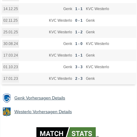
Genk
1 - 1
KVC Westerlo
14.12.25
KVC Westerlo
0 - 1
Genk
02.11.25
KVC Westerlo
1 - 2
Genk
25.01.25
Genk
1 - 0
KVC Westerlo
30.08.24
KVC Westerlo
1 - 1
Genk
17.03.24
Genk
3 - 3
KVC Westerlo
01.10.23
KVC Westerlo
2 - 3
Genk
17.01.23
Genk Vorhersagen Details
Westerlo Vorhersagen Details