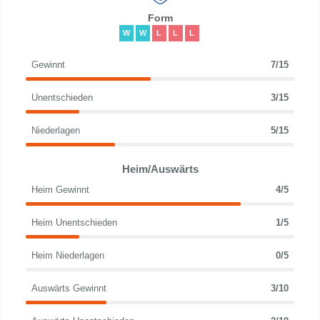
Form
W
W
L
L
L
Gewinnt
7/15
Unentschieden
3/15
Niederlagen
5/15
Heim/Auswärts
Heim Gewinnt
4/5
Heim Unentschieden
1/5
Heim Niederlagen
0/5
Auswärts Gewinnt
3/10