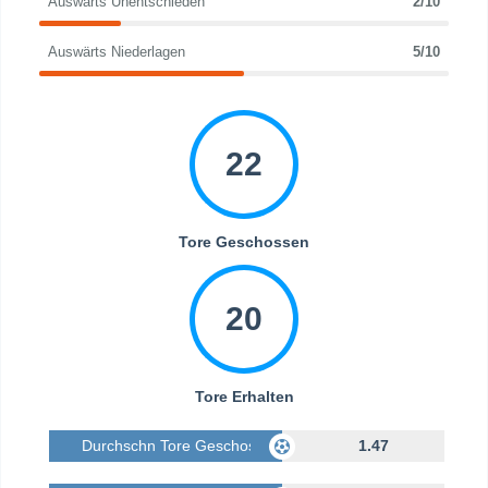
Auswärts Unentschieden
2/10
Auswärts Niederlagen
5/10
22
Tore Geschossen
20
Tore Erhalten
Durchschn Tore Geschossen
1.47