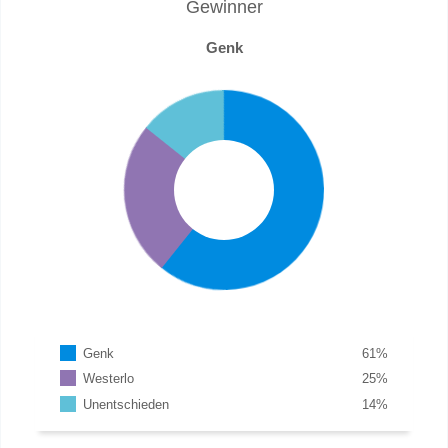
Gewinner
Genk
Genk
61
%
Westerlo
25
%
Unentschieden
14
%