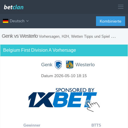
Deutsch
Kombinierte
Genk vs Westerlo
Vorhersagen, H2H, Wetten Tipps und Spiel Vorschau
Belgium First Division A Vorhersage
Genk
Westerlo
Datum 2026-05-10 18:15
Gewinner
BTTS