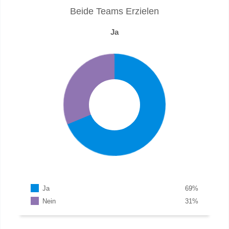
Beide Teams Erzielen
Ja
Ja
69
%
Nein
31
%