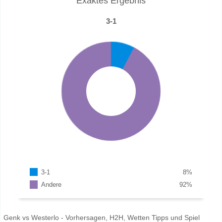
Exaktes Ergebnis
3-1
3-1
8
%
Andere
92
%
Genk vs Westerlo - Vorhersagen, H2H, Wetten Tipps und Spiel