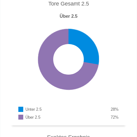
Tore Gesamt 2.5
Über 2.5
Unter 2.5
28
%
Über 2.5
72
%