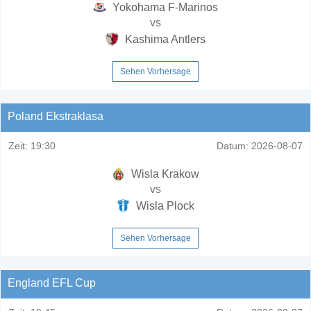
Yokohama F-Marinos
vs
Kashima Antlers
Sehen Vorhersage
Poland Ekstraklasa
Zeit:
19:30
Datum:
2026-08-07
Wisla Krakow
vs
Wisla Plock
Sehen Vorhersage
England EFL Cup