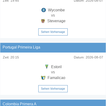
Zeit:
19:45
Datum:
2026-08-07
Wycombe
vs
Stevenage
Sehen Vorhersage
Portugal Primeira Liga
Zeit:
20:15
Datum:
2026-08-07
Estoril
vs
Famalicao
Sehen Vorhersage
Colombia Primera A