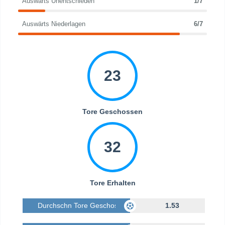
Auswärts Unentschieden
1/7
Auswärts Niederlagen
6/7
23
Tore Geschossen
32
Tore Erhalten
Durchschn Tore Geschossen
1.53