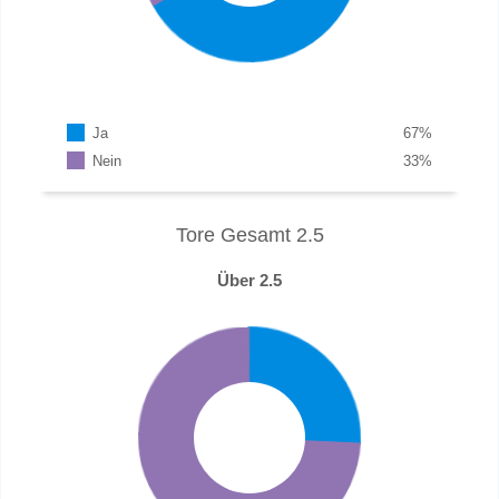
Ja
67
%
Nein
33
%
Tore Gesamt 2.5
Über 2.5