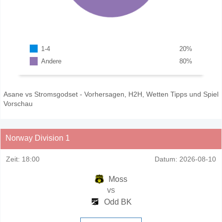
1-4
20
%
Andere
80
%
Asane vs Stromsgodset - Vorhersagen, H2H, Wetten Tipps und Spiel
Vorschau
Norway Division 1
Zeit:
18:00
Datum:
2026-08-10
Moss
vs
Odd BK