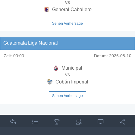
vs
General Caballero
Sehen Vorhersage
Guatemala Liga Nacional
Zeit:
00:00
Datum:
2026-08-10
Municipal
vs
Cobán Imperial
Sehen Vorhersage