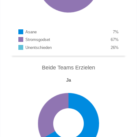
Asane
7
%
Stromsgodset
67
%
Unentschieden
26
%
Beide Teams Erzielen
Ja