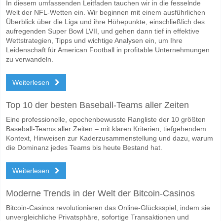
In diesem umfassenden Leitfaden tauchen wir in die fesselnde
Welt der NFL-Wetten ein. Wir beginnen mit einem ausführlichen
Überblick über die Liga und ihre Höhepunkte, einschließlich des
aufregenden Super Bowl LVII, und gehen dann tief in effektive
Wettstrategien, Tipps und wichtige Analysen ein, um Ihre
Leidenschaft für American Football in profitable Unternehmungen
zu verwandeln.
Weiterlesen
Top 10 der besten Baseball-Teams aller Zeiten
Eine professionelle, epochenbewusste Rangliste der 10 größten
Baseball-Teams aller Zeiten – mit klaren Kriterien, tiefgehendem
Kontext, Hinweisen zur Kaderzusammenstellung und dazu, warum
die Dominanz jedes Teams bis heute Bestand hat.
Weiterlesen
Moderne Trends in der Welt der Bitcoin-Casinos
Bitcoin-Casinos revolutionieren das Online-Glücksspiel, indem sie
unvergleichliche Privatsphäre, sofortige Transaktionen und