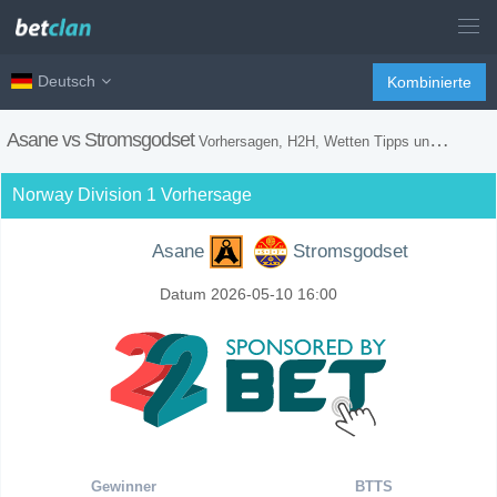
Deutsch
Kombinierte
Asane vs Stromsgodset
Vorhersagen, H2H, Wetten Tipps und Spiel Vorschau
Norway Division 1 Vorhersage
Asane
Stromsgodset
Datum 2026-05-10 16:00
Gewinner
BTTS