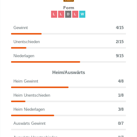
Form
L
L
D
L
W
Gewinnt
4/15
Unentschieden
2/15
Niederlagen
9/15
Heim/Auswärts
Heim Gewinnt
4/8
Heim Unentschieden
1/8
Heim Niederlagen
3/8
Auswärts Gewinnt
0/7