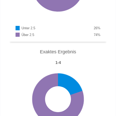
Unter 2.5
26
%
Über 2.5
74
%
Exaktes Ergebnis
1-4