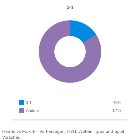
3-1
3-1
16
%
Andere
84
%
Hearts vs Falkirk - Vorhersagen, H2H, Wetten Tipps und Spiel
Vorschau