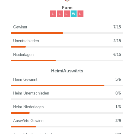
Form
L
L
L
W
L
Gewinnt
7/15
Unentschieden
2/15
Niederlagen
6/15
Heim/Auswärts
Heim Gewinnt
5/6
Heim Unentschieden
0/6
Heim Niederlagen
1/6
Auswärts Gewinnt
2/9