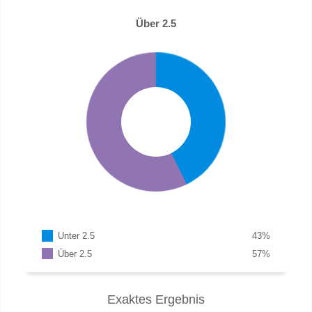
Über 2.5
Unter 2.5
43
%
Über 2.5
57
%
Exaktes Ergebnis