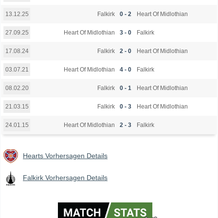
Falkirk
0 - 2
Heart Of Midlothian
13.12.25
Heart Of Midlothian
3 - 0
Falkirk
27.09.25
Falkirk
2 - 0
Heart Of Midlothian
17.08.24
Heart Of Midlothian
4 - 0
Falkirk
03.07.21
Falkirk
0 - 1
Heart Of Midlothian
08.02.20
Falkirk
0 - 3
Heart Of Midlothian
21.03.15
Heart Of Midlothian
2 - 3
Falkirk
24.01.15
Hearts Vorhersagen Details
Falkirk Vorhersagen Details