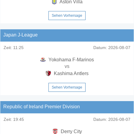
Aston Villa
Sehen Vorhersage
Japan J-League
Zeit:
11:25
Datum:
2026-08-07
Yokohama F-Marinos
vs
Kashima Antlers
Sehen Vorhersage
Republic of Ireland Premier Division
Zeit:
19:45
Datum:
2026-08-07
Derry City