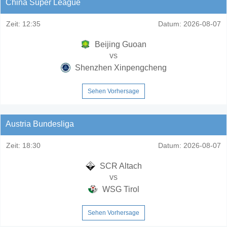
China Super League
Zeit:
12:35
Datum:
2026-08-07
Beijing Guoan
vs
Shenzhen Xinpengcheng
Sehen Vorhersage
Austria Bundesliga
Zeit:
18:30
Datum:
2026-08-07
SCR Altach
vs
WSG Tirol
Sehen Vorhersage