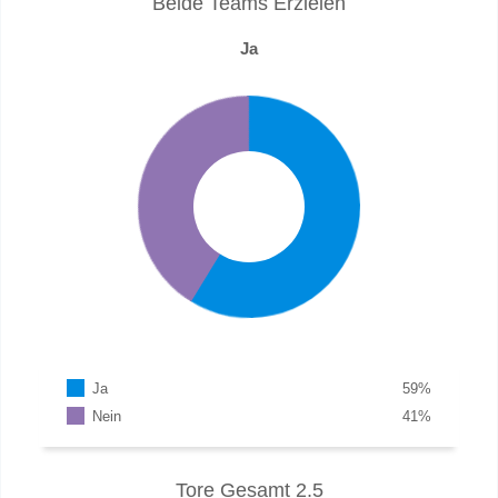
Beide Teams Erzielen
Ja
Ja
59
%
Nein
41
%
Tore Gesamt 2.5