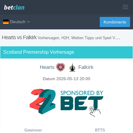
Deutsch
Kombinierte
Hearts vs Falkirk
Vorhersagen, H2H, Wetten Tipps und Spiel Vorschau
Scotland Premiership Vorhersage
Hearts
Falkirk
Datum 2026-05-13 20:00
Gewinner
BTTS