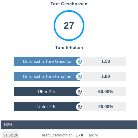
Tore Geschossen
27
Tore Erhalten
Durchschn Tore Geschossen
1.53
Durchschn Tore Erhalten
1.80
Über 2.5
60.00%
Unter 2.5
40.00%
H2H
Heart Of Midlothian
1 - 0
Falkirk
21.02.26