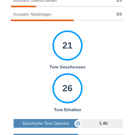
Auswärts Unentschieden
2/9
Auswärts Niederlagen
5/9
21
Tore Geschossen
26
Tore Erhalten
Durchschn Tore Geschossen
1.40