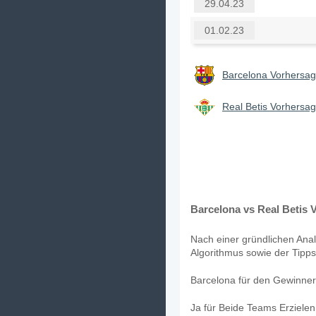
29.04.23
01.02.23
Barcelona Vorhersag
Real Betis Vorhersag
Barcelona vs Real Betis 
Nach einer gründlichen Anal
Algorithmus sowie der Tipps
Barcelona für den Gewinner 
Ja für Beide Teams Erziele