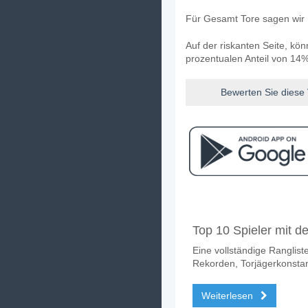
Für Gesamt Tore sagen wir 
Auf der riskanten Seite, kö
prozentualen Anteil von 14%
Bewerten Sie diese
Facebook
Telegram
Instag
Wann ist das Spiel zw
Top 10 Spieler mit d
Das Spiel zwischen Barcelo
Eine vollständige Ranglist
Wer ist das Lieblings
Rekorden, Torjägerkonstan
Barcelona für den Gewinner 
Weiterlesen
Werden beide Teams i