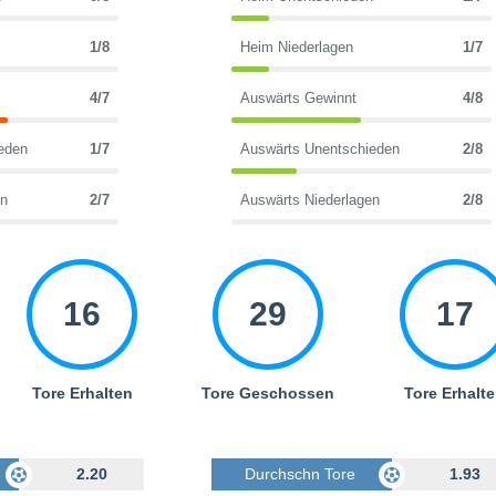
1/8
Heim Niederlagen
1/7
4/7
Auswärts Gewinnt
4/8
eden
1/7
Auswärts Unentschieden
2/8
en
2/7
Auswärts Niederlagen
2/8
16
29
17
Tore Erhalten
Tore Geschossen
Tore Erhalt
Geschossen
2.20
Durchschn Tore Geschossen
1.93