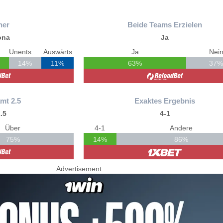
ner
Beide Teams Erzielen
ona
Ja
Unentschieden
Auswärts
Ja
Nei
14%
11%
63%
37
mt 2.5
Exaktes Ergebnis
.5
4-1
Über
4-1
Andere
75%
14%
86%
Advertisement