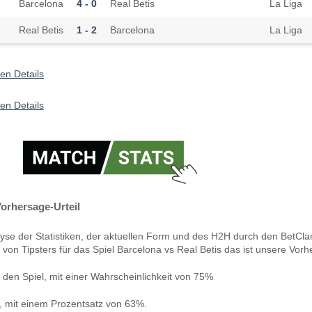
Barcelona
4 - 0
Real Betis
La Liga
Real Betis
1 - 2
Barcelona
La Liga
en Details
en Details
Vorhersage-Urteil
yse der Statistiken, der aktuellen Form und des H2H durch den BetCla
 von Tipsters für das Spiel Barcelona vs Real Betis das ist unsere Vorh
den Spiel, mit einer Wahrscheinlichkeit von 75%
n, mit einem Prozentsatz von 63%.