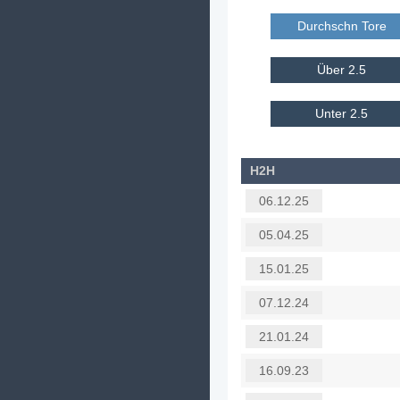
Durchschn Tore E
Über 2.5
Unter 2.5
H2H
06.12.25
05.04.25
15.01.25
07.12.24
21.01.24
16.09.23