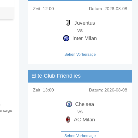
Zeit:
12:00
Datum:
2026-08-08
Juventus
vs
Inter Milan
Sehen Vorhersage
Elite Club Friendlies
Zeit:
13:00
Datum:
2026-08-08
Chelsea
n-
ersage:
vs
AC Milan
Sehen Vorhersage