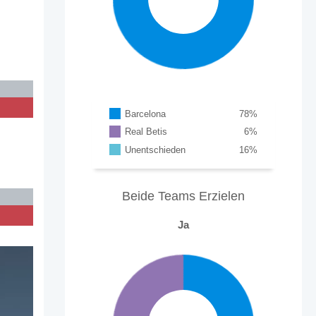
n
%
Barcelona
78
%
Real Betis
6
%
Unentschieden
16
%
Beide Teams Erzielen
Ja