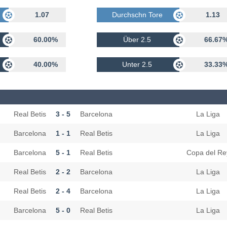
rhalten
1.07
Durchschn Tore Erhalten
1.13
60.00%
Über 2.5
66.67
40.00%
Unter 2.5
33.33
Real Betis
3 - 5
Barcelona
La Liga
Barcelona
1 - 1
Real Betis
La Liga
Barcelona
5 - 1
Real Betis
Copa del Re
Real Betis
2 - 2
Barcelona
La Liga
Real Betis
2 - 4
Barcelona
La Liga
Barcelona
5 - 0
Real Betis
La Liga