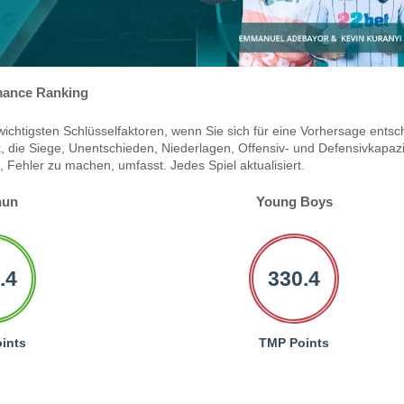
ance Ranking
ichtigsten Schlüsselfaktoren, wenn Sie sich für eine Vorhersage entsc
 die Siege, Unentschieden, Niederlagen, Offensiv- und Defensivkapazi
Fehler zu machen, umfasst. Jedes Spiel aktualisiert.
hun
Young Boys
.4
330.4
ints
TMP Points