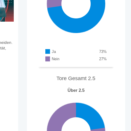
heiden.
tät,
Ja
73
%
Nein
27
%
Tore Gesamt 2.5
Über 2.5