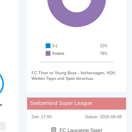
3-1
22
%
Andere
78
%
FC Thun vs Young Boys - Vorhersagen, H2H,
Wetten Tipps und Spiel Vorschau
Switzerland Super League
en
Zeit:
17:00
Datum:
2026-08-08
FC Lausanne-Sport