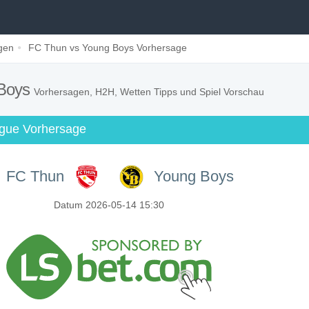
gen
FC Thun vs Young Boys Vorhersage
 Boys
Vorhersagen, H2H, Wetten Tipps und Spiel Vorschau
ague Vorhersage
FC Thun
Young Boys
Datum 2026-05-14 15:30