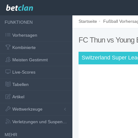
Startseite
Fußball Vorhersa
FUNKTIONEN
Vorhersagen
FC Thun vs Young
Kombinierte
Switzerland Super Le
Meisten Gestimmt
Live-Scores
Tabellen
Artikel
Wettwerkzeuge
Verletzungen und Suspensionen
MEHR