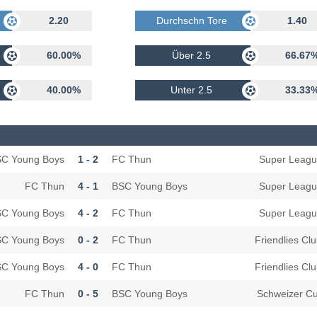
rhalten
2.20
Durchschn Tore Erhalten
1.40
60.00%
Über 2.5
66.67
40.00%
Unter 2.5
33.33
C Young Boys
1 - 2
FC Thun
Super Leag
FC Thun
4 - 1
BSC Young Boys
Super Leag
C Young Boys
4 - 2
FC Thun
Super Leag
C Young Boys
0 - 2
FC Thun
Friendlies Cl
C Young Boys
4 - 0
FC Thun
Friendlies Cl
FC Thun
0 - 5
BSC Young Boys
Schweizer C