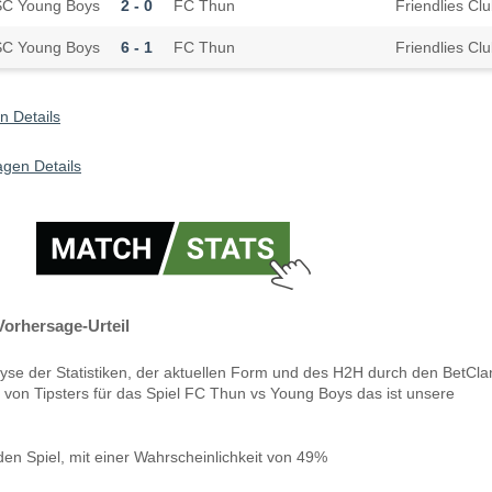
C Young Boys
2 - 0
FC Thun
Friendlies Cl
C Young Boys
6 - 1
FC Thun
Friendlies Cl
 Details
gen Details
orhersage-Urteil
yse der Statistiken, der aktuellen Form und des H2H durch den BetCla
 von Tipsters für das Spiel FC Thun vs Young Boys das ist unsere
en Spiel, mit einer Wahrscheinlichkeit von 49%