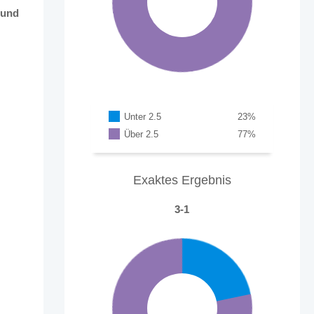
 und
Unter 2.5
23
%
Über 2.5
77
%
Exaktes Ergebnis
3-1