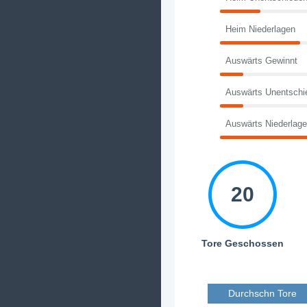
Heim Niederlagen
Auswärts Gewinnt
Auswärts Unentschi
Auswärts Niederlag
20
Tore Geschossen
Durchschn Tore 