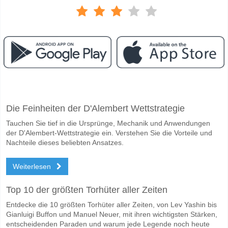
Facebook
Telegram
Instagram
Wann ist das Spiel zwischen Alanyaspor v Kayserispor?
Die Feinheiten der D'Alembert Wettstrategie
Das Spiel zwischen Alanyaspor v Kayserispor 09 May 2026 18:00.
Tauchen Sie tief in die Ursprünge, Mechanik und Anwendungen
Wer ist das Lieblingsteam, zwischen dem zu gewinnen i
der D'Alembert-Wettstrategie ein. Verstehen Sie die Vorteile und
Alanyaspor für den Gewinner den Spiel, mit einer Wahrscheinlichkeit 
Nachteile dieses beliebten Ansatzes.
Werden beide Teams im Spiel punkten Alanyaspor v Ka
Weiterlesen
Ja für Beide Teams Erzielen, mit einem Prozentsatz von 61%.
Top 10 der größten Torhüter aller Zeiten
Wofür ist die richtige Ergebnisprognose Alanyaspor v K
Entdecke die 10 größten Torhüter aller Zeiten, von Lev Yashin bis
Auf der riskanten Seite, können Sie das Korrektes Ergebnis von versu
Gianluigi Buffon und Manuel Neuer, mit ihren wichtigsten Stärken,
entscheidenden Paraden und warum jede Legende noch heute