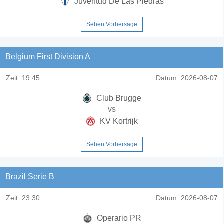
Juventud De Las Piedras
Sehen Vorhersage
Belgium First Division A
Zeit:
19:45
Datum:
2026-08-07
Club Brugge
vs
KV Kortrijk
Sehen Vorhersage
Brazil Serie B
Zeit:
23:30
Datum:
2026-08-07
Operario PR