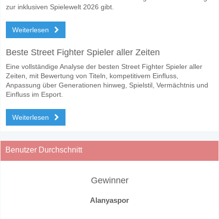
zur inklusiven Spielewelt 2026 gibt.
Weiterlesen
Beste Street Fighter Spieler aller Zeiten
Eine vollständige Analyse der besten Street Fighter Spieler aller
Zeiten, mit Bewertung von Titeln, kompetitivem Einfluss,
Anpassung über Generationen hinweg, Spielstil, Vermächtnis und
Einfluss im Esport.
Weiterlesen
Benutzer Durchschnitt
Gewinner
Alanyaspor