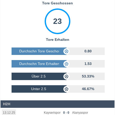
Tore Geschossen
23
Tore Erhalten
Durchschn Tore Geschossen
0.80
Durchschn Tore Erhalten
1.53
Über 2.5
53.33%
Unter 2.5
46.67%
H2H
Kayserispor
0 - 0
Alanyaspor
13.12.25