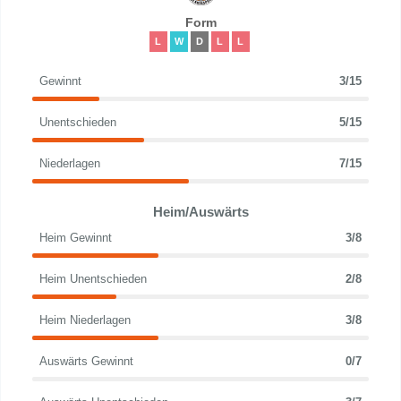
Form
L
W
D
L
L
Gewinnt
3/15
Unentschieden
5/15
Niederlagen
7/15
Heim/Auswärts
Heim Gewinnt
3/8
Heim Unentschieden
2/8
Heim Niederlagen
3/8
Auswärts Gewinnt
0/7