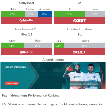
Alanyaspor
Ja
Heim
Unentschieden
Auswärts
Ja
Nein
47%
25%
28%
61%
39%
Tore Gesamt 2.5
Exaktes Ergebnis
Über 2.5
2-1
Unter
Über
2-1
Andere
45%
55%
15%
85%
Advertisement
Team Momentum Performance Ranking
TMP-Punkte sind einer der wichtigsten Schlüsselfaktoren, wenn Sie