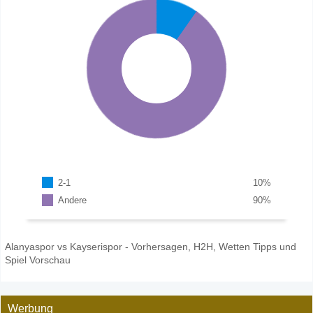
2-1
10
%
Andere
90
%
Alanyaspor vs Kayserispor - Vorhersagen, H2H, Wetten Tipps und
Spiel Vorschau
Werbung