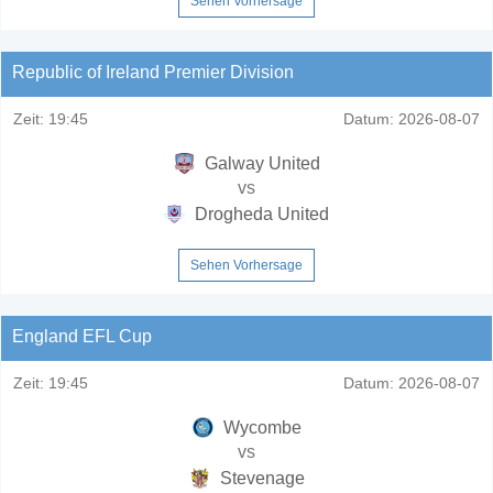
Sehen Vorhersage
Republic of Ireland Premier Division
Zeit:
19:45
Datum:
2026-08-07
Galway United
vs
Drogheda United
Sehen Vorhersage
England EFL Cup
Zeit:
19:45
Datum:
2026-08-07
Wycombe
vs
Stevenage