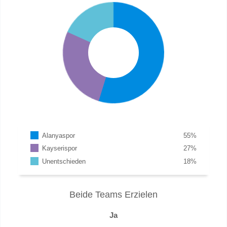
Alanyaspor
55
%
Kayserispor
27
%
Unentschieden
18
%
Beide Teams Erzielen
Ja