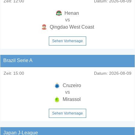
Zeit:
12:00
Datum:
2026-08-09
Henan
vs
Qingdao West Coast
Sehen Vorhersage
Brazil Serie A
Zeit:
15:00
Datum:
2026-08-09
Cruzeiro
vs
Mirassol
Sehen Vorhersage
Japan J-League