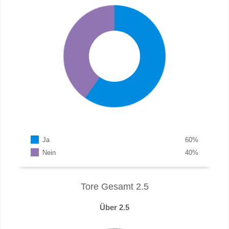
Ja
60
%
Nein
40
%
Tore Gesamt 2.5
Über 2.5