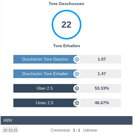
Tore Geschossen
22
Tore Erhalten
Durchschn Tore Geschossen
1.07
Durchschn Tore Erhalten
1.47
Über 2.5
53.33%
Unter 2.5
46.67%
H2H
Cremonese
1 - 1
Udinese
20.10.25