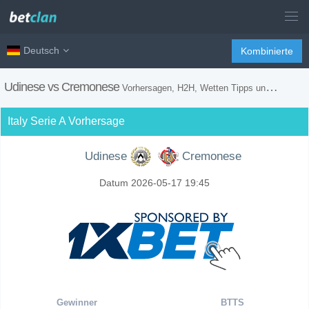
Deutsch
Kombinierte
Udinese vs Cremonese
Vorhersagen, H2H, Wetten Tipps und Spiel Vorschau
Italy Serie A Vorhersage
Udinese
Cremonese
Datum 2026-05-17 19:45
Gewinner
BTTS