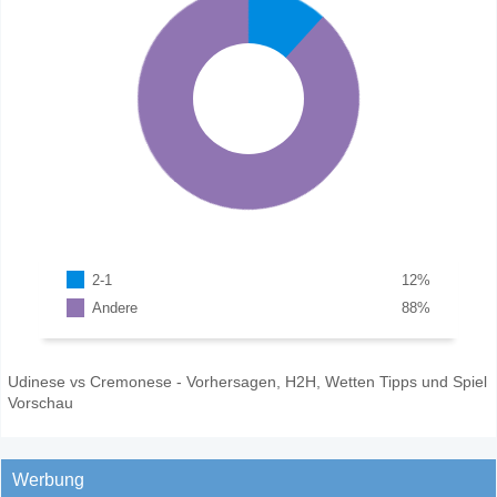
2-1
12
%
Andere
88
%
Udinese vs Cremonese - Vorhersagen, H2H, Wetten Tipps und Spiel
Vorschau
Werbung