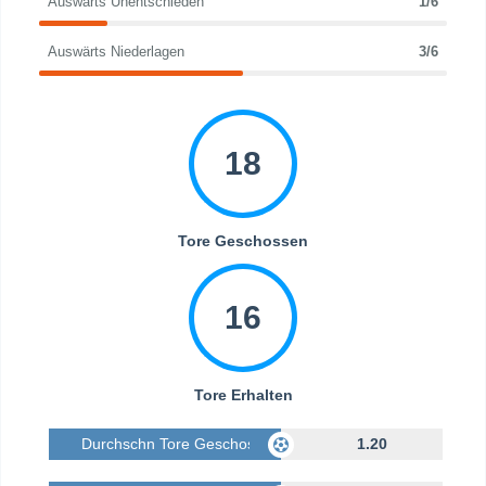
Auswärts Unentschieden
1/6
Auswärts Niederlagen
3/6
18
Tore Geschossen
16
Tore Erhalten
Durchschn Tore Geschossen
1.20