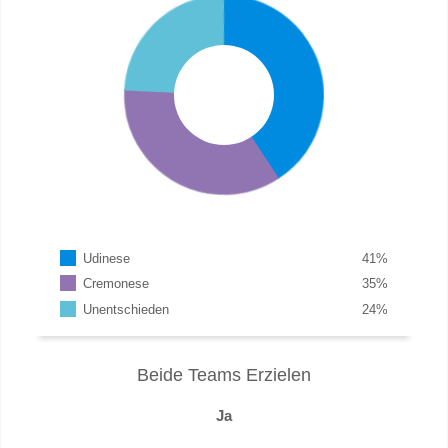
Udinese
41
%
Cremonese
35
%
Unentschieden
24
%
Beide Teams Erzielen
Ja