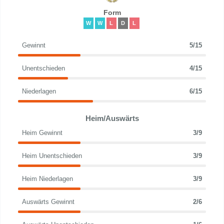
Form
W
W
L
D
L
Gewinnt
5/15
Unentschieden
4/15
Niederlagen
6/15
Heim/Auswärts
Heim Gewinnt
3/9
Heim Unentschieden
3/9
Heim Niederlagen
3/9
Auswärts Gewinnt
2/6