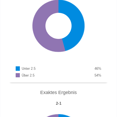
Unter 2.5
46
%
Über 2.5
54
%
Exaktes Ergebnis
2-1