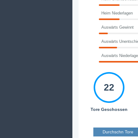
Heim Niederlagen
Auswärts Gewinnt
Auswärts Unentschi
Auswärts Niederlag
22
Tore Geschossen
Durchschn Tore 