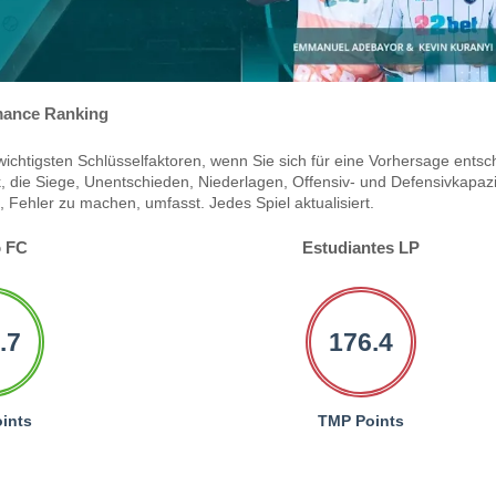
ance Ranking
ichtigsten Schlüsselfaktoren, wenn Sie sich für eine Vorhersage entsc
 die Siege, Unentschieden, Niederlagen, Offensiv- und Defensivkapazi
Fehler zu machen, umfasst. Jedes Spiel aktualisiert.
 FC
Estudiantes LP
.7
176.4
ints
TMP Points