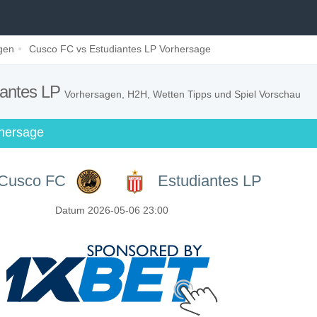
gen
Cusco FC vs Estudiantes LP Vorhersage
iantes LP
Vorhersagen, H2H, Wetten Tipps und Spiel Vorschau
rhersage
Cusco FC
Estudiantes LP
Datum 2026-05-06 23:00