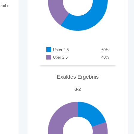
eich
Unter 2.5
60
%
Über 2.5
40
%
Exaktes Ergebnis
0-2