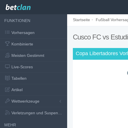
Startseite
Fußball Vorhersa
FUNKTIONEN
Vorhersagen
Cusco FC vs Estud
Kombinierte
Copa Libertadores Vo
Meisten Gestimmt
Live-Scores
Tabellen
Artikel
Wettwerkzeuge
Verletzungen und Suspensionen
MEHR