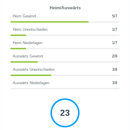
Heim/Auswärts
Heim Gewinnt
5/7
Heim Unentschieden
1/7
Heim Niederlagen
1/7
Auswärts Gewinnt
2/8
Auswärts Unentschieden
3/8
Auswärts Niederlagen
3/8
23