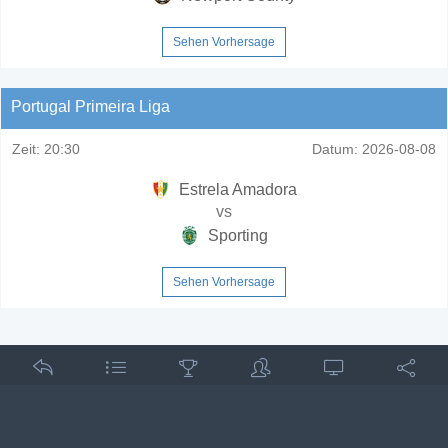
Sehen Vorhersage
Portugal Primeira Liga
Zeit:
20:30
Datum:
2026-08-08
Estrela Amadora
vs
Sporting
Sehen Vorhersage