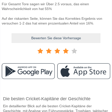
Für Gesamt Tore sagen wir Über 2.5 voraus, das einen
Wahrscheinlichkeit von hat 55%
Auf der riskanten Seite, können Sie das Korrektes Ergebnis von
versuchen 1-2 das hat einen prozentualen Anteil von 16%.
Bewerten Sie diese Vorhersage
Facebook
Telegram
Instagram
Wann ist das Spiel zwischen Deportivo La Guaira v Boli
Die besten Cricket-Kapitäne der Geschichte
Das Spiel zwischen Deportivo La Guaira v Bolivar 06 May 2026 23:00.
Ein detaillierter Blick auf die besten Cricket-Kapitäne der
Wer ist das Lieblingsteam, zwischen dem zu gewinnen is
Geschichte, mit Analyse von Führungsstärke, Trophäen, taktischer