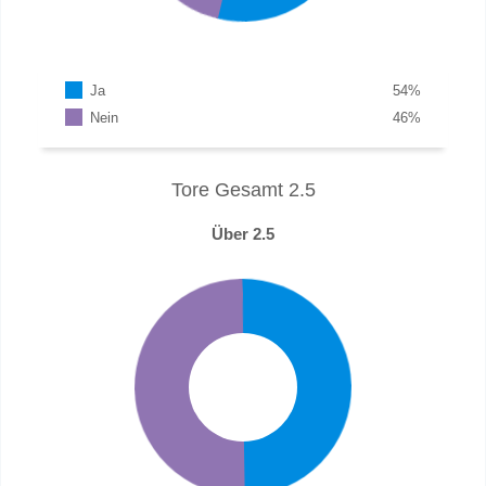
Ja
54
%
Nein
46
%
Tore Gesamt 2.5
Über 2.5