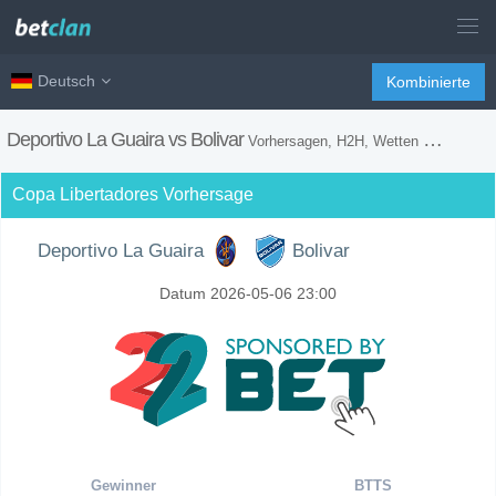
Deutsch
Kombinierte
Deportivo La Guaira vs Bolivar
Vorhersagen, H2H, Wetten Tipps und Spiel Vorschau
Copa Libertadores Vorhersage
Deportivo La Guaira
Bolivar
Datum 2026-05-06 23:00
Gewinner
BTTS