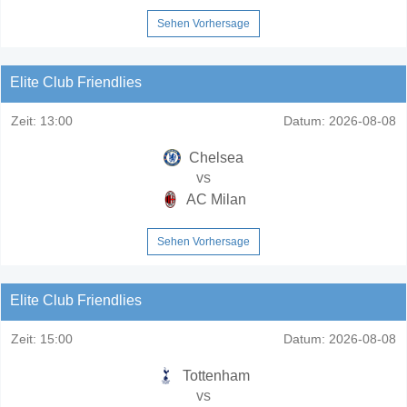
Sehen Vorhersage
Elite Club Friendlies
Zeit:
13:00
Datum:
2026-08-08
Chelsea
vs
AC Milan
Sehen Vorhersage
Elite Club Friendlies
Zeit:
15:00
Datum:
2026-08-08
Tottenham
vs