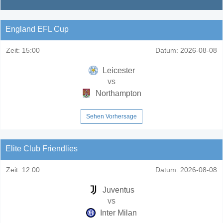
England EFL Cup
Zeit:
15:00
Datum:
2026-08-08
Leicester
vs
Northampton
Sehen Vorhersage
Elite Club Friendlies
Zeit:
12:00
Datum:
2026-08-08
Juventus
vs
Inter Milan