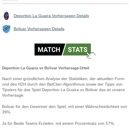
Deportivo La Guaira Vorhersagen Details
Bolivar Vorhersagen Details
Deportivo La Guaira vs Bolivar Vorhersage-Urteil
Nach einer gründlichen Analyse der Statistiken, der aktuellen Form
und des H2H durch den BetClan-Algorithmus sowie der Tipps von
Tipsters für das Spiel Deportivo La Guaira vs Bolivar das ist unsere
Vorhersage:
Bolivar für den Gewinner den Spiel, mit einer Wahrscheinlichkeit von
39%
Ja für Beide Teams Erzielen, mit einem Prozentsatz von 57%.