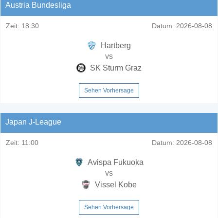
Austria Bundesliga
Zeit:
18:30
Datum:
2026-08-08
Hartberg
vs
SK Sturm Graz
Sehen Vorhersage
Japan J-League
Zeit:
11:00
Datum:
2026-08-08
Avispa Fukuoka
vs
Vissel Kobe
Sehen Vorhersage