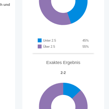
ch und
Unter 2.5
45
%
Über 2.5
55
%
Exaktes Ergebnis
2-2