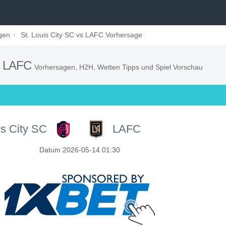
gen
St. Louis City SC vs LAFC Vorhersage
vs LAFC
Vorhersagen, H2H, Wetten Tipps und Spiel Vorschau
is City SC
LAFC
Datum 2026-05-14 01:30