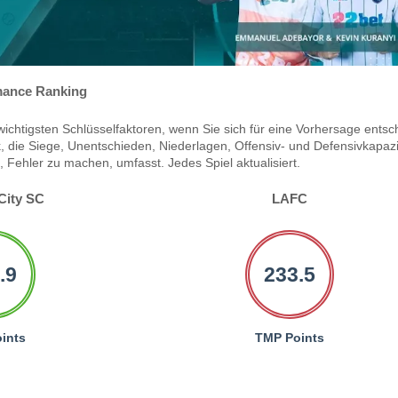
ance Ranking
ichtigsten Schlüsselfaktoren, wenn Sie sich für eine Vorhersage entsc
 die Siege, Unentschieden, Niederlagen, Offensiv- und Defensivkapazi
Fehler zu machen, umfasst. Jedes Spiel aktualisiert.
 City SC
LAFC
.9
233.5
ints
TMP Points