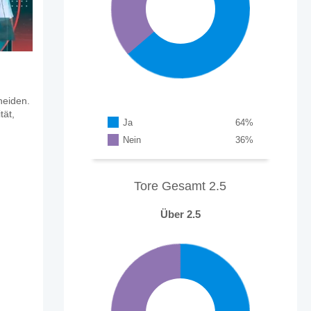
heiden.
tät,
Ja
64
%
Nein
36
%
Tore Gesamt 2.5
Über 2.5