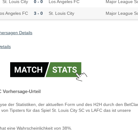
St. Louis City
0 - 0
Los Angeles FC
Major League S
os Angeles FC
3 - 0
St. Louis City
Major League S
rhersagen Details
tails
C Vorhersage-Urteil
yse der Statistiken, der aktuellen Form und des H2H durch den BetCla
von Tipsters für das Spiel St. Louis City SC vs LAFC das ist unsere
hat eine Wahrscheinlichkeit von 38%.