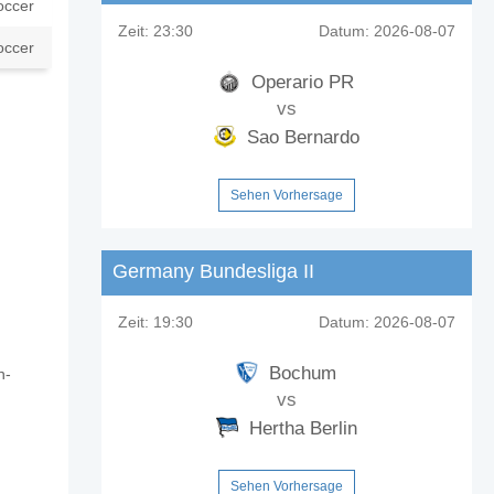
occer
Zeit:
23:30
Datum:
2026-08-07
occer
Operario PR
vs
Sao Bernardo
Sehen Vorhersage
Germany Bundesliga II
Zeit:
19:30
Datum:
2026-08-07
Bochum
n-
vs
Hertha Berlin
Sehen Vorhersage