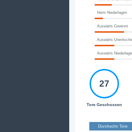
Heim Niederlagen
Auswärts Gewinnt
Auswärts Unentschi
Auswärts Niederlag
27
Tore Geschossen
Durchschn Tore 