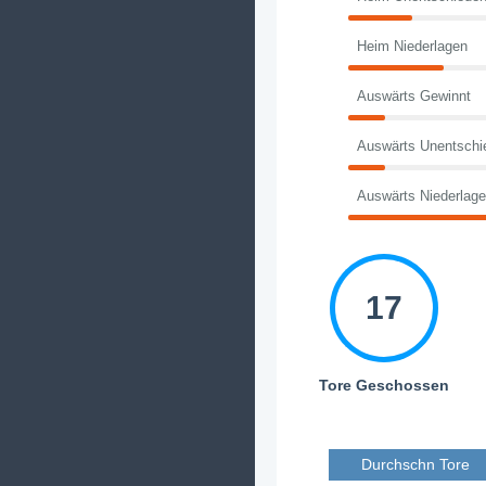
Heim Niederlagen
Auswärts Gewinnt
Auswärts Unentschi
Auswärts Niederlag
17
Tore Geschossen
Durchschn Tore 