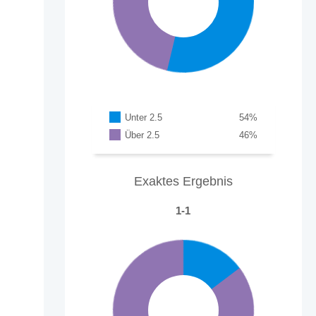
Unter 2.5
54
%
Über 2.5
46
%
Exaktes Ergebnis
1-1