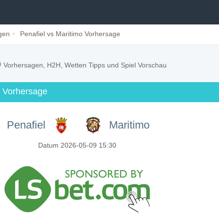
gen
Penafiel vs Maritimo Vorhersage
o
Vorhersagen, H2H, Wetten Tipps und Spiel Vorschau
a Vorhersage
Penafiel
Maritimo
Datum 2026-05-09 15:30