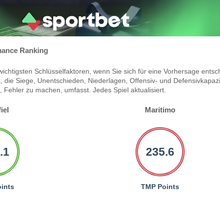
ance Ranking
ichtigsten Schlüsselfaktoren, wenn Sie sich für eine Vorhersage entsc
 die Siege, Unentschieden, Niederlagen, Offensiv- und Defensivkapazi
Fehler zu machen, umfasst. Jedes Spiel aktualisiert.
iel
Maritimo
.1
235.6
ints
TMP Points