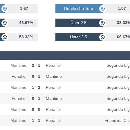
rhalten
1.67
Durchschn Tore Erhalten
1.07
46.67%
Über 2.5
33.33
53.33%
Unter 2.5
66.67
Maritimo
2 - 1
Penafiel
Segunda Lig
Penafiel
0 - 1
Maritimo
Segunda Lig
Maritimo
1 - 2
Penafiel
Segunda Lig
Penafiel
0 - 1
Maritimo
Segunda Lig
Maritimo
0 - 0
Penafiel
Segunda Lig
Maritimo
1 - 1
Penafiel
Friendlies Cl