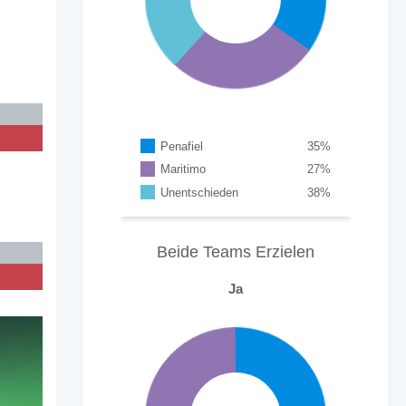
Penafiel
35
%
Maritimo
27
%
Unentschieden
38
%
Beide Teams Erzielen
Ja