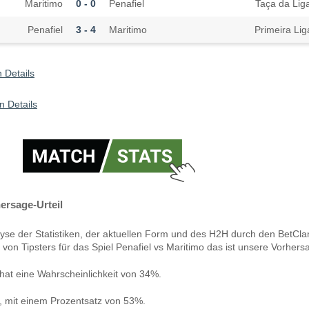
Maritimo
0 - 0
Penafiel
Taça da Lig
Penafiel
3 - 4
Maritimo
Primeira Lig
 Details
n Details
ersage-Urteil
yse der Statistiken, der aktuellen Form und des H2H durch den BetCla
von Tipsters für das Spiel Penafiel vs Maritimo das ist unsere Vorhers
hat eine Wahrscheinlichkeit von 34%.
n, mit einem Prozentsatz von 53%.