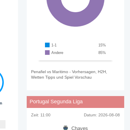
1-1
15
%
Andere
85
%
Penafiel vs Maritimo - Vorhersagen, H2H,
Wetten Tipps und Spiel Vorschau
Portugal Segunda Liga
en
Zeit:
11:00
Datum:
2026-08-08
Chaves