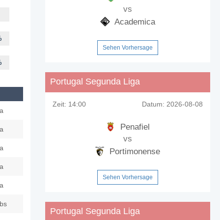
vs
Academica
%
Sehen Vorhersage
%
Portugal Segunda Liga
Zeit:
14:00
Datum:
2026-08-08
a
Penafiel
a
vs
a
Portimonense
a
Sehen Vorhersage
a
ubs
Portugal Segunda Liga