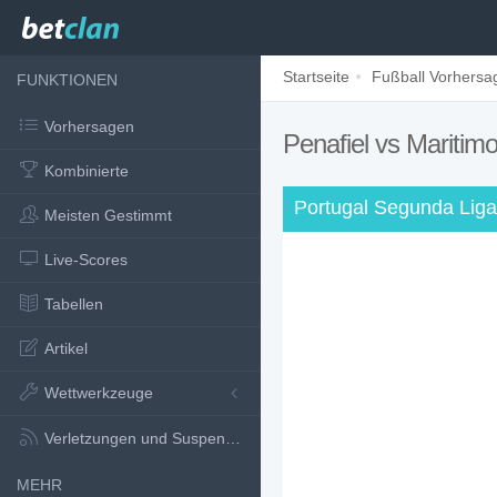
Startseite
Fußball Vorhersa
FUNKTIONEN
Vorhersagen
Penafiel vs Maritim
Kombinierte
Portugal Segunda Lig
Meisten Gestimmt
Live-Scores
Tabellen
Artikel
Wettwerkzeuge
Verletzungen und Suspensionen
MEHR