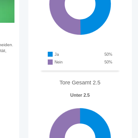
heiden.
tät,
Ja
50
%
Nein
50
%
Tore Gesamt 2.5
Unter 2.5