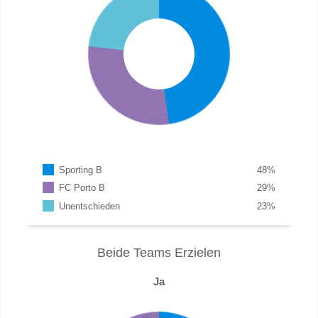
Sporting B
48
%
FC Porto B
29
%
Unentschieden
23
%
Beide Teams Erzielen
Ja