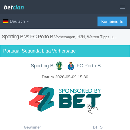
Deutsch
Kombinierte
Sporting B vs FC Porto B
Vorhersagen, H2H, Wetten Tipps und Spiel Vorschau
Portugal Segunda Liga Vorhersage
Sporting B
FC Porto B
Datum 2026-05-09 15:30
Gewinner
BTTS