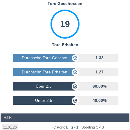
Tore Geschossen
19
Tore Erhalten
Durchschn Tore Geschossen
1.33
Durchschn Tore Erhalten
1.27
Über 2.5
60.00%
Unter 2.5
40.00%
H2H
FC Porto B
2 - 1
Sporting CP B
11.01.26