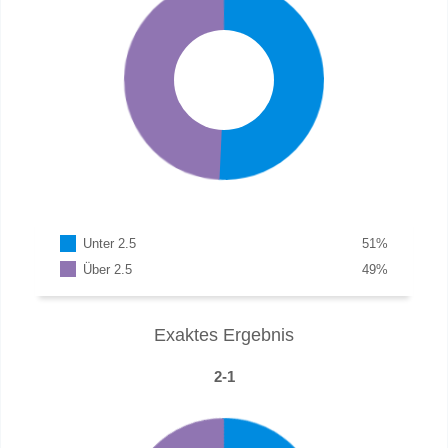
Unter 2.5
51
%
Über 2.5
49
%
Exaktes Ergebnis
2-1