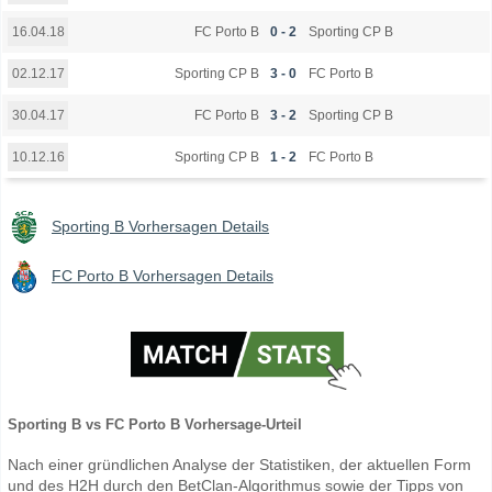
FC Porto B
0 - 2
Sporting CP B
16.04.18
Sporting CP B
3 - 0
FC Porto B
02.12.17
FC Porto B
3 - 2
Sporting CP B
30.04.17
Sporting CP B
1 - 2
FC Porto B
10.12.16
Sporting B Vorhersagen Details
FC Porto B Vorhersagen Details
Sporting B vs FC Porto B Vorhersage-Urteil
Nach einer gründlichen Analyse der Statistiken, der aktuellen Form
und des H2H durch den BetClan-Algorithmus sowie der Tipps von