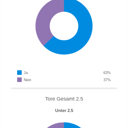
Ja
63
%
Nein
37
%
Tore Gesamt 2.5
Unter 2.5