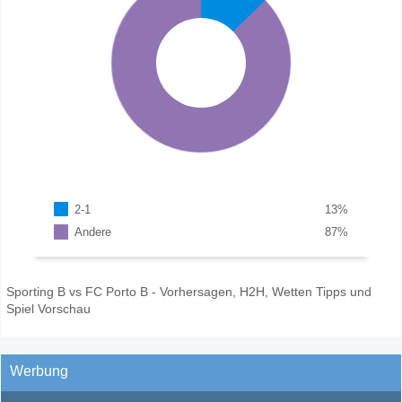
2-1
13
%
Andere
87
%
Sporting B vs FC Porto B - Vorhersagen, H2H, Wetten Tipps und
Spiel Vorschau
Werbung