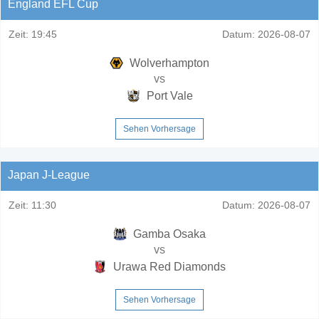
England EFL Cup
Zeit:
19:45
Datum:
2026-08-07
Wolverhampton
vs
Port Vale
Sehen Vorhersage
Japan J-League
Zeit:
11:30
Datum:
2026-08-07
Gamba Osaka
vs
Urawa Red Diamonds
Sehen Vorhersage