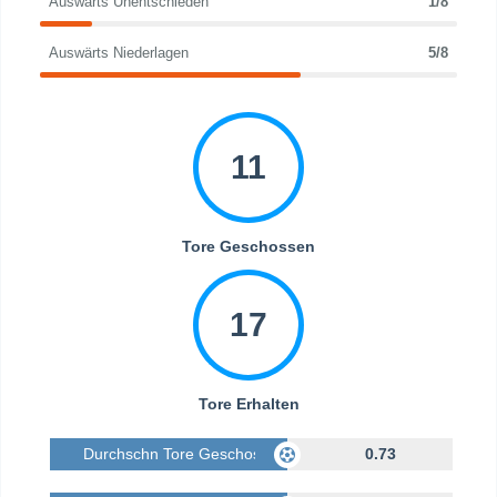
Auswärts Unentschieden
1/8
Auswärts Niederlagen
5/8
11
Tore Geschossen
17
Tore Erhalten
Durchschn Tore Geschossen
0.73