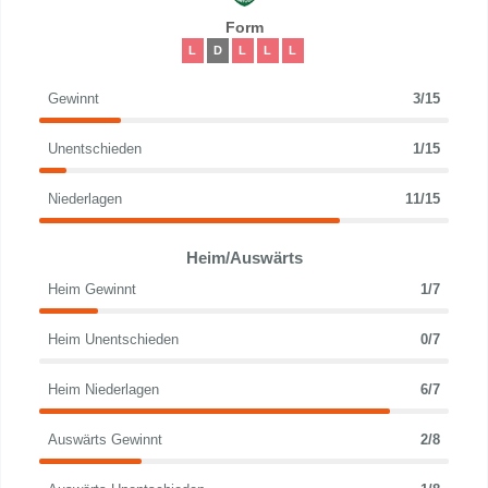
Form
L
D
L
L
L
Gewinnt
3/15
Unentschieden
1/15
Niederlagen
11/15
Heim/Auswärts
Heim Gewinnt
1/7
Heim Unentschieden
0/7
Heim Niederlagen
6/7
Auswärts Gewinnt
2/8