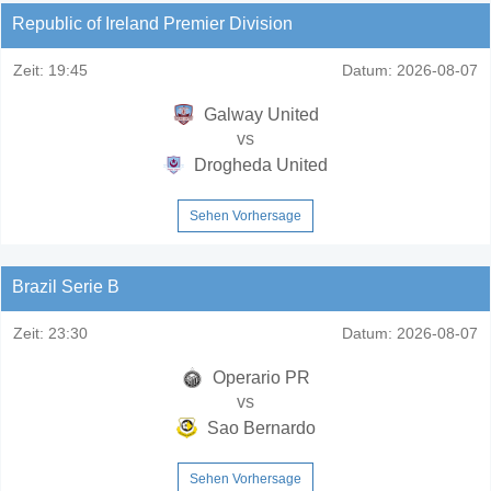
Republic of Ireland Premier Division
Zeit:
19:45
Datum:
2026-08-07
Galway United
vs
Drogheda United
Sehen Vorhersage
Brazil Serie B
Zeit:
23:30
Datum:
2026-08-07
Operario PR
vs
Sao Bernardo
Sehen Vorhersage