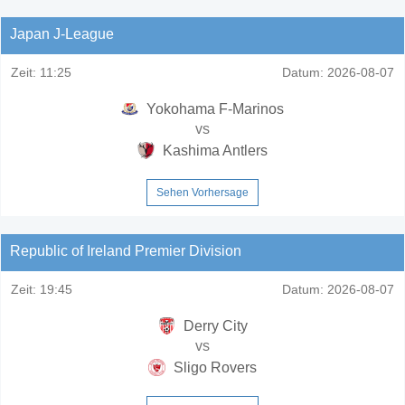
Japan J-League
Zeit:
11:25
Datum:
2026-08-07
Yokohama F-Marinos
vs
Kashima Antlers
Sehen Vorhersage
Republic of Ireland Premier Division
Zeit:
19:45
Datum:
2026-08-07
Derry City
vs
Sligo Rovers