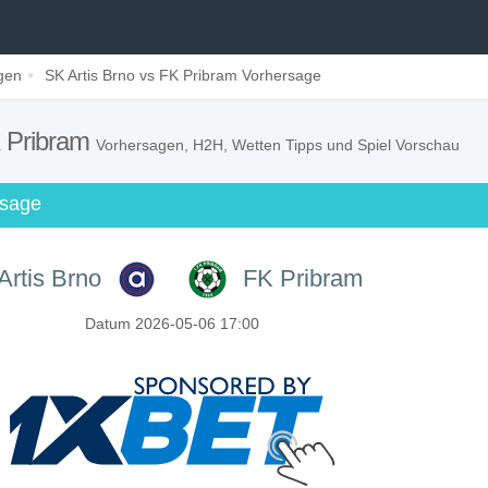
gen
SK Artis Brno vs FK Pribram Vorhersage
K Pribram
Vorhersagen, H2H, Wetten Tipps und Spiel Vorschau
rsage
Artis Brno
FK Pribram
Datum 2026-05-06 17:00