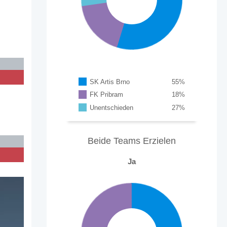
SK Artis Brno
55
%
FK Pribram
18
%
Unentschieden
27
%
Beide Teams Erzielen
Ja