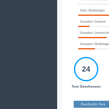
Heim Niederlagen
Auswärts Gewinnt
Auswärts Unentschi
Auswärts Niederlag
24
Tore Geschossen
Durchschn Tore 