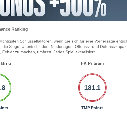
ance Ranking
ichtigsten Schlüsselfaktoren, wenn Sie sich für eine Vorhersage entsc
 die Siege, Unentschieden, Niederlagen, Offensiv- und Defensivkapazi
Fehler zu machen, umfasst. Jedes Spiel aktualisiert.
s Brno
FK Pribram
.8
181.1
ints
TMP Points