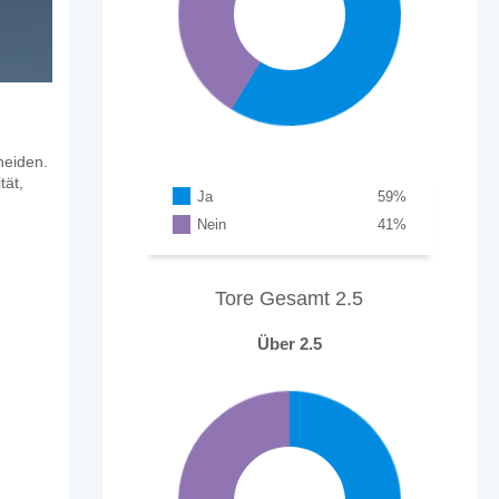
heiden.
tät,
Ja
59
%
Nein
41
%
Tore Gesamt 2.5
Über 2.5