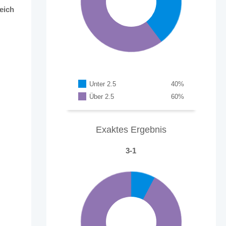
eich
Unter 2.5
40
%
Über 2.5
60
%
Exaktes Ergebnis
3-1