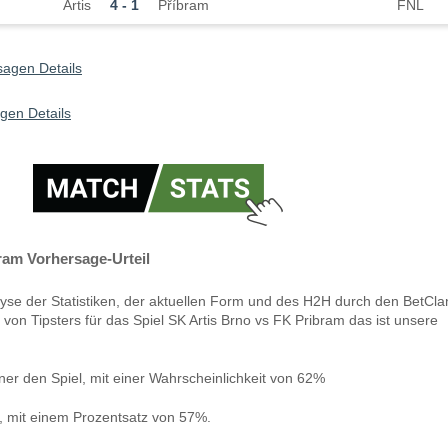
Artis
4 - 1
Příbram
FNL
sagen Details
gen Details
ram Vorhersage-Urteil
yse der Statistiken, der aktuellen Form und des H2H durch den BetCla
von Tipsters für das Spiel SK Artis Brno vs FK Pribram das ist unsere
ner den Spiel, mit einer Wahrscheinlichkeit von 62%
n, mit einem Prozentsatz von 57%.