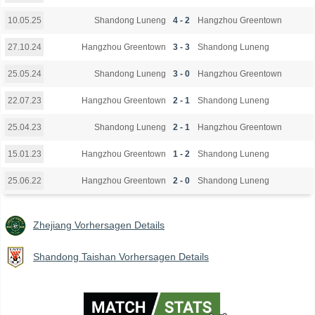
Shandong Luneng
4 - 2
Hangzhou Greentown
10.05.25
Hangzhou Greentown
3 - 3
Shandong Luneng
27.10.24
Shandong Luneng
3 - 0
Hangzhou Greentown
25.05.24
Hangzhou Greentown
2 - 1
Shandong Luneng
22.07.23
Shandong Luneng
2 - 1
Hangzhou Greentown
25.04.23
Hangzhou Greentown
1 - 2
Shandong Luneng
15.01.23
Hangzhou Greentown
2 - 0
Shandong Luneng
25.06.22
Zhejiang Vorhersagen Details
Shandong Taishan Vorhersagen Details