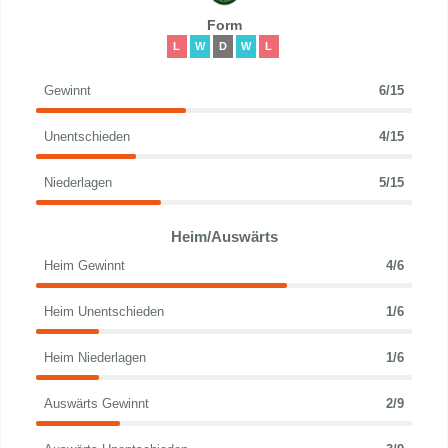
Form
L
W
D
W
L
Gewinnt
6/15
Unentschieden
4/15
Niederlagen
5/15
Heim/Auswärts
Heim Gewinnt
4/6
Heim Unentschieden
1/6
Heim Niederlagen
1/6
Auswärts Gewinnt
2/9