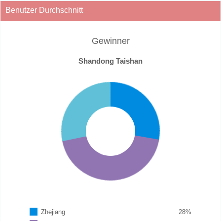
Benutzer Durchschnitt
Gewinner
Shandong Taishan
Zhejiang
28
%