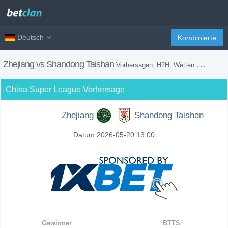
Deutsch
Kombinierte
Zhejiang vs Shandong Taishan
Vorhersagen, H2H, Wetten Tipps und Spiel Vorschau
China Super League Vorhersage
Zhejiang
Shandong Taishan
Datum 2026-05-20 13:00
Gewinner
BTTS