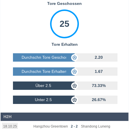
Tore Geschossen
25
Tore Erhalten
Durchschn Tore Geschossen
2.20
Durchschn Tore Erhalten
1.67
Über 2.5
73.33%
Unter 2.5
26.67%
H2H
Hangzhou Greentown
2 - 2
Shandong Luneng
18.10.25