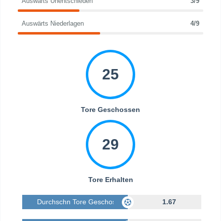
Auswärts Unentschieden
3/9
Auswärts Niederlagen
4/9
25
Tore Geschossen
29
Tore Erhalten
Durchschn Tore Geschossen
1.67