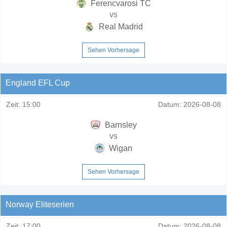
Ferencvarosi TC
vs
Real Madrid
Sehen Vorhersage
England EFL Cup
Zeit:
15:00
Datum:
2026-08-08
Barnsley
vs
Wigan
Sehen Vorhersage
Norway Eliteserien
Zeit:
17:00
Datum:
2026-08-08