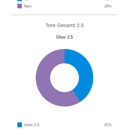
Nein
29
%
Tore Gesamt 2.5
Über 2.5
Unter 2.5
41
%