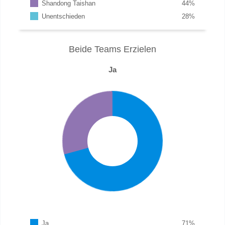
Shandong Taishan
44
%
Unentschieden
28
%
Beide Teams Erzielen
Ja
Ja
71
%