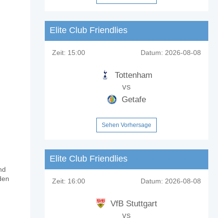
Elite Club Friendlies
Zeit:
15:00
Datum:
2026-08-08
Tottenham
vs
Getafe
Sehen Vorhersage
Elite Club Friendlies
nd
den
Zeit:
16:00
Datum:
2026-08-08
VfB Stuttgart
vs