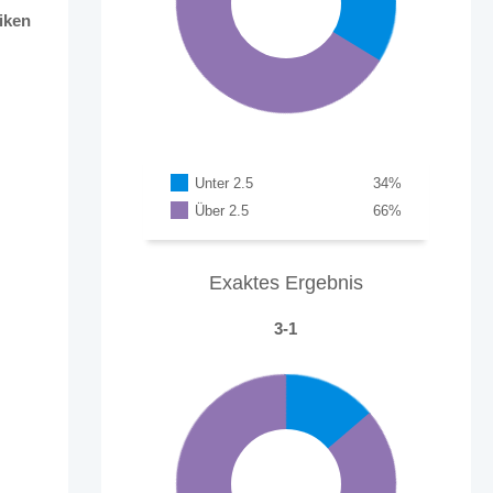
iken
Unter 2.5
34
%
Über 2.5
66
%
Exaktes Ergebnis
3-1