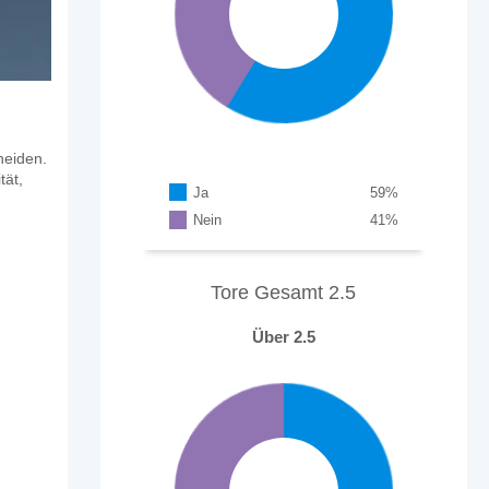
heiden.
tät,
Ja
59
%
Nein
41
%
Tore Gesamt 2.5
Über 2.5