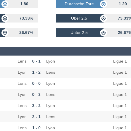
rhalten
1.80
Durchschn Tore Erhalten
1.20
73.33%
Über 2.5
73.33
26.67%
Unter 2.5
26.67
Lens
0 - 1
Lyon
Ligue 1
Lyon
1 - 2
Lens
Ligue 1
Lens
0 - 0
Lyon
Ligue 1
Lyon
0 - 3
Lens
Ligue 1
Lens
3 - 2
Lyon
Ligue 1
Lyon
2 - 1
Lens
Ligue 1
Lens
1 - 0
Lyon
Ligue 1