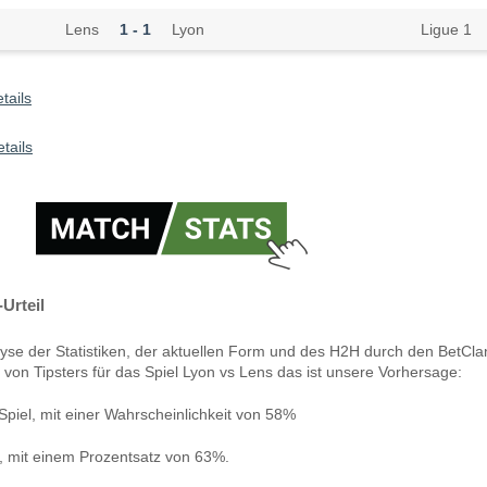
Lens
1 - 1
Lyon
Ligue 1
tails
tails
Urteil
yse der Statistiken, der aktuellen Form und des H2H durch den BetCla
 von Tipsters für das Spiel Lyon vs Lens das ist unsere Vorhersage:
piel, mit einer Wahrscheinlichkeit von 58%
n, mit einem Prozentsatz von 63%.