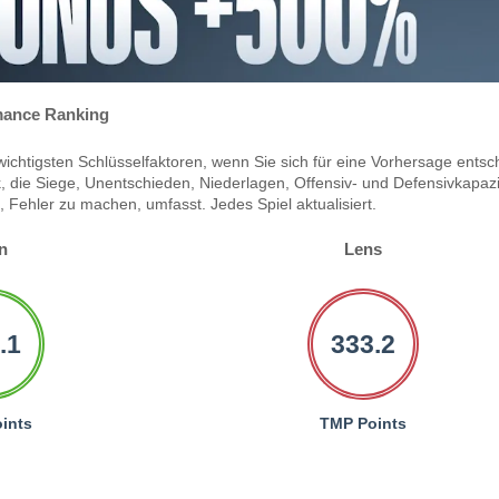
ance Ranking
ichtigsten Schlüsselfaktoren, wenn Sie sich für eine Vorhersage entsc
 die Siege, Unentschieden, Niederlagen, Offensiv- und Defensivkapazi
Fehler zu machen, umfasst. Jedes Spiel aktualisiert.
n
Lens
.1
333.2
ints
TMP Points