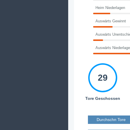
Heim Niederlagen
Auswärts Gewinnt
Auswärts Unentschi
Auswärts Niederlag
29
Tore Geschossen
Durchschn Tore 