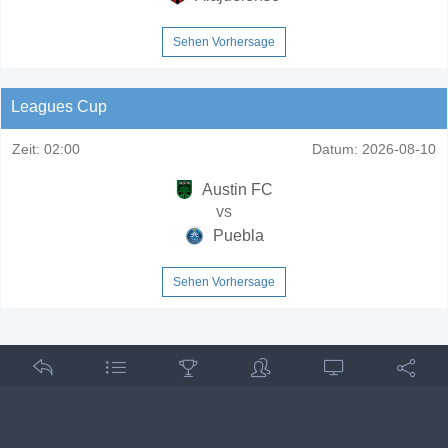
Sehen Vorhersage
Leagues Cup
Zeit:
02:00
Datum:
2026-08-10
Austin FC
vs
Puebla
Sehen Vorhersage