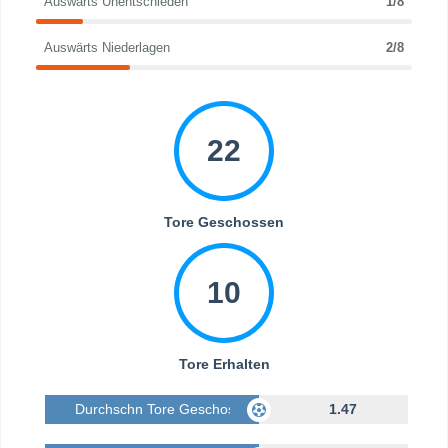
Auswärts Unentschieden
1/8
Auswärts Niederlagen
2/8
22
Tore Geschossen
10
Tore Erhalten
Durchschn Tore Geschossen
1.47