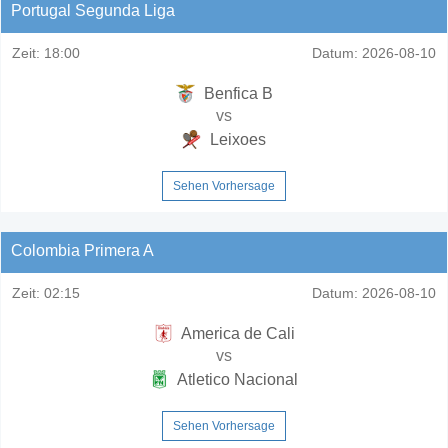
Portugal Segunda Liga
Zeit:
18:00
Datum:
2026-08-10
Benfica B
vs
Leixoes
Sehen Vorhersage
Colombia Primera A
Zeit:
02:15
Datum:
2026-08-10
America de Cali
vs
Atletico Nacional
Sehen Vorhersage