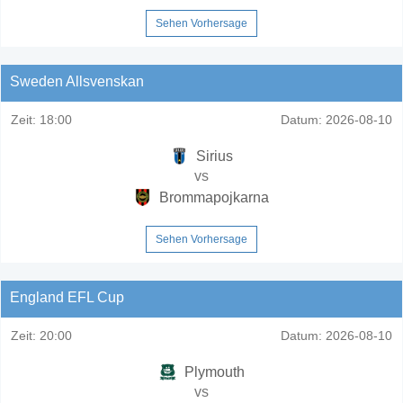
Sehen Vorhersage
Sweden Allsvenskan
Zeit:
18:00
Datum:
2026-08-10
Sirius
vs
Brommapojkarna
Sehen Vorhersage
England EFL Cup
Zeit:
20:00
Datum:
2026-08-10
Plymouth
vs