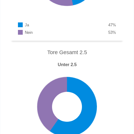
Ja
47
%
Nein
53
%
Tore Gesamt 2.5
Unter 2.5