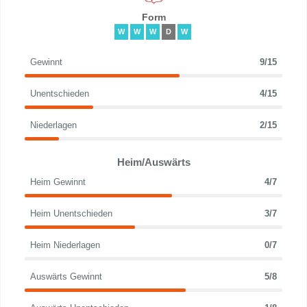
Form
W
W
W
D
W
Gewinnt
9/15
Unentschieden
4/15
Niederlagen
2/15
Heim/Auswärts
Heim Gewinnt
4/7
Heim Unentschieden
3/7
Heim Niederlagen
0/7
Auswärts Gewinnt
5/8