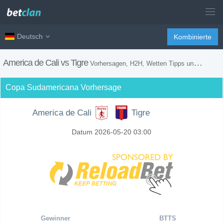
Deutsch
Kombinierte
America de Cali vs Tigre
Vorhersagen, H2H, Wetten Tipps und Spiel Vorschau
Copa Sudamericana Vorhersage
America de Cali
Tigre
Datum 2026-05-20 03:00
Gewinner
BTTS