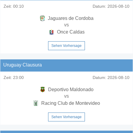
Zeit:
00:10
Datum:
2026-08-10
Jaguares de Cordoba
vs
Once Caldas
Sehen Vorhersage
Uruguay Clausura
Zeit:
23:00
Datum:
2026-08-10
Deportivo Maldonado
vs
Racing Club de Montevideo
Sehen Vorhersage