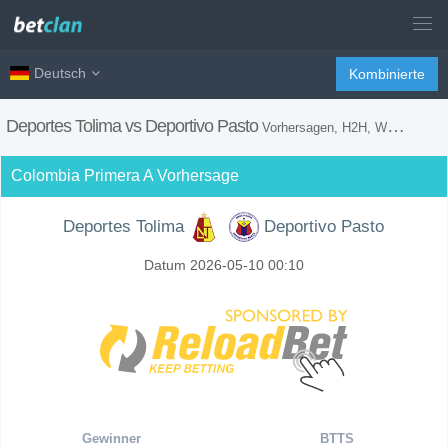
Deutsch
Kombinierte
Deportes Tolima vs Deportivo Pasto
Vorhersagen, H2H, Wetten Tipps und Spiel Vorschau
Colombia Primera A Vorhersage
Deportes Tolima
Deportivo Pasto
Datum 2026-05-10 00:10
Gewinner
BTTS