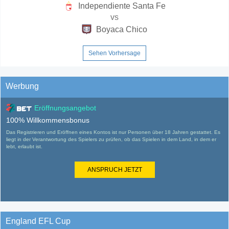
Independiente Santa Fe
vs
Boyaca Chico
Sehen Vorhersage
Werbung
Eröffnungsangebot
100% Willkommensbonus
Das Registrieren und Eröffnen eines Kontos ist nur Personen über 18 Jahren gestattet. Es
liegt in der Verantwortung des Spielers zu prüfen, ob das Spielen in dem Land, in dem er
lebt, erlaubt ist.
ANSPRUCH JETZT
England EFL Cup