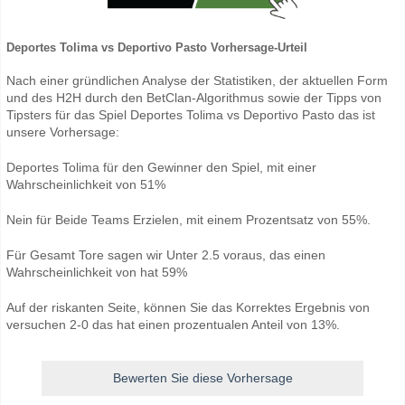
Deportes Tolima vs Deportivo Pasto Vorhersage-Urteil
Nach einer gründlichen Analyse der Statistiken, der aktuellen Form
und des H2H durch den BetClan-Algorithmus sowie der Tipps von
Tipsters für das Spiel Deportes Tolima vs Deportivo Pasto das ist
unsere Vorhersage:
Deportes Tolima für den Gewinner den Spiel, mit einer
Wahrscheinlichkeit von 51%
Nein für Beide Teams Erzielen, mit einem Prozentsatz von 55%.
Für Gesamt Tore sagen wir Unter 2.5 voraus, das einen
Wahrscheinlichkeit von hat 59%
Auf der riskanten Seite, können Sie das Korrektes Ergebnis von
versuchen 2-0 das hat einen prozentualen Anteil von 13%.
Bewerten Sie diese Vorhersage