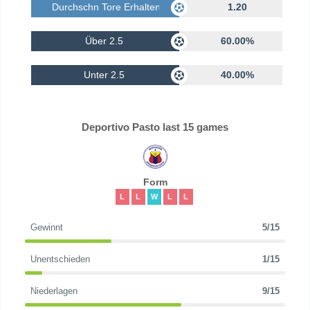
Durchschn Tore Erhalten
1.20
Über 2.5
60.00%
Unter 2.5
40.00%
Deportivo Pasto last 15 games
Form
L
L
W
L
L
Gewinnt
5/15
Unentschieden
1/15
Niederlagen
9/15