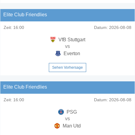
Elite Club Friendlies
Zeit:
16:00
Datum:
2026-08-08
VfB Stuttgart
vs
Everton
Sehen Vorhersage
Elite Club Friendlies
Zeit:
16:00
Datum:
2026-08-08
PSG
vs
Man Utd