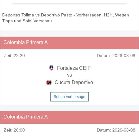
Deportes Tolima vs Deportivo Pasto - Vorhersagen, H2H, Wetten
Tipps und Spiel Vorschau
Colombia Primera A
Zeit:
22:20
Datum:
2026-08-08
Fortaleza CEIF
vs
Cucuta Deportivo
Sehen Vorhersage
Colombia Primera A
Zeit:
20:00
Datum:
2026-08-08