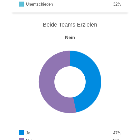
Unentschieden
32
%
Beide Teams Erzielen
Nein
Ja
47
%