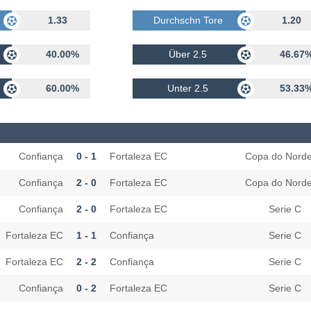
rhalten
1.33
Durchschn Tore Erhalten
1.20
40.00%
Über 2.5
46.67
60.00%
Unter 2.5
53.33
Confiança
0 - 1
Fortaleza EC
Copa do Norde
Confiança
2 - 0
Fortaleza EC
Copa do Norde
Confiança
2 - 0
Fortaleza EC
Serie C
Fortaleza EC
1 - 1
Confiança
Serie C
Fortaleza EC
2 - 2
Confiança
Serie C
Confiança
0 - 2
Fortaleza EC
Serie C