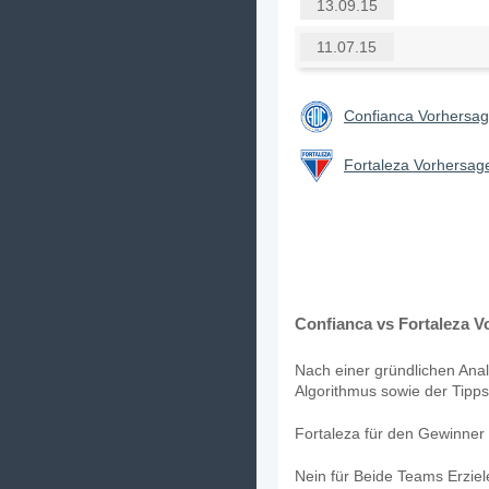
13.09.15
11.07.15
Confianca Vorhersag
Fortaleza Vorhersage
Confianca vs Fortaleza V
Nach einer gründlichen Anal
Algorithmus sowie der Tipps
Fortaleza für den Gewinner 
Nein für Beide Teams Erzie