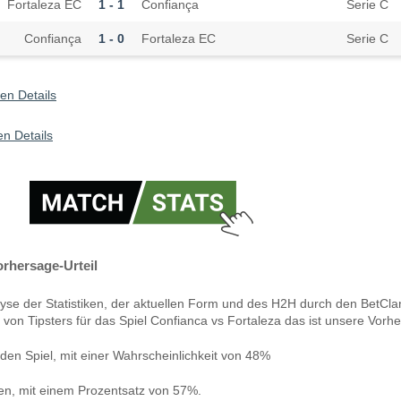
Fortaleza EC
1 - 1
Confiança
Serie C
Confiança
1 - 0
Fortaleza EC
Serie C
en Details
n Details
orhersage-Urteil
yse der Statistiken, der aktuellen Form und des H2H durch den BetCla
 von Tipsters für das Spiel Confianca vs Fortaleza das ist unsere Vorh
den Spiel, mit einer Wahrscheinlichkeit von 48%
len, mit einem Prozentsatz von 57%.