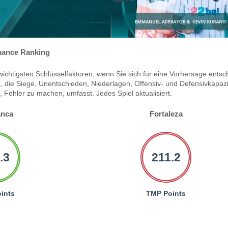
ance Ranking
ichtigsten Schlüsselfaktoren, wenn Sie sich für eine Vorhersage entsc
 die Siege, Unentschieden, Niederlagen, Offensiv- und Defensivkapazi
Fehler zu machen, umfasst. Jedes Spiel aktualisiert.
anca
Fortaleza
.3
211.2
ints
TMP Points