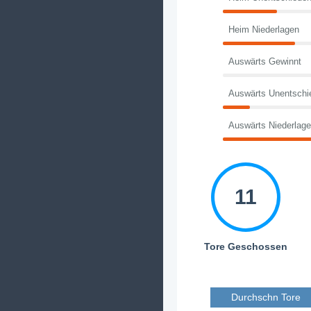
Heim Niederlagen
Auswärts Gewinnt
Auswärts Unentschi
Auswärts Niederlag
11
Tore Geschossen
Durchschn Tore 