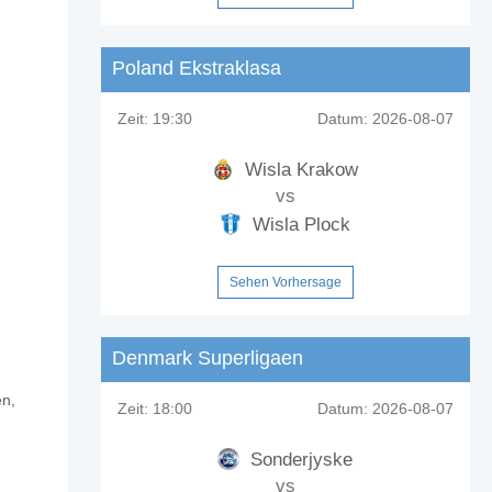
Poland Ekstraklasa
Zeit:
19:30
Datum:
2026-08-07
Wisla Krakow
vs
Wisla Plock
Sehen Vorhersage
Denmark Superligaen
en,
za?
Zeit:
18:00
Datum:
2026-08-07
Sonderjyske
vs