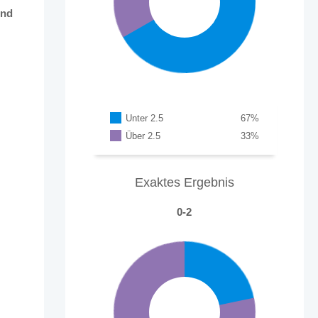
und
Unter 2.5
67
%
Über 2.5
33
%
Exaktes Ergebnis
0-2