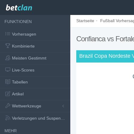
Startseite
Fußball Vorhersa
FUNKTIONEN
Vorhersagen
Confianca vs Forta
Kombinierte
Brazil Copa Nordeste 
Meisten Gestimmt
Live-Scores
Tabellen
Artikel
Wettwerkzeuge
Verletzungen und Suspensionen
MEHR