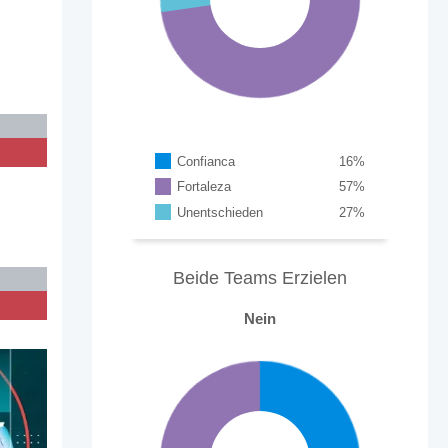
Confianca
16
%
Fortaleza
57
%
Unentschieden
27
%
Beide Teams Erzielen
Nein