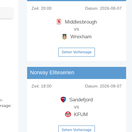
Zeit:
20:00
Datum:
2026-08-07
Middlesbrough
vs
Wrexham
Sehen Vorhersage
Norway Eliteserien
Zeit:
18:00
Datum:
2026-08-07
Sandefjord
n-
ersage:
vs
KFUM
Sehen Vorhersage