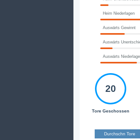
Heim Niederlagen
Auswärts Gewinnt
Auswärts Unentschi
Auswärts Niederlag
20
Tore Geschossen
Durchschn Tore 