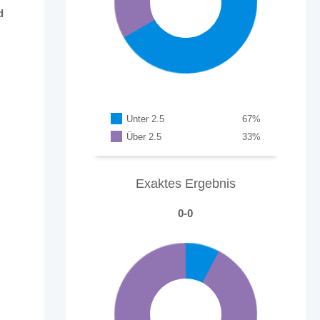
d
Unter 2.5
67
%
Über 2.5
33
%
Exaktes Ergebnis
0-0