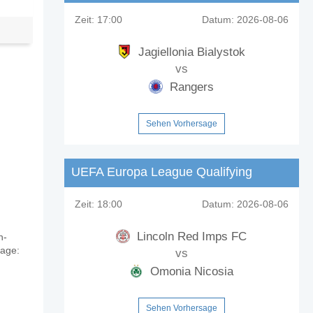
Zeit:
17:00
Datum:
2026-08-06
Jagiellonia Bialystok
vs
Rangers
Sehen Vorhersage
UEFA Europa League Qualifying
Zeit:
18:00
Datum:
2026-08-06
Lincoln Red Imps FC
n-
sage:
vs
Omonia Nicosia
Sehen Vorhersage