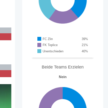
FC Zlin
39
%
FK Teplice
21
%
Unentschieden
40
%
Beide Teams Erzielen
Nein