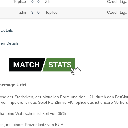
Teplice
0 - 0
Zlin
Czech Liga
Zlin
3 - 0
Teplice
Czech Liga
Details
en Details
hersage-Urteil
yse der Statistiken, der aktuellen Form und des H2H durch den BetCla
von Tipsters für das Spiel FC Zlin vs FK Teplice das ist unsere Vorher
hat eine Wahrscheinlichkeit von 35%.
len, mit einem Prozentsatz von 57%.