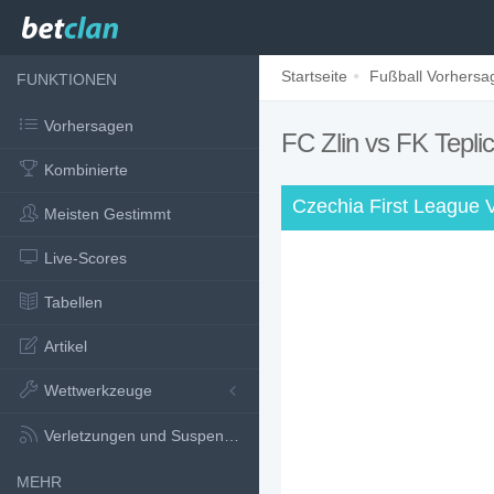
Startseite
Fußball Vorhersa
FUNKTIONEN
Vorhersagen
FC Zlin vs FK Tepli
Kombinierte
Czechia First League 
Meisten Gestimmt
Live-Scores
Tabellen
Artikel
Wettwerkzeuge
Verletzungen und Suspensionen
MEHR