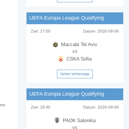
UEFA Europa League Qualifying
Zeit:
17:00
Datum:
2026-08-06
Maccabi Tel Aviv
vs
CSKA Sofia
Sehen Vorhersage
UEFA Europa League Qualifying
ams
e?
Zeit:
18:45
Datum:
2026-08-06
PAOK Salonika
vs