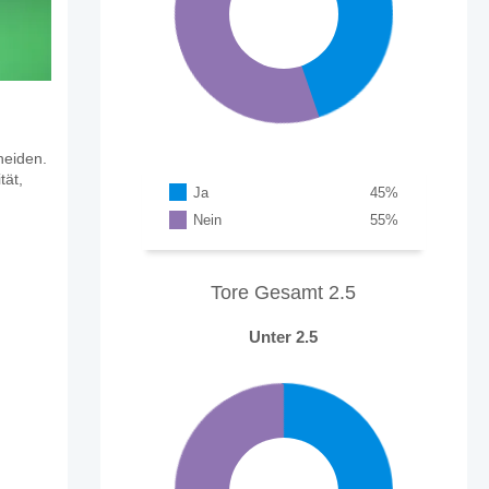
heiden.
tät,
Ja
45
%
Nein
55
%
Tore Gesamt 2.5
Unter 2.5