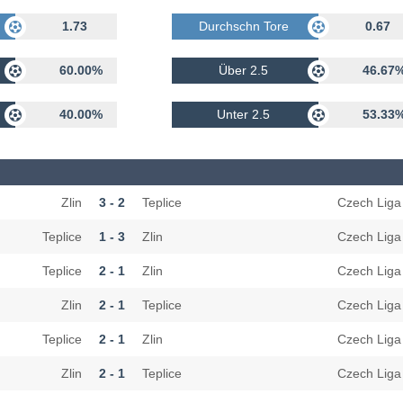
rhalten
1.73
Durchschn Tore Erhalten
0.67
60.00%
Über 2.5
46.67
40.00%
Unter 2.5
53.33
Zlin
3 - 2
Teplice
Czech Liga
Teplice
1 - 3
Zlin
Czech Liga
Teplice
2 - 1
Zlin
Czech Liga
Zlin
2 - 1
Teplice
Czech Liga
Teplice
2 - 1
Zlin
Czech Liga
Zlin
2 - 1
Teplice
Czech Liga