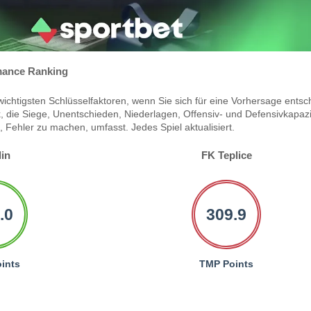
ance Ranking
ichtigsten Schlüsselfaktoren, wenn Sie sich für eine Vorhersage entsc
 die Siege, Unentschieden, Niederlagen, Offensiv- und Defensivkapazi
Fehler zu machen, umfasst. Jedes Spiel aktualisiert.
lin
FK Teplice
.0
309.9
ints
TMP Points