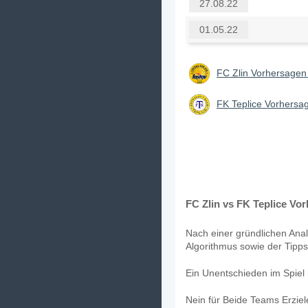
27.08.22
01.05.22
FC Zlin Vorhersagen 
FK Teplice Vorhersag
FC Zlin vs FK Teplice Vor
Nach einer gründlichen Anal
Algorithmus sowie der Tipps 
Ein Unentschieden im Spiel 
Nein für Beide Teams Erzie